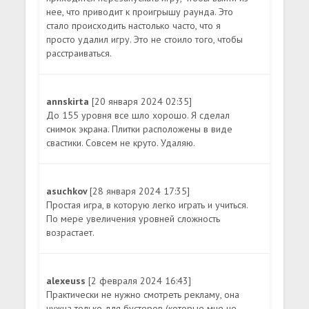
нее, что приводит к проигрышу раунда. Это
стало происходить настолько часто, что я
просто удалил игру. Это не стоило того, чтобы
расстраиваться.
annskirta
[20 января 2024 02:35]
До 155 уровня все шло хорошо. Я сделал
снимок экрана. Плитки расположены в виде
свастики. Совсем не круто. Удаляю.
asuchkov
[28 января 2024 17:35]
Простая игра, в которую легко играть и учиться.
По мере увеличения уровней сложность
возрастает.
alexeuss
[2 февраля 2024 16:43]
Практически не нужно смотреть рекламу, она
нужна только для бустеров (которые мне не