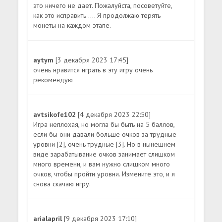
это ничего не дает. Пожалуйста, посоветуйте,
как это исправить .... Я продолжаю терять
монеты на каждом этапе.
aytym
[3 декабря 2023 17:45]
очень нравится играть в эту игру очень
рекомендую
avtsikofe102
[4 декабря 2023 22:50]
Игра неплохая, но могла бы быть на 5 баллов,
если бы они давали больше очков за трудные
уровни [2], очень трудные [3]. Но в нынешнем
виде зарабатывание очков занимает слишком
много времени, и вам нужно слишком много
очков, чтобы пройти уровни. Измените это, и я
снова скачаю игру.
arialapril
[9 декабря 2023 17:10]