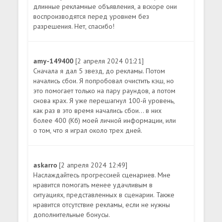
длинные рекламные объявления, а вскоре они
воспроизводятся перед уровнем без
разрешения. Нет, спасибо!
amy-149400
[2 апреля 2024 01:21]
Сначала я дал 5 звезд, до рекламы. Потом
начались сбои. Я попробовал очистить кэш, но
это помогает только на пару раундов, а потом
снова крах. Я уже перешагнул 100-й уровень,
как раз в это время начались сбои... в них
более 400 (Кб) моей личной информации, или
о том, что я играл около трех дней.
askarro
[2 апреля 2024 12:49]
Наслаждайтесь прогрессией сценариев. Мне
нравится помогать менее удачливым в
ситуациях, представленных в сценарии. Также
нравится отсутствие рекламы, если не нужны
дополнительные бонусы.