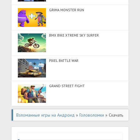
GRIMA MONSTER RUN
BMX BIKE XTREME SKY SURFER
PIXEL BATTLE WAR
GRAND STREET FIGHT
Взломанные игры на Андроид
»
Головоломки
» Скачать
Tile Family: Игра-головоломка (Разблокировано все) на
Андроид