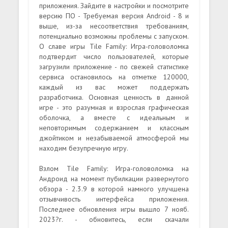
приложения. Зайдите в настройки и посмотрите
версию ПО - Требуемая версия Android - 8 и
выше, из-за несоответствия требованиям,
потенциально возможны проблемы с запуском.
О славе игры Tile Family: Игра-головоломка
подтвердит число пользователей, которые
загрузили приложение - по свежей статистике
сервиса остановилось на отметке 120000,
каждый из вас может поддержать
разработчика. Основная ценность в данной
игре - это разумная и взрослая графическая
оболочка, а вместе с идеальным и
неповторимым содержанием и классным
джойтиком и незабываемой атмосферой мы
находим безупречную игру.
Взлом Tile Family: Игра-головоломка на
Андроид на момент пубилкации развернутого
обзора - 2.3.9 в которой намного улучшена
отзывчивость интерфейса приложения.
Последнее обновления игры вышло 7 нояб.
2023?г. - обновитесь, если скачали