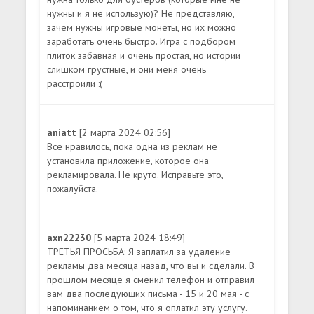
нужны и я не использую)? Не представляю,
зачем нужны игровые монеты, но их можно
заработать очень быстро. Игра с подбором
плиток забавная и очень простая, но истории
слишком грустные, и они меня очень
расстроили :(
aniatt
[2 марта 2024 02:56]
Все нравилось, пока одна из реклам не
установила приложение, которое она
рекламировала. Не круто. Исправьте это,
пожалуйста.
axn22230
[5 марта 2024 18:49]
ТРЕТЬЯ ПРОСЬБА: Я заплатил за удаление
рекламы два месяца назад, что вы и сделали. В
прошлом месяце я сменил телефон и отправил
вам два последующих письма - 15 и 20 мая - с
напоминанием о том, что я оплатил эту услугу.