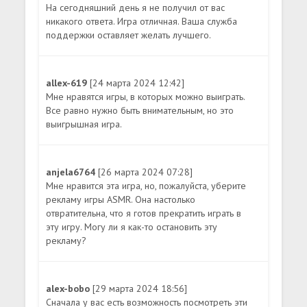
На сегодняшний день я не получил от вас
никакого ответа. Игра отличная. Ваша служба
поддержки оставляет желать лучшего.
allex-619
[24 марта 2024 12:42]
Мне нравятся игры, в которых можно выиграть.
Все равно нужно быть внимательным, но это
выигрышная игра.
anjela6764
[26 марта 2024 07:28]
Мне нравится эта игра, но, пожалуйста, уберите
рекламу игры ASMR. Она настолько
отвратительна, что я готов прекратить играть в
эту игру. Могу ли я как-то остановить эту
рекламу?
alex-bobo
[29 марта 2024 18:56]
Сначала у вас есть возможность посмотреть эти