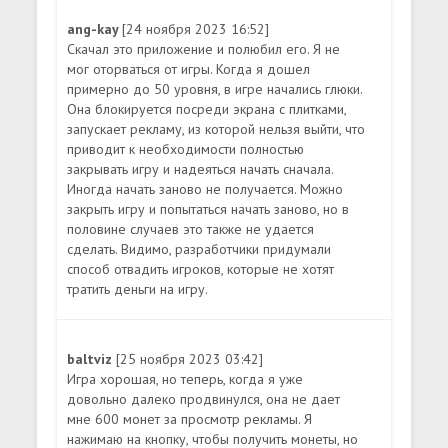
ang-kay
[24 ноября 2023 16:52]
Скачал это приложение и полюбил его. Я не
мог оторваться от игры. Когда я дошел
примерно до 50 уровня, в игре начались глюки.
Она блокируется посреди экрана с плитками,
запускает рекламу, из которой нельзя выйти, что
приводит к необходимости полностью
закрывать игру и надеяться начать сначала.
Иногда начать заново не получается. Можно
закрыть игру и попытаться начать заново, но в
половине случаев это также не удается
сделать. Видимо, разработчики придумали
способ отвадить игроков, которые не хотят
тратить деньги на игру.
baltviz
[25 ноября 2023 03:42]
Игра хорошая, но теперь, когда я уже
довольно далеко продвинулся, она не дает
мне 600 монет за просмотр рекламы. Я
нажимаю на кнопку, чтобы получить монеты, но