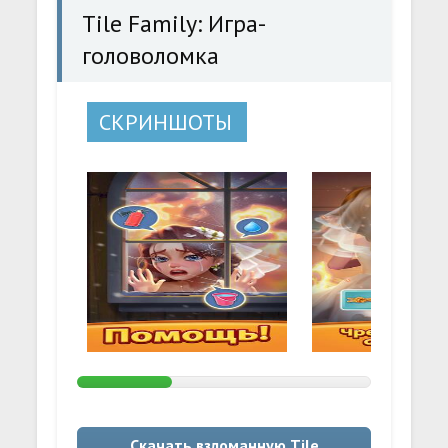
Tile Family: Игра-
головоломка
СКРИНШОТЫ
Скачать взломанную Tile