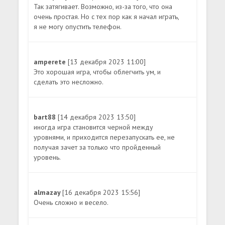
Так затягивает. Возможно, из-за того, что она
очень простая. Но с тех пор как я начал играть,
я не могу опустить телефон.
amperete
[13 декабря 2023 11:00]
Это хорошая игра, чтобы облегчить ум, и
сделать это несложно.
bart88
[14 декабря 2023 13:50]
иногда игра становится черной между
уровнями, и приходится перезапускать ее, не
получая зачет за только что пройденный
уровень.
almazay
[16 декабря 2023 15:56]
Очень сложно и весело.