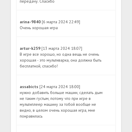
передачу. Спасибо
arina-9840
[6 марта 2024 22:49]
Очень хорошая игра
artur-k259
[13 марта 2024 18:07]
В игре все хорошо, но одна вещь не очень
хорошая - это мультиварка, она должна быть
бесплатной, спасибо!
assabicts
[24 марта 2024 18:00]
нужно добавить больше машин, сделать дым
не таким густым, потому что при игре в
мультиплеер машину за тобой вообще не
видно, в целом очень хорошая игра, мне
понравилась