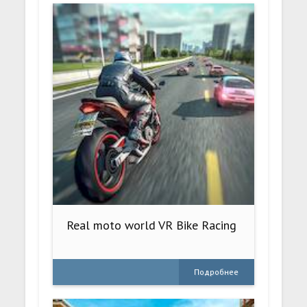
Real moto world VR Bike Racing
Подробнее