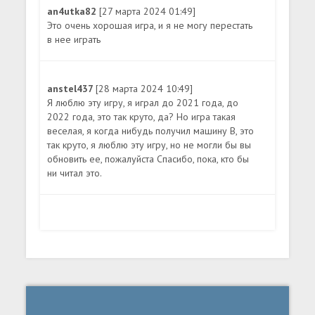
an4utka82
[27 марта 2024 01:49]
Это очень хорошая игра, и я не могу перестать
в нее играть
anstel437
[28 марта 2024 10:49]
Я люблю эту игру, я играл до 2021 года, до
2022 года, это так круто, да? Но игра такая
веселая, я когда нибудь получил машину B, это
так круто, я люблю эту игру, но не могли бы вы
обновить ее, пожалуйста Спасибо, пока, кто бы
ни читал это.