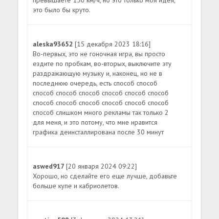
это было бы круто.
aleska93652
[15 декабря 2023 18:16]
Во-первых, это не гоночная игра, вы просто
ездите по пробкам, во-вторых, выключите эту
раздражающую музыку и, наконец, но не в
последнюю очередь, есть способ способ
способ способ способ способ способ способ
способ способ способ способ способ способ
способ слишком много рекламы так только 2
для меня, и это потому, что мне нравится
графика деинсталлирована после 30 минут
aswed917
[20 января 2024 09:22]
Хорошо, но сделайте его еще лучше, добавьте
больше купе и кабриолетов.