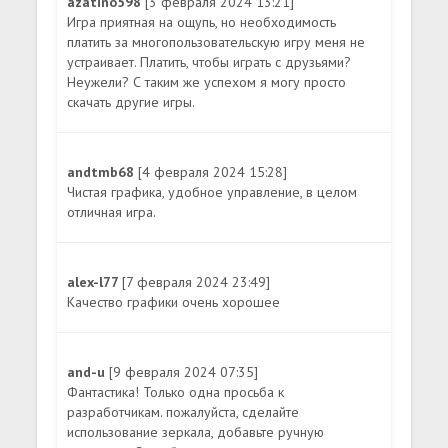
azatino598
[3 февраля 2024 13:21]
Игра приятная на ощупь, но необходимость
платить за многопользовательскую игру меня не
устраивает. Платить, чтобы играть с друзьями?
Неужели? С таким же успехом я могу просто
скачать другие игры.
andtmb68
[4 февраля 2024 15:28]
Чистая графика, удобное управление, в целом
отличная игра.
alex-l77
[7 февраля 2024 23:49]
Качество графики очень хорошее
and-u
[9 февраля 2024 07:35]
Фантастика! Только одна просьба к
разработчикам. пожалуйста, сделайте
использование зеркала, добавьте ручную