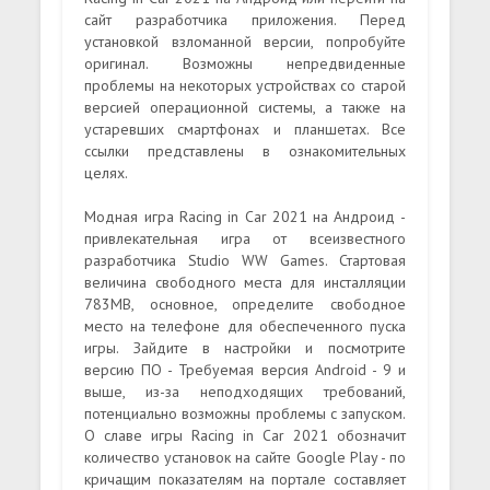
сайт разработчика приложения. Перед
установкой взломанной версии, попробуйте
оригинал. Возможны непредвиденные
проблемы на некоторых устройствах со старой
версией операционной системы, а также на
устаревших смартфонах и планшетах. Все
ссылки представлены в ознакомительных
целях.
Модная игра Racing in Car 2021 на Андроид -
привлекательная игра от всеизвестного
разработчика Studio WW Games. Стартовая
величина свободного места для инсталляции
783MB, основное, определите свободное
место на телефоне для обеспеченного пуска
игры. Зайдите в настройки и посмотрите
версию ПО - Требуемая версия Android - 9 и
выше, из-за неподходящих требований,
потенциально возможны проблемы с запуском.
О славе игры Racing in Car 2021 обозначит
количество установок на сайте Google Play - по
кричащим показателям на портале составляет