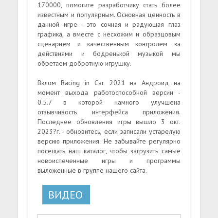
170000, помогите разработчику стать более
известным и популярным. Основная ценность в
данной игре - это сочная и радующая глаз
графика, а вместе с несхожим и образцовым
сценарием и качественным контролем за
действиями и бодренькой музыкой мы
обретаем добротную игрушку.
Взлом Racing in Car 2021 на Андроид на
момент выхода работоспособной версии -
0.5.7 в которой намного улучшена
отзывчивость интерфейса приложения.
Последнее обновления игры вышло 3 окт.
2023?г. - обновитесь, если записали устарелую
версию приложения. Не забывайте регулярно
посещать наш каталог, чтобы загрузить самые
новоиспеченные игры и программы
выложенные в группе нашего сайта.
ВИДЕО