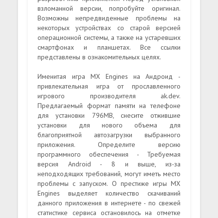
взломанной версии, попробуйте оригинал.
Возможны непредвиденные проблемы на
некоторых устройствах со старой версией
операционной системы, а также на устаревших
смартфонах и планшетах. Все ссылки
представлены в ознакомительных целях.
Именитая игра MX Engines на Андроид -
привлекательная игра от прославленного
игрового производителя ak.dev.
Предлагаемый формат памяти на телефоне
для установки 796MB, снесите отжившие
установки для нового объема для
благоприятной автозагрузки выбранного
приложения. Определите версию
программного обеспечения - Требуемая
версия Android - 8 и выше, из-за
неподходящих требований, могут иметь место
проблемы с запуском. О престиже игры MX
Engines выделяет количество скачиваний
данного приложения в интернете - по свежей
статистике сервиса остановилось на отметке