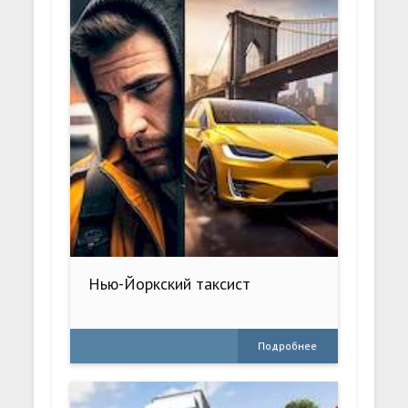
Нью-Йоркский таксист
Подробнее