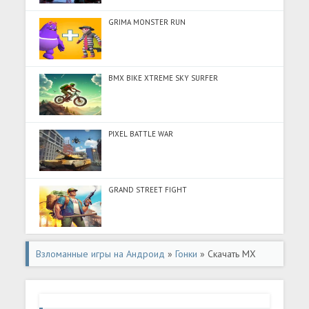
GRIMA MONSTER RUN
BMX BIKE XTREME SKY SURFER
PIXEL BATTLE WAR
GRAND STREET FIGHT
Взломанные игры на Андроид
»
Гонки
» Скачать MX
Engines (Разблокировано все) на Андроид