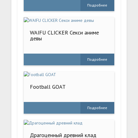
Подробнее
WAIFU CLICKER Секси аниме
девы
Подробнее
Football GOAT
Подробнее
Драгоценный древний клад