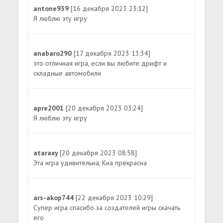
antone939
[16 декабря 2023 23:12]
Я люблю эту игру
anabaro290
[17 декабря 2023 13:34]
это отличная игра, если вы любите дрифт и
складные автомобили
apre2001
[20 декабря 2023 03:24]
Я люблю эту игру
ataraxy
[20 декабря 2023 08:58]
Эта игра удивительна, Киа прекрасна
ars-akop744
[22 декабря 2023 10:29]
Супер игра спасибо за создателей игры скачать
его