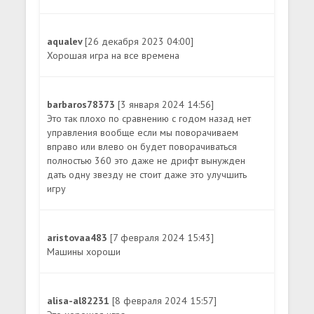
aqualev
[26 декабря 2023 04:00]
Хорошая игра на все времена
barbaros78373
[3 января 2024 14:56]
Это так плохо по сравнению с годом назад нет
управления вообще если мы поворачиваем
вправо или влево он будет поворачиваться
полностью 360 это даже не дрифт вынужден
дать одну звезду не стоит даже это улучшить
игру
aristovaa483
[7 февраля 2024 15:43]
Машины хороши
alisa-al82231
[8 февраля 2024 15:57]