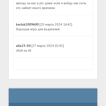
звезду на вас и pls даже если я войду как гость
это займет много времени
barluk2009600
[20 марта 2024 16:42]
Хорошая игра для водителей
alla25-04
[27 марта 2024 02:42]
сбой на s8