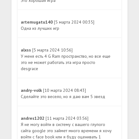
Это хорошая игра
artemugatu140
[5 марта 2024 00:35]
Одна из лучших игр
alxss
[5 марта 2024 10:56]
У меня есть 4 G Ram пространство, но все еще
это не может работать эта игра просто
desgrace
andry-volk
[10 марта 2024 08:43]
Сделайте это весело, но я даю вам 5 звезд
andres1202
[11 марта 2024 03:56]
Я не могу войти в систему с вашего глупого
сайта google это займет много времени я хочу
войти с face book или я буду оценивать 1