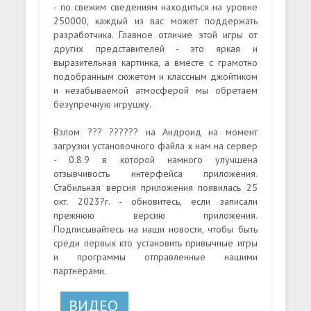
- по свежим сведениям находиться на уровне
250000, каждый из вас может поддержать
разработчика. Главное отличие этой игры от
других представителей - это яркая и
выразительная картинка, а вместе с грамотно
подобранным сюжетом и классным джойтиком
и незабываемой атмосферой мы обретаем
безупречную игрушку.
Взлом ??? ?????? на Андроид на момент
загрузки установочного файла к нам на сервер
- 0.8.9 в которой намного улучшена
отзывчивость интерфейса приложения.
Стабильная версия приложения появилась 25
окт. 2023?г. - обновитесь, если записали
прежнюю версию приложения.
Подписывайтесь на наши новости, чтобы быть
среди первых кто установить привычные игры
и программы отправленные нашими
партнерами.
ВИДЕО