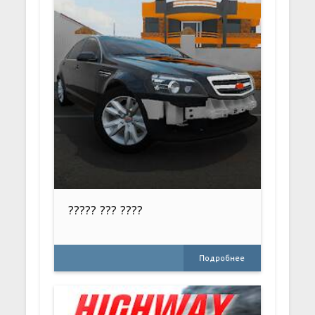
????? ??? ????
Подробнее