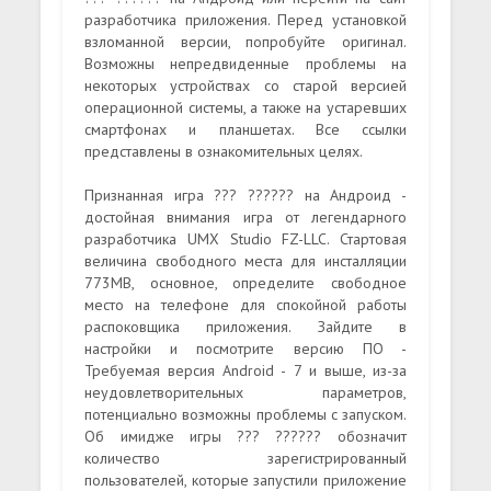
разработчика приложения. Перед установкой
взломанной версии, попробуйте оригинал.
Возможны непредвиденные проблемы на
некоторых устройствах со старой версией
операционной системы, а также на устаревших
смартфонах и планшетах. Все ссылки
представлены в ознакомительных целях.
Признанная игра ??? ?????? на Андроид -
достойная внимания игра от легендарного
разработчика UMX Studio FZ-LLC. Стартовая
величина свободного места для инсталляции
773MB, основное, определите свободное
место на телефоне для спокойной работы
распоковщика приложения. Зайдите в
настройки и посмотрите версию ПО -
Требуемая версия Android - 7 и выше, из-за
неудовлетворительных параметров,
потенциально возможны проблемы с запуском.
Об имидже игры ??? ?????? обозначит
количество зарегистрированный
пользователей, которые запустили приложение