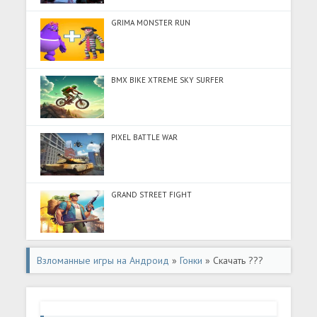
GRIMA MONSTER RUN
BMX BIKE XTREME SKY SURFER
PIXEL BATTLE WAR
GRAND STREET FIGHT
Взломанные игры на Андроид
»
Гонки
» Скачать ???
?????? (Много денег) на Андроид