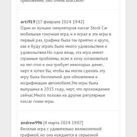
приложение, оно очень классное!
arti919
[17 февраля 2024 19:42]
Один из лучших симуляторов nascar Stock Car
мобильная гоночная игра, и я играл в эти игры в
первый раз, графика была так приятно и круто,
как я буду играть было много удовольствия и
удовольствия.Но одна вещь, эта игра имеет
странные проблемы, если я хочу остановиться
на пит-стоп и она требует некоторых денег,
черт я хотел бы, чтобы вы могли сделать эту
игру была бесплатной для обновления и
модификации автомобиля.Эти игры была
выпущена в 2015 году, черт, что прохождение
сейчас.Много похожи на другие регулярные
nascar гонки игры.
andrew996
[4 марта 2024 19:07]
Веселая игра с удивительно великолепной
графикой, но она нуждается в серьезной