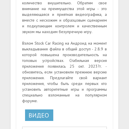
количество внушительно. Обратим свое
внимание на преимущества этой игры - это
выделяющаяся и приятная видеографика, а
вместе с несхожим и образцовым сценарием
и подкупающим контролем и качественным
звуком мы находим безупречную игру.
Взлом Stock Car Racing на Андроид на момент
выкладывания файла в общий доступ - 2.8.9 в
которой повышена производительность на
топовых устройствах. Стабильная версия
приложения появилась 25 окт. 2023?г. -
обновитесь, если установили прежнюю версию
приложения. Предлагайте свой вариант
приложения, чтобы быть среди первых кто
установить авторитетные игры и программы
специально взломанные на популярном
форуме.
ВИДЕО