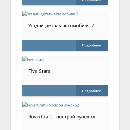
Угадай деталь автомобиля 2
Подробнее
Five Stars
Подробнее
RoverCraft - построй луноход