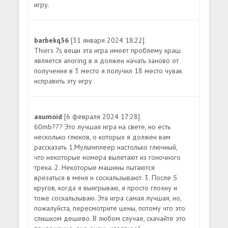
игру.
barbekq36
[31 января 2024 18:22]
Thiers 7s вещи эта игра имеет проблему краш
является anoring в я должен начать заново от
получения в 3 место я получил 18 место чувак
исправить эту игру
axumoid
[6 февраля 2024 17:28]
60mb??? Это лучшая игра на свете, но есть
несколько глюков, о которых я должен вам
рассказать 1.Мультиплеер настолько глючный,
что некоторые номера вылетают из гоночного
трека. 2. Некоторые машины пытаются
врезаться в меня и соскальзывают. 3. После 5
кругов, когда я выигрываю, я просто глохну и
тоже соскальзываю. Эта игра самая лучшая, но,
пожалуйста, пересмотрите цены, потому что это
слишком дешево. В любом случае, скачайте это