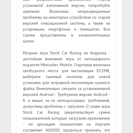
установкой взломанной версии, попробуйте
оригинал. Возможны непредвиденные
проблемы на некоторых устройствах со старой
версией операционной системы, а также на
устаревших смартфонах и планшетах. Все
ссылки представлены в ознакомительных
целях.
Модная игра Stock Car Racing на Андроид -
достойная внимания игра от легендарного
издателя Minicades Mobile. Стартовая величина
свободного места для инсталляции 832MB,
выберите съемный носитель для новой
установки для исправной инсталляции нужного
файла. Внимательно следите за установленной
версией Android - Требуемая версия Android -
8 и выше, из-за неподходящих требований,
допустимы проблемы с запуском. О славе игры
Stock Car Racing свидетельствует сумма
пользователей, которые загрузили приложение
- по кричащим показателям на портале
составляет 460000, придеться признать, это