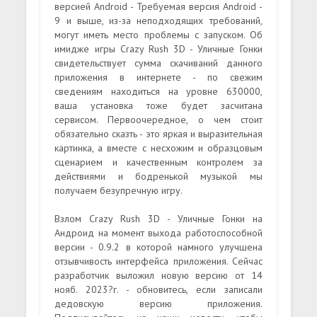
версией Android - Требуемая версия Android -
9 и выше, из-за неподходящих требований,
могут иметь место проблемы с запуском. Об
имидже игры Crazy Rush 3D - Уличные Гонки
свидетельствует сумма скачиваний данного
приложения в интернете - по свежим
сведениям находиться на уровне 630000,
ваша установка тоже будет засчитана
сервисом. Первоочередное, о чем стоит
обязательно сказть - это яркая и выразительная
картинка, а вместе с несхожим и образцовым
сценарием и качественным контролем за
действиями и бодренькой музыкой мы
получаем безупречную игру.
Взлом Crazy Rush 3D - Уличные Гонки на
Андроид на момент выхода работоспособной
версии - 0.9.2 в которой намного улучшена
отзывчивость интерфейса приложения. Сейчас
разработчик выложил новую версию от 14
нояб. 2023?г. - обновитесь, если записали
дедовскую версию приложения.