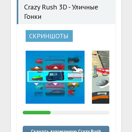
Crazy Rush 3D - Уличные
Гонки
СКРИНШОТЫ
Скачать взломанную Crazy Rush