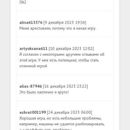
Ok2
alisa613576
[9 декабря 2023 19:56]
Меня арестовали, потому что я начал игру.
artyoksana611
[10 декабря 2023 12:02]
Я согласен с некоторыми другими отзывами об
этой игре. У нее есть потенциал, чтобы стать
отличной игрой
alias-87946
[16 декабря 2023 23:22]
Это было хаотично и круто!
azbrat001199
[24 декабря 2023 06:00]
Хорошая игра, но есть небольшие проблемы,
например, машины не удается разблокировать,
а с граффити есть проблемы