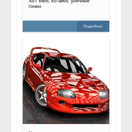
Хот Вилс хотвилс уличные
гонки
Подробнее