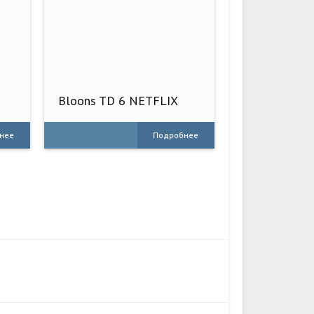
Bloons TD 6 NETFLIX
нее
Подробнее