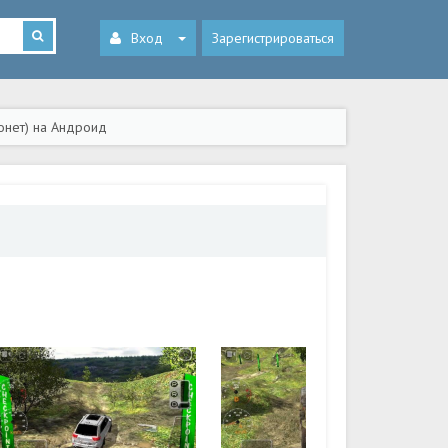
Вход
Зарегистрироваться
монет) на Андроид