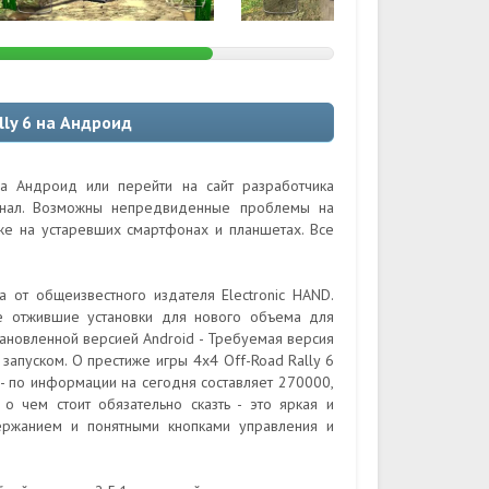
lly 6 на Андроид
на Андроид или перейти на сайт разработчика
гинал. Возможны непредвиденные проблемы на
кже на устаревших смартфонах и планшетах. Все
а от общеизвестного издателя Electronic HAND.
е отжившие установки для нового объема для
ановленной версией Android - Требуемая версия
запуском. О престиже игры 4x4 Off-Road Rally 6
- по информации на сегодня составляет 270000,
 о чем стоит обязательно сказть - это яркая и
ержанием и понятными кнопками управления и