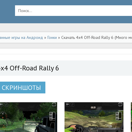
анные игры на Андроид
»
Гонки
» Скачать 4x4 Off-Road Rally 6 (Много 
x4 Off-Road Rally 6
СКРИНШОТЫ