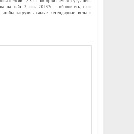
ной версии - 2.5.1 в которой намного улучшена
а на сайт 2 окт. 2023?г. - обновитесь, если
, чтобы загрузить самые легендарные игры и