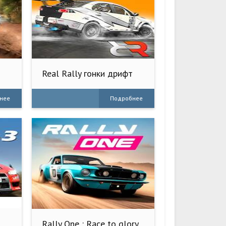
Real Rally гонки дрифт
нее
Подробнее
Rally One : Race to glory