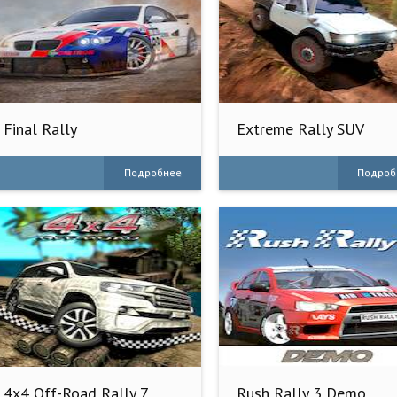
Final Rally
Extreme Rally SUV
Simulator 3D
Подробнее
Подроб
4x4 Off-Road Rally 7
Rush Rally 3 Demo