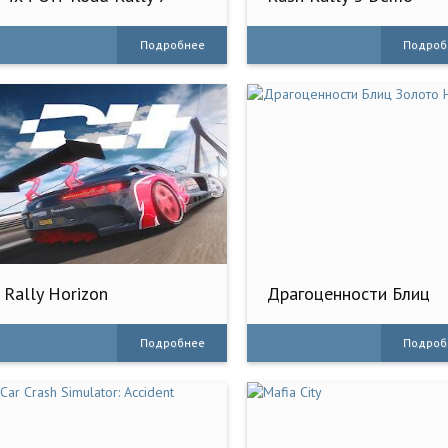
Подробнее
Подроб
Rally Horizon
Драгоценности Блиц
Золото Hexa
Подробнее
Подроб