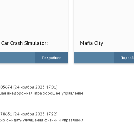
Car Crash Simulator:
Mafia City
Accident
Подробнее
Подроб
x05674
[24 ноября 2023 17:01]
шая внедорожная игра хорошее управление
x70651
[24 ноября 2023 17:22]
но ожидать улучшения физики и управления