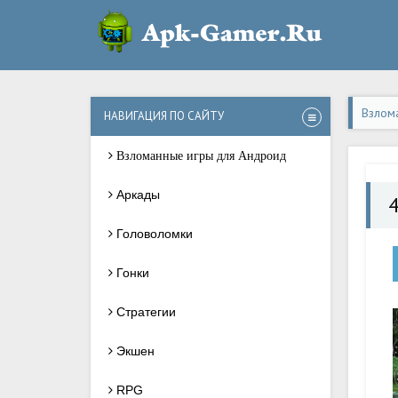
Взлом
НАВИГАЦИЯ ПО САЙТУ
Взломанные игры для Андроид
Аркады
4
Головоломки
Гонки
Стратегии
Экшен
RPG