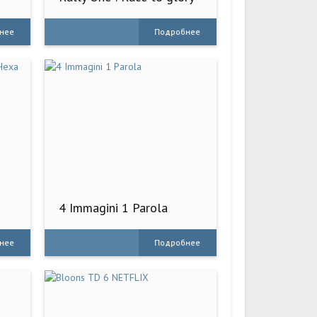
нее
Подробнее
4 Immagini 1 Parola
нее
Подробнее