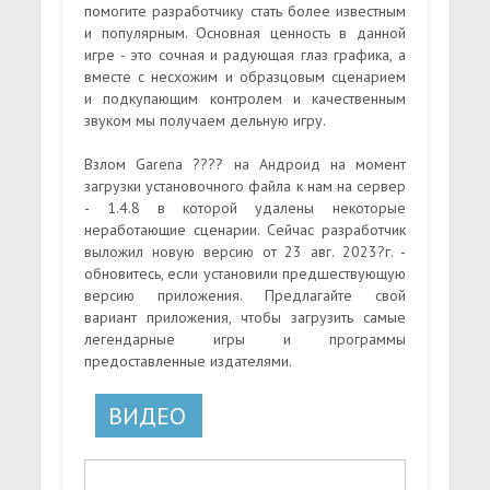
помогите разработчику стать более известным
и популярным. Основная ценность в данной
игре - это сочная и радующая глаз графика, а
вместе с несхожим и образцовым сценарием
и подкупающим контролем и качественным
звуком мы получаем дельную игру.
Взлом Garena ???? на Андроид на момент
загрузки установочного файла к нам на сервер
- 1.4.8 в которой удалены некоторые
неработающие сценарии. Сейчас разработчик
выложил новую версию от 23 авг. 2023?г. -
обновитесь, если установили предшествующую
версию приложения. Предлагайте свой
вариант приложения, чтобы загрузить самые
легендарные игры и программы
предоставленные издателями.
ВИДЕО