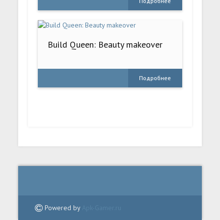
Подробнее
Build Queen: Beauty makeover
Подробнее
Powered by
Apk-Gamer.ru