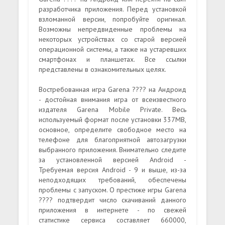
разработчика приложения. Перед установкой
взломанной версии, попробуйте оригинал.
Возможны непредвиденные проблемы на
некоторых устройствах со старой версией
операционной системы, а также на устаревших
смартфонах и планшетах. Все ссылки
представлены в ознакомительных целях.
Востребованная игра Garena ???? на Андроид
- достойная внимания игра от всеизвестного
издателя Garena Mobile Private. Весь
используемый формат после установки 337MB,
основное, определите свободное место на
телефоне для благоприятной автозагрузки
выбранного приложения. Внимательно следите
за установленной версией Android -
Требуемая версия Android - 9 и выше, из-за
неподходящих требований, обеспечены
проблемы с запуском. О престиже игры Garena
???? подтвердит число скачиваний данного
приложения в интернете - по свежей
статистике сервиса составляет 660000,