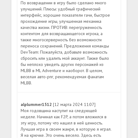
По возвращении в игру было сделано много
улучшений. Плюсы: удобный графический
интерфейс, хорошие показатели гачи, быстрое
прохождение игры, улучшенная механика
качества жизни. ПРОТИВ: перегруженность
контентом для возвращающегося игрока, а
также многосерверность без возможности
переноса сохранений. Предложения команды
DevTeam: Пожалуйста, добавьте возможность
сбросить или удалить мой аккаунт. Также было
бы неплохо увидеть других персонажей из
MLBB в ML Adventure и наоборот. В целом,
веселая авто-рпг, рекомендуемая фанатам
MLBB.
alplummer1512
[12 марта 2024 11:07]
Моя годовщина наступит на следующей
неделе. Начинал как F2P, а потом вложился в
эту игру, потому что нашел в ней ценность.
Лучшая игра в своем жанре, в которую я играл.
Я на крючке. Это очень весело. Здесь есть