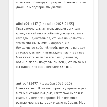
агрессивно блокирует прогресс. Ранние игроки
даже не могут принять участие.
alinka09-k447
[2 декабря 2023 21:55]
Игра замечательная, иллюстрации выглядят
круто, и в ней много событий, дающих крутые
награды. Единственное, что мне не нравится, -
это то, что скины очень дорогие, и в
большинстве событий, чтобы получить награду
за голову, вы почти вынуждены платить за нее.
Мне кажется, если бы все было дешевле,
больше людей покупали бы вещи, что было бы
выгоднее для вас и веселее для нас.
antrop481697
[7 декабря 2023 00:59]
Очень весело. Я отлично провожу время, играя
в MLA. Я создал гильдию, как только смог, и, к
счастью, у нее все хорошо. Мне нравятся
разные места, в которых можно побывать. Мое