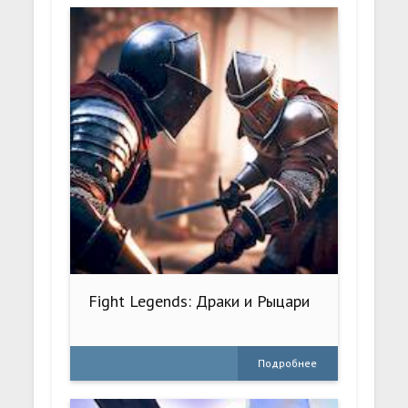
Fight Legends: Драки и Рыцари
Подробнее