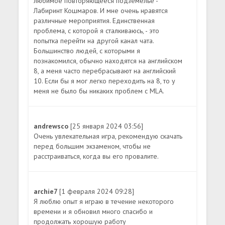
любимое повторяющееся подземелье -
Лабиринт Кошмаров. И мне очень нравятся
различные мероприятия. Единственная
проблема, с которой я сталкиваюсь, - это
попытка перейти на другой канал чата.
Большинство людей, с которыми я
познакомился, обычно находятся на английском
8, а меня часто перебрасывают на английский
10. Если бы я мог легко переходить на 8, то у
меня не было бы никаких проблем с MLA.
andrewsco
[25 января 2024 03:56]
Очень увлекательная игра, рекомендую скачать
перед большим экзаменом, чтобы не
расстраиваться, когда вы его провалите.
archie7
[1 февраля 2024 09:28]
Я люблю опыт я играю в течение некоторого
времени и я обновил много спасибо и
продолжать хорошую работу