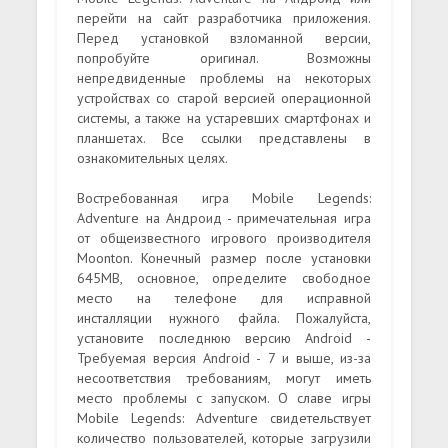
перейти на сайт разработчика приложения.
Перед установкой взломанной версии,
попробуйте оригинал. Возможны
непредвиденные проблемы на некоторых
устройствах со старой версией операционной
системы, а также на устаревших смартфонах и
планшетах. Все ссылки представлены в
ознакомительных целях.
Востребованная игра Mobile Legends:
Adventure на Андроид - примечательная игра
от общеизвестного игрового производителя
Moonton. Конечный размер после установки
645MB, основное, определите свободное
место на телефоне для исправной
инсталляции нужного файла. Пожалуйста,
установите последнюю версию Android -
Требуемая версия Android - 7 и выше, из-за
несоответствия требованиям, могут иметь
место проблемы с запуском. О славе игры
Mobile Legends: Adventure свидетельствует
количество пользователей, которые загрузили