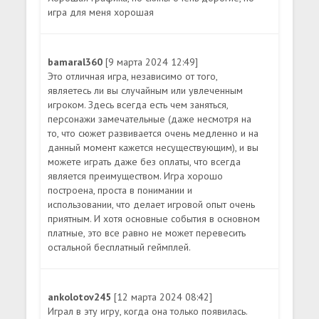
игра для меня хорошая
bamaral360
[9 марта 2024 12:49]
Это отличная игра, независимо от того,
являетесь ли вы случайным или увлеченным
игроком. Здесь всегда есть чем заняться,
персонажи замечательные (даже несмотря на
то, что сюжет развивается очень медленно и на
данный момент кажется несуществующим), и вы
можете играть даже без оплаты, что всегда
является преимуществом. Игра хорошо
построена, проста в понимании и
использовании, что делает игровой опыт очень
приятным. И хотя основные события в основном
платные, это все равно не может перевесить
остальной бесплатный геймплей.
ankolotov245
[12 марта 2024 08:42]
Играл в эту игру, когда она только появилась.