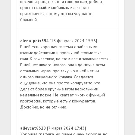
весело играть, так что я говорю вам, ребята,
просто скачайте мобильные легенды
приключения, потому что вы упускаете
большой
alena-petr594
[15 февраля 2024 15:56]
В ней есть хорошая система с забавными
взаимодействиями и приличной стоимостью
гачи. К сожалению, на этом все и заканчивается.
В ней нет ничего нового, она идентична всем
остальным играм про гачу, но в ней нет ни
одного уникального крючка. Создается
ощущение, что она просто копирует то, что
делают более крупные игры несколькими
неделями позже. Не хватает многих функций
прогрессии, которые есть у конкурентов.
Достойно, но не отлично.
alleycat8328
[7 марта 2024 17:43]
Хорошая графика, но скины очень дорогие, но