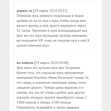
aramis-ru
[29 марта 2024 03:57]
Отличная игра, немного медленная в плане
уровня, но на то она и игра, чтобы, когда вам
нечего делать в ней, просто вернуться через
12 часов. Терпение в игре вознаграждает вас
(все же это игра-пустышка), пройдя кампанию,
вы получаете VIP-очки, не покупая путь к ней. В
целом отличная игра
as-sidorov
[29 марта 2024 05:08]
Для меня это лучшая игра про безделье.
Кроме того, это хорошая игра, выпущенная
компанией Moonton. Меня беспокоит только то,
что скины, в основном эпические скины, стоят
слишком дорого. Теперь цены выросли, и я
считаю, что это не очень удобно для других
игроков, которые захотят приобрести скины. С
1400 пенсов и теперь 1700 пенсов.
Пожалуйста, подумайте о своих заядлых