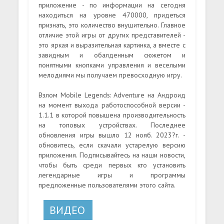
приложение - по информации на сегодня
находиться на уровне 470000, придеться
признать, это количество внушительно. Главное
отличие этой игры от других представителей -
это яркая и выразительная картинка, а вместе с
завидным и обалденным сюжетом и
понятными кнопками управления и веселыми
мелодиями мы получаем превосходную игру.
Взлом Mobile Legends: Adventure на Андроид
на момент выхода работоспособной версии -
1.1.1 в которой повышена производительность
на топовых устройствах. Последнее
обновления игры вышло 12 нояб. 2023?г. -
обновитесь, если скачали устарелую версию
приложения. Подписывайтесь на наши новости,
чтобы быть среди первых кто установить
легендарные игры и программы
предложенные пользователями этого сайта.
ВИДЕО