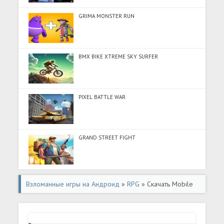
GRIMA MONSTER RUN
BMX BIKE XTREME SKY SURFER
PIXEL BATTLE WAR
GRAND STREET FIGHT
Взломанные игры на Андроид
»
RPG
» Скачать Mobile
Legends: Adventure (Много денег) на Андроид