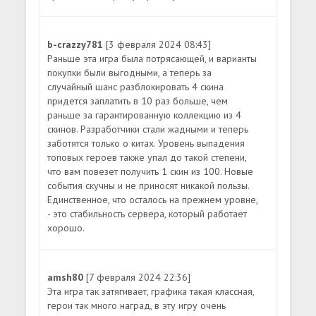
b-crazzy781
[3 февраля 2024 08:43]
Раньше эта игра была потрясающей, и варианты
покупки были выгодными, а теперь за
случайный шанс разблокировать 4 скина
придется заплатить в 10 раз больше, чем
раньше за гарантированную коллекцию из 4
скинов. Разработчики стали жадными и теперь
заботятся только о китах. Уровень выпадения
топовых героев также упал до такой степени,
что вам повезет получить 1 скин из 100. Новые
события скучны и не приносят никакой пользы.
Единственное, что осталось на прежнем уровне,
- это стабильность сервера, который работает
хорошо.
amsh80
[7 февраля 2024 22:36]
Эта игра так затягивает, графика такая классная,
герои так много наград, в эту игру очень