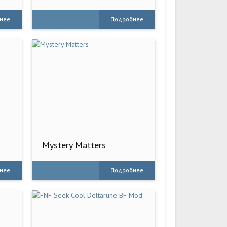
Dog
нее
Подробнее
Mystery Matters
нее
Подробнее