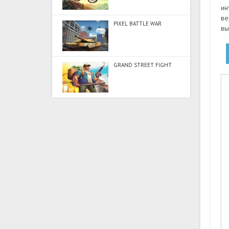
ин
ве
PIXEL BATTLE WAR
вы
GRAND STREET FIGHT