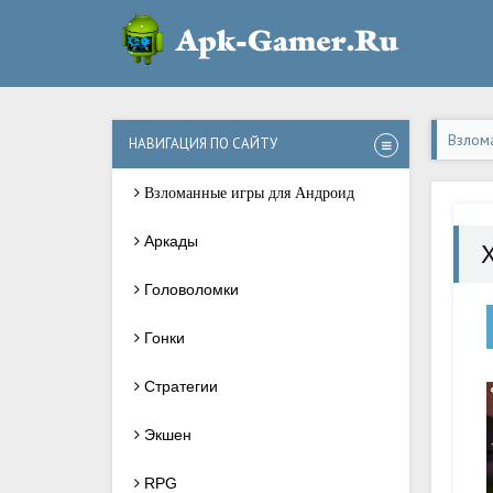
Взлом
НАВИГАЦИЯ ПО САЙТУ
Взломанные игры для Андроид
Аркады
Головоломки
Гонки
Стратегии
Экшен
RPG