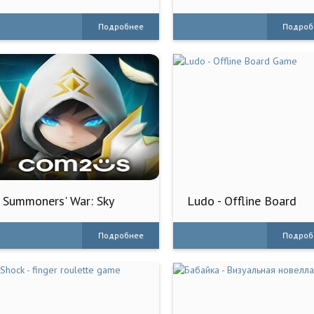
Sim Game
Подробнее
Подроб
Summoners' War: Sky
Ludo - Offline Board
Arena
Game
Подробнее
Подроб