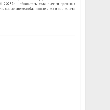
. 2023?г. - обновитесь, если скачали прежнюю
узить самые свежедобавленные игры и программы