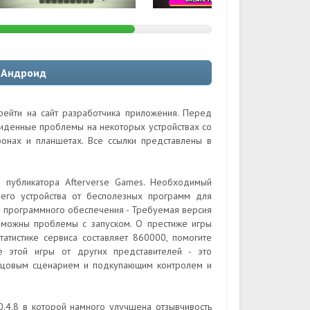
 Андроид
ейти на сайт разработчика приложения. Перед
виденные проблемы на некоторых устройствах со
онах и планшетах. Все ссылки представлены в
о публикатора Afterverse Games. Необходимый
оего устройства от бесполезных программ для
ю программного обеспечения - Требуемая версия
озможны проблемы с запуском. О престиже игры
татистике сервиса составляет 860000, помогите
е этой игры от других представителей - это
азцовым сценарием и подкупающим контролем и
.4.8 в которой намного улучшена отзывчивость