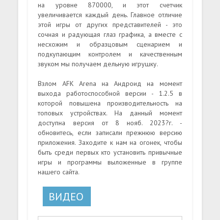
на уровне 870000, и этот счетчик
увеличивается каждый день. Главное отличие
этой игры от других представителей - это
сочная и радующая глаз графика, а вместе с
несхожим и образцовым сценарием и
подкупающим контролем и качественным
звуком мы получаем дельную игрушку.
Взлом AFK Arena на Андроид на момент
выхода работоспособной версии - 1.2.5 в
которой повышена производительность на
топовых устройствах. На данный момент
доступна версия от 8 нояб. 2023?г. -
обновитесь, если записали прежнюю версию
приложения. Заходите к нам на огонек, чтобы
быть среди первых кто установить привычные
игры и программы выложенные в группе
нашего сайта.
ВИДЕО