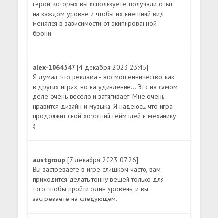
герои, которых вы используете, получали опыт
на каждом уровне и чтобы их внешний вид
менялся в зависимости от экипированной
брони.
alex-1064547
[4 декабря 2023 23:45]
Я думал, что реклама - это мошенничество, как
в других играх, но на удивление... Это на самом
деле очень весело и затягивает. Мне очень
нравится дизайн и музыка. Я надеюсь, что игра
продолжит свой хороший геймплей и механику
:)
austgroup
[7 декабря 2023 07:26]
Вы застреваете в игре слишком часто, вам
приходится делать тонну вещей только для
того, чтобы пройти один уровень, и вы
застреваете на следующем.