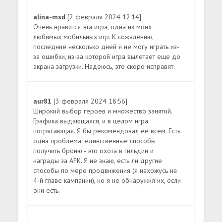
alina-msd
[2 февраля 2024 12:14]
Очень нравится эта игра, одна из моих
любимых мобильных игр. К сожалению,
последние несколько дней я не могу играть из-
за ошибки, из-за которой игра вылетает еще до
экрана загрузки. Надеюсь, это скоро исправят.
aur81
[3 февраля 2024 18:56]
Широкий выбор героев и множество занятий.
Графика выдающаяся, и в целом игра
потрясающая. Я бы рекомендовал ее всем. Есть
одна проблема: единственные способы
получить броню - это охота в гильдии и
награды за AFK. Я не знаю, есть ли другие
способы по мере продвижения (я нахожусь на
4-й главе кампании), но я не обнаружил их, если
они есть.