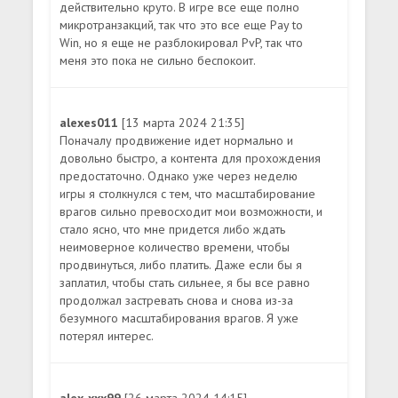
действительно круто. В игре все еще полно
микротранзакций, так что это все еще Pay to
Win, но я еще не разблокировал PvP, так что
меня это пока не сильно беспокоит.
alexes011
[13 марта 2024 21:35]
Поначалу продвижение идет нормально и
довольно быстро, а контента для прохождения
предостаточно. Однако уже через неделю
игры я столкнулся с тем, что масштабирование
врагов сильно превосходит мои возможности, и
стало ясно, что мне придется либо ждать
неимоверное количество времени, чтобы
продвинуться, либо платить. Даже если бы я
заплатил, чтобы стать сильнее, я бы все равно
продолжал застревать снова и снова из-за
безумного масштабирования врагов. Я уже
потерял интерес.
alex-xxx99
[26 марта 2024 14:15]