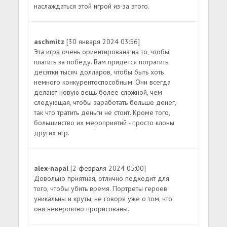
наслаждаться этой игрой из-за этого.
aschmitz
[30 января 2024 03:56]
Эта игра очень ориентирована на то, чтобы
платить за победу. Вам придется потратить
десятки тысяч долларов, чтобы быть хоть
немного конкурентоспособным. Они всегда
делают новую вещь более сложной, чем
следующая, чтобы заработать больше денег,
так что тратить деньги не стоит. Кроме того,
большинство их мероприятий - просто клоны
других игр.
alex-napal
[2 февраля 2024 05:00]
Довольно приятная, отлично подходит для
того, чтобы убить время. Портреты героев
уникальны и круты, не говоря уже о том, что
они невероятно прорисованы.