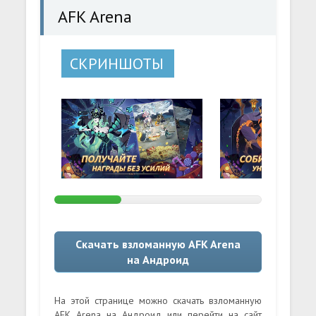
AFK Arena
СКРИНШОТЫ
Скачать взломанную AFK Arena
на Андроид
На этой странице можно скачать взломанную
AFK Arena на Андроид или перейти на сайт