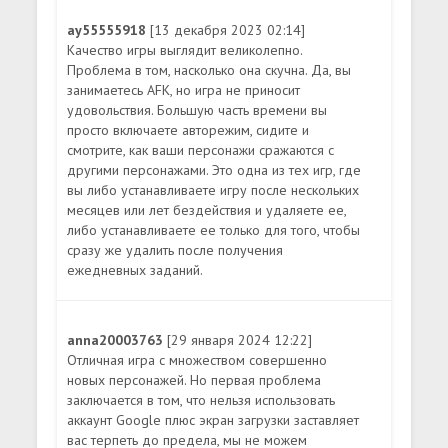
ay55555918
[13 декабря 2023 02:14]
Качество игры выглядит великолепно.
Проблема в том, насколько она скучна. Да, вы
занимаетесь AFK, но игра не приносит
удовольствия. Большую часть времени вы
просто включаете авторежим, сидите и
смотрите, как ваши персонажи сражаются с
другими персонажами. Это одна из тех игр, где
вы либо устанавливаете игру после нескольких
месяцев или лет бездействия и удаляете ее,
либо устанавливаете ее только для того, чтобы
сразу же удалить после получения
ежедневных заданий.
anna20003763
[29 января 2024 12:22]
Отличная игра с множеством совершенно
новых персонажей. Но первая проблема
заключается в том, что нельзя использовать
аккаунт Google плюс экран загрузки заставляет
вас терпеть до предела, мы не можем