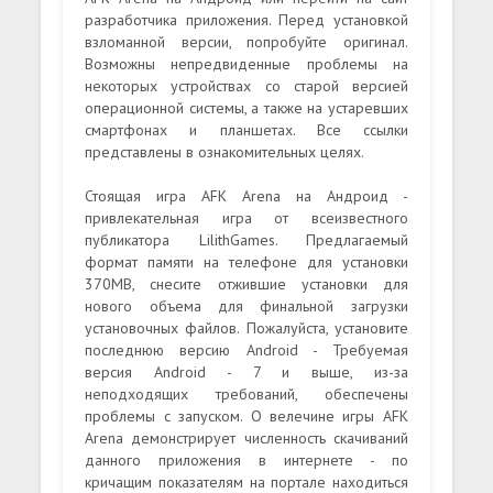
разработчика приложения. Перед установкой
взломанной версии, попробуйте оригинал.
Возможны непредвиденные проблемы на
некоторых устройствах со старой версией
операционной системы, а также на устаревших
смартфонах и планшетах. Все ссылки
представлены в ознакомительных целях.
Стоящая игра AFK Arena на Андроид -
привлекательная игра от всеизвестного
публикатора LilithGames. Предлагаемый
формат памяти на телефоне для установки
370MB, снесите отжившие установки для
нового объема для финальной загрузки
установочных файлов. Пожалуйста, установите
последнюю версию Android - Требуемая
версия Android - 7 и выше, из-за
неподходящих требований, обеспечены
проблемы с запуском. О велечине игры AFK
Arena демонстрирует численность скачиваний
данного приложения в интернете - по
кричащим показателям на портале находиться