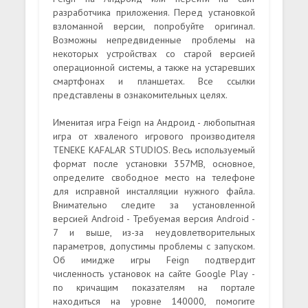
разработчика приложения. Перед установкой
взломанной версии, попробуйте оригинал.
Возможны непредвиденные проблемы на
некоторых устройствах со старой версией
операционной системы, а также на устаревших
смартфонах и планшетах. Все ссылки
представлены в ознакомительных целях.
Именитая игра Feign на Андроид - любопытная
игра от хваленого игрового производителя
TENEKE KAFALAR STUDIOS. Весь используемый
формат после установки 357MB, основное,
определите свободное место на телефоне
для исправной инсталляции нужного файла.
Внимательно следите за установленной
версией Android - Требуемая версия Android -
7 и выше, из-за неудовлетворительных
параметров, допустимы проблемы с запуском.
Об имидже игры Feign подтвердит
численность установок на сайте Google Play -
по кричащим показателям на портале
находиться на уровне 140000, помогите