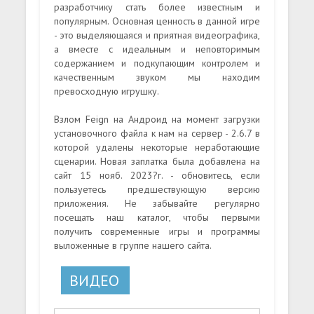
разработчику стать более известным и
популярным. Основная ценность в данной игре
- это выделяющаяся и приятная видеографика,
а вместе с идеальным и неповторимым
содержанием и подкупающим контролем и
качественным звуком мы находим
превосходную игрушку.
Взлом Feign на Андроид на момент загрузки
установочного файла к нам на сервер - 2.6.7 в
которой удалены некоторые неработающие
сценарии. Новая заплатка была добавлена на
сайт 15 нояб. 2023?г. - обновитесь, если
пользуетесь предшествующую версию
приложения. Не забывайте регулярно
посещать наш каталог, чтобы первыми
получить современные игры и программы
выложенные в группе нашего сайта.
ВИДЕО