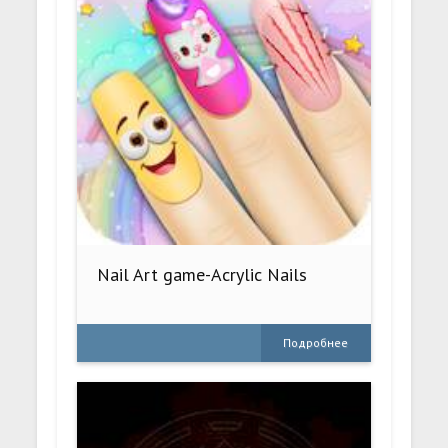
Nail Art game-Acrylic Nails
Подробнее