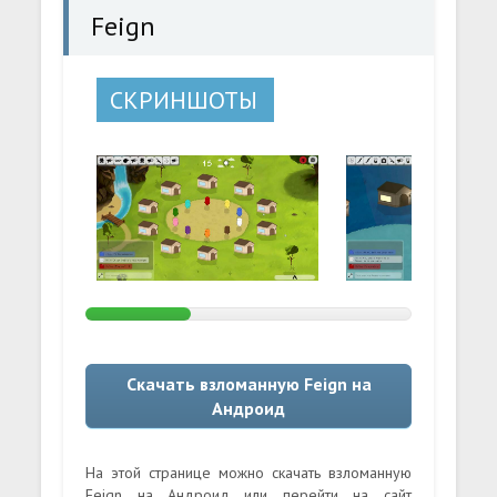
Feign
СКРИНШОТЫ
Скачать взломанную Feign на
Андроид
На этой странице можно скачать взломанную
Feign на Андроид или перейти на сайт