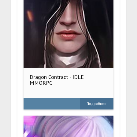
Dragon Contract - IDLE
MMORPG
Подробнее