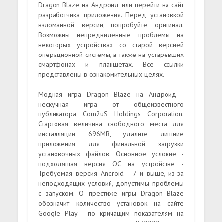
Dragon Blaze на Андроид или перейти на сайт
разработчика приложения. Перед установкой
взломанной версии, попробуйте оригинал.
Возможны непредвиденные проблемы на
некоторых устройствах со старой версией
операционной системы, а также на устаревших
смартфонах и планшетах. Все ссылки
представлены в ознакомительных целях.
Модная игра Dragon Blaze на Андроид -
нескучная игра от общеизвестного
публикатора Com2uS Holdings Corporation.
Стартовая величина свободного места для
инсталляции 696MB, удалите лишние
приложения для финальной загрузки
установочных файлов. Основное условие -
подходящая версия ОС на устройстве -
Требуемая версия Android - 7 и выше, из-за
неподходящих условий, допустимы проблемы
с запуском. О престиже игры Dragon Blaze
обозначит количество установок на сайте
Google Play - по кричащим показателям на