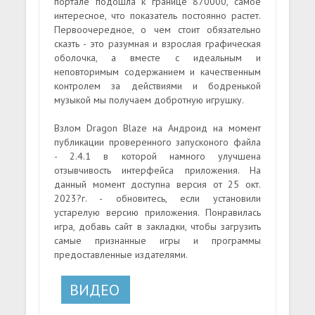
портале подошла к границе 870000, самое
интересное, что показатель постоянно растет.
Первоочередное, о чем стоит обязательно
сказть - это разумная и взрослая графическая
оболочка, а вместе с идеальным и
неповторимым содержанием и качественным
контролем за действиями и бодренькой
музыкой мы получаем добротную игрушку.
Взлом Dragon Blaze на Андроид на момент
публикации проверенного запусконого файла
- 2.4.1 в которой намного улучшена
отзывчивость интерфейса приложения. На
данный момент доступна версия от 25 окт.
2023?г. - обновитесь, если установили
устарелую версию приложения. Понравилась
игра, добавь сайт в закладки, чтобы загрузить
самые признанные игры и программы
предоставленные издателями.
ВИДЕО