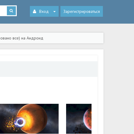
Вход
Зарегистрироваться
ровано все) на Андроид