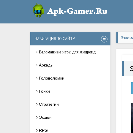
Взлом
НАВИГАЦИЯ ПО САЙТУ
Взломанные игры для Андроид
Аркады
Головоломки
Гонки
Стратегии
Экшен
RPG