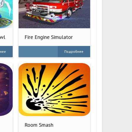
awl
Fire Engine Simulator
нее
Подробнее
Room Smash