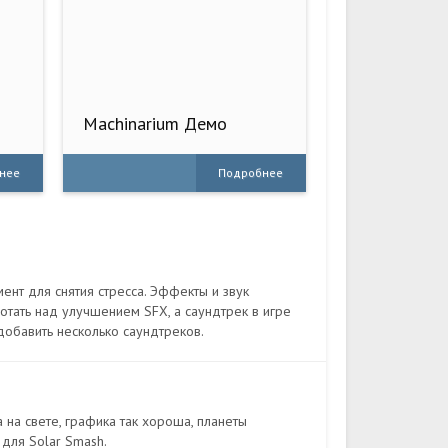
Machinarium Демо
нее
Подробнее
мент для снятия стресса. Эффекты и звук
тать над улучшением SFX, а саундтрек в игре
добавить несколько саундтреков.
а на свете, графика так хороша, планеты
для Solar Smash.