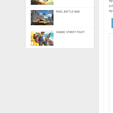
пр
ус
пр
PIXEL BATTLE WAR
GRAND STREET FIGHT