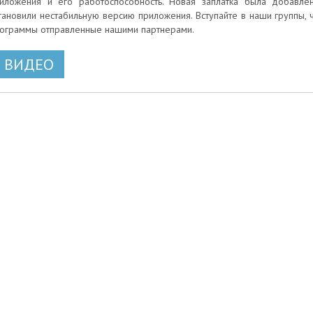
иложения и его работоспособность. Новая заплатка была добавлена
тановили нестабильную версию приложения. Вступайте в наши группы,
ограммы отправленные нашими партнерами.
ВИДЕО