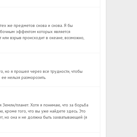
 тех же предметов снова и снова. Я бы
обочным эффектом которых является
т или взрыв происходит в океане, возможно,
го, но я прошел через все трудности, чтобы
о ее нельзя разморозить.
Земли/планет. Хотя я понимаю, что за борьба
ю, кроме того, что вы уже найдете здесь. Это
ет, но она и не должна быть захватывающей (я