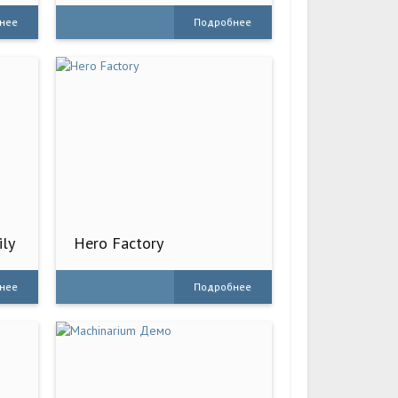
нее
Подробнее
ily
Hero Factory
нее
Подробнее