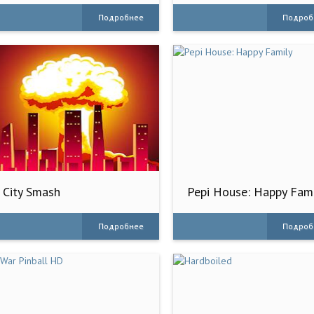
Подробнее
Подроб
City Smash
Pepi House: Happy Fam
Подробнее
Подроб