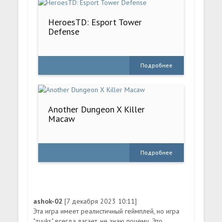
HeroesTD: Esport Tower
Defense
Подробнее
Another Dungeon X Killer
Macaw
Подробнее
ashok-02
[7 декабря 2023 10:11]
Эта игра имеет реалистичный геймплей, но игра
"zuuks" всегда лагает, не знаю почему. Это