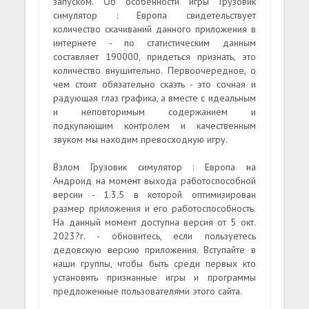
запуском. Об особенности игры Грузовик
симулятор : Европа свидетельствует
количество скачиваний данного приложения в
интернете - по статистическим данным
составляет 190000, придеться признать, это
количество внушительно. Первоочередное, о
чем стоит обязательно сказть - это сочная и
радующая глаз графика, а вместе с идеальным
и неповторимым содержанием и
подкупающим контролем и качественным
звуком мы находим превосходную игру.
Взлом Грузовик симулятор : Европа на
Андроид на момент выхода работоспособной
версии - 1.3.5 в которой оптимизирован
размер приложения и его работоспособность.
На данный момент доступна версия от 5 окт.
2023?г. - обновитесь, если пользуетесь
дедовскую версию приложения. Вступайте в
наши группы, чтобы быть среди первых кто
установить признанные игры и программы
предложенные пользователями этого сайта.