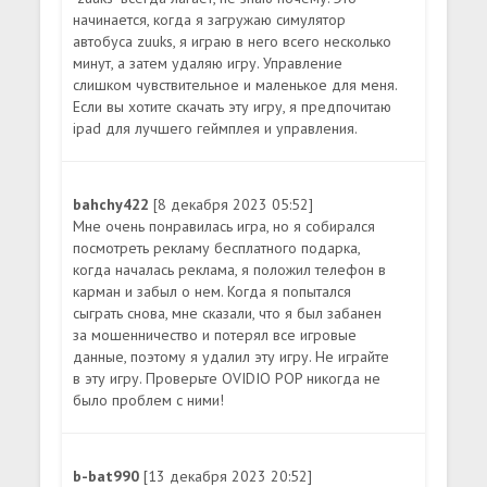
начинается, когда я загружаю симулятор
автобуса zuuks, я играю в него всего несколько
минут, а затем удаляю игру. Управление
слишком чувствительное и маленькое для меня.
Если вы хотите скачать эту игру, я предпочитаю
ipad для лучшего геймплея и управления.
bahchy422
[8 декабря 2023 05:52]
Мне очень понравилась игра, но я собирался
посмотреть рекламу бесплатного подарка,
когда началась реклама, я положил телефон в
карман и забыл о нем. Когда я попытался
сыграть снова, мне сказали, что я был забанен
за мошенничество и потерял все игровые
данные, поэтому я удалил эту игру. Не играйте
в эту игру. Проверьте OVIDIO POP никогда не
было проблем с ними!
b-bat990
[13 декабря 2023 20:52]