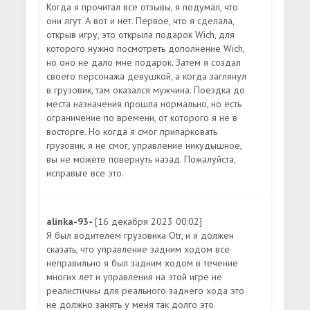
Когда я прочитал все отзывы, я подумал, что
они лгут. А вот и нет. Первое, что я сделала,
открыв игру, это открыла подарок Wich, для
которого нужно посмотреть дополнение Wich,
но оно не дало мне подарок. Затем я создал
своего персонажа девушкой, а когда заглянул
в грузовик, там оказался мужчина. Поездка до
места назначения прошла нормально, но есть
ограничение по времени, от которого я не в
восторге. Но когда я смог припарковать
грузовик, я не смог, управление никудышное,
вы не можете повернуть назад. Пожалуйста,
исправьте все это.
alinka-93-
[16 декабря 2023 00:02]
Я был водителем грузовика Otr, и я должен
сказать, что управление задним ходом все
неправильно я был задним ходом в течение
многих лет и управления на этой игре не
реалистичны для реального заднего хода это
не должно занять у меня так долго это