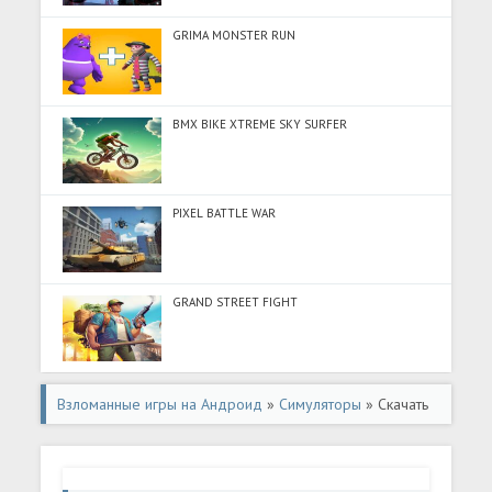
GRIMA MONSTER RUN
BMX BIKE XTREME SKY SURFER
PIXEL BATTLE WAR
GRAND STREET FIGHT
Взломанные игры на Андроид
»
Симуляторы
» Скачать
Грузовик симулятор : Европа (Много денег) на Андроид