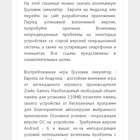
На этой странице можно скачать взломанную
Грузовик симулятор : Европа на Андроид или
перейти на сайт разработчика приложения.
Перед установкой взломанной версии,
попробуйте оригинал. Возможны
непредвиденные проблемы на некоторых
устройствах со старой версией операционной
системы, а также на устаревших смартфонах и
планшетах. Все ссылки представлены в
ознакомительных целях.
Востребованная игра Грузовик симулятор :
Европа на Андроид - достойная внимания игра
от легендарного игрового производителя
Zuuks Games. Необходимый свободный объем
памяти для установки 210MB, почистите память
своего устройства от бесполезных программ
для благоприятной автозагрузки выбранного
приложения. Основное условие - подходящая
версия ОС на устройстве - Требуемая версия
Android - 6 и выше, из-за неподходящих
условий, потенциально возможны проблемы с