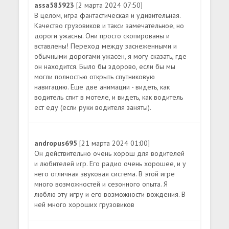
assa585923
[2 марта 2024 07:50]
В целом, игра фантастическая и удивительная.
Качество грузовиков и такси замечательное, но
дороги ужасны. Они просто скопированы и
вставлены! Переход между заснеженными и
обычными дорогами ужасен, я могу сказать, где
он находится. Было бы здорово, если бы мы
могли полностью открыть спутниковую
навигацию. Еще две анимации - видеть, как
водитель спит в мотеле, и видеть, как водитель
ест еду (если руки водителя заняты).
andropus695
[21 марта 2024 01:00]
Он действительно очень хорош для водителей
и любителей игр. Его радио очень хорошее, и у
него отличная звуковая система. В этой игре
много возможностей и сезонного опыта. Я
люблю эту игру и его возможности вождения. В
ней много хороших грузовиков