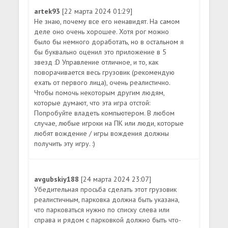
artek93
[22 марта 2024 01:29]
Не знаю, почему все его ненавидят. На самом
деле оно очень хорошее. Хотя рог можно
было бы немного доработать, но в остальном я
бы буквально оценил это приложение в 5
звезд :D Управление отличное, и то, как
поворачивается весь грузовик (рекомендую
ехать от первого лица), очень реалистично.
Чтобы помочь некоторым другим людям,
которые думают, что эта игра отстой:
Попробуйте владеть компьютером. В любом
случае, любые игроки на ПК или люди, которые
любят вождение / игры вождения должны
получить эту игру. :)
avgubskiy188
[24 марта 2024 23:07]
Убедительная просьба сделать этот грузовик
реалистичным, парковка должна быть указана,
что парковаться нужно по списку слева или
справа и рядом с парковкой должно быть что-