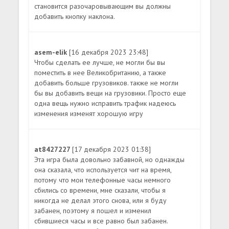
становится разочаровывающим вы должны
добавить кнопку наклона.
asem-elik
[16 декабря 2023 23:48]
Чтобы сделать ее лучше, не могли бы вы
поместить в нее Великобританию, а также
добавить больше грузовиков. также не могли
бы вы добавить вещи на грузовики. Просто еще
одна вещь нужно исправить трафик надеюсь
изменения изменят хорошую игру
at8427227
[17 декабря 2023 01:38]
Эта игра была довольно забавной, но однажды
она сказала, что используется чит на время,
потому что мои телефонные часы немного
сбились со времени, мне сказали, чтобы я
никогда не делал этого снова, или я буду
забанен, поэтому я пошел и изменил
сбившиеся часы и все равно был забанен.