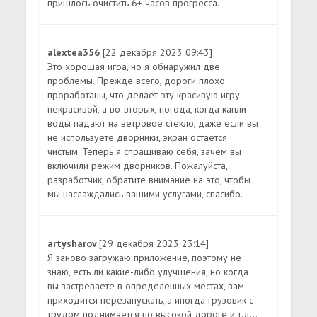
пришлось очистить 6+ часов прогресса.
alextea356
[22 декабря 2023 09:43]
Это хорошая игра, но я обнаружил две
проблемы. Прежде всего, дороги плохо
проработаны, что делает эту красивую игру
некрасивой, а во-вторых, погода, когда капли
воды падают на ветровое стекло, даже если вы
не используете дворники, экран остается
чистым. Теперь я спрашиваю себя, зачем вы
включили режим дворников. Пожалуйста,
разработчик, обратите внимание на это, чтобы
мы наслаждались вашими услугами, спасибо.
artysharov
[29 декабря 2023 23:14]
Я заново загружаю приложение, поэтому не
знаю, есть ли какие-либо улучшения, но когда
вы застреваете в определенных местах, вам
приходится перезапускать, а иногда грузовик с
трудом поднимается по высокой дороге и т.д...