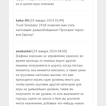
но в целом игра отличная
baha-04
[20 января 2024 01:49]
Truck Simulator 2018 позволит вам стать
настоящим дальнобойщиком! Проедьте через
всю Европу!
annkoshel
[24 января 2024 04:50]
Графика хорошая, но управление ужасное, во
время проезда от платных ворот другие
машины погружаются в дорогу, когда погода
меняется, она меняется внезапно, а также цены
на грузовики настолько высоки, что вам
приходится играть один уровень много раз,
чтобы купить грузовик другой категории для
игры на дальнейших уровнях, также вы
получаете те же уровни, то есть выезжаете из
города, едете по шоссе и бум, вы достигли
места назначения, добавьте что-нибудь новое.