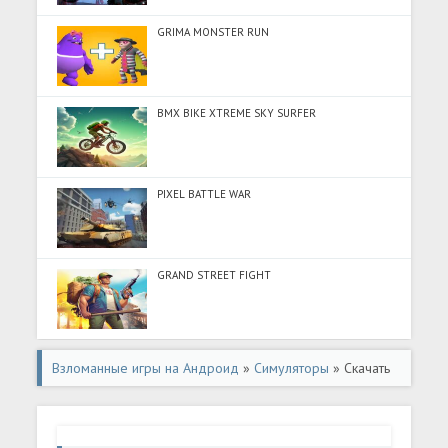
GRIMA MONSTER RUN
BMX BIKE XTREME SKY SURFER
PIXEL BATTLE WAR
GRAND STREET FIGHT
Взломанные игры на Андроид
»
Симуляторы
» Скачать
Street Car Simulation (Разблокировано все) на Андроид