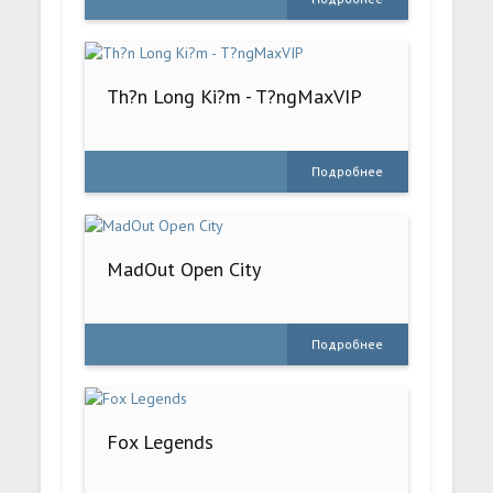
Th?n Long Ki?m - T?ngMaxVIP
Подробнее
MadOut Open City
Подробнее
Fox Legends