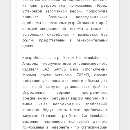
на сайт разработчика приложения. Перед
установкой взломанной версии, попробуйте
оригинал. Возможны непредвиденные
проблемы на некоторых устройствах со старой
версией операционной системы, а также на
устаревших смартфонах и планшетах. Все
ссылки представлены в ознакомительных
целях.
Востребованная игра Street Car Simulation на
Андроид - нескучная игра от общеизвестного
издателя LAZ GAMES. Весь используемый
формат после установки 709MB, снесите
отжившие установки для нового объема для
финальной загрузки установочных файлов.
Определите версию программного
обеспечения - Требуемая версия Android - 8 и
выше, из-за неподходящих требований,
вероятно будут иметь место проблемы с
запуском. О славе игры Street Car Simulation
выделяет численность скачиваний данного
приложения в интернете - по статистическим