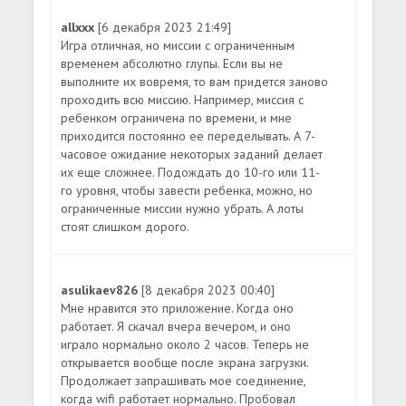
allxxx
[6 декабря 2023 21:49]
Игра отличная, но миссии с ограниченным
временем абсолютно глупы. Если вы не
выполните их вовремя, то вам придется заново
проходить всю миссию. Например, миссия с
ребенком ограничена по времени, и мне
приходится постоянно ее переделывать. А 7-
часовое ожидание некоторых заданий делает
их еще сложнее. Подождать до 10-го или 11-
го уровня, чтобы завести ребенка, можно, но
ограниченные миссии нужно убрать. А лоты
стоят слишком дорого.
asulikaev826
[8 декабря 2023 00:40]
Мне нравится это приложение. Когда оно
работает. Я скачал вчера вечером, и оно
играло нормально около 2 часов. Теперь не
открывается вообще после экрана загрузки.
Продолжает запрашивать мое соединение,
когда wifi работает нормально. Пробовал