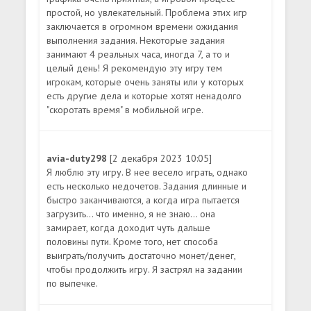
простой, но увлекательный. Проблема этих игр
заключается в огромном времени ожидания
выполнения задания. Некоторые задания
занимают 4 реальных часа, иногда 7, а то и
целый день! Я рекомендую эту игру тем
игрокам, которые очень заняты или у которых
есть другие дела и которые хотят ненадолго
"скоротать время" в мобильной игре.
avia-duty298
[2 декабря 2023 10:05]
Я люблю эту игру. В нее весело играть, однако
есть несколько недочетов. Задания длинные и
быстро заканчиваются, а когда игра пытается
загрузить... что именно, я не знаю... она
замирает, когда доходит чуть дальше
половины пути. Кроме того, нет способа
выиграть/получить достаточно монет/денег,
чтобы продолжить игру. Я застрял на задании
по выпечке.