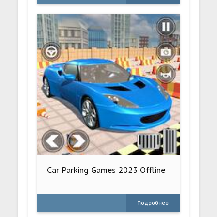
Car Parking Games 2023 Offline
Подробнее