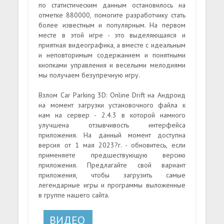
по статистическим данным остановилось на
отметке 880000, помогите разработчику стать
более известным и популярным. На первом
месте в этой игре - это выделяющаяся и
приятная видеографика, а вместе с идеальным
и неповторимым содержанием и понятными
кнопками управления и веселыми мелодиями
мы получаем безупречную игру.
Взлом Car Parking 3D: Online Drift на Андроид
на момент загрузки установочного файла к
нам на сервер - 2.4.3 в которой намного
улучшена отзывчивость интерфейса
приложения. На данный момент доступна
версия от 1 мая 2023?г. - обновитесь, если
применяете предшествующую версию
приложения. Предлагайте свой вариант
приложения, чтобы загрузить самые
легендарные игры и программы выложенные
в группе нашего сайта.
ВИДЕО