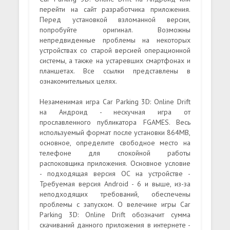
перейти на сайт разработчика приложения.
Перед установкой взломанной версии,
попробуйте оригинал. Возможны
непредвиденные проблемы на некоторых
устройствах со старой версией операционной
системы, а также на устаревших смартфонах и
планшетах. Все ссылки представлены в
ознакомительных целях.
Незаменимая игра Car Parking 3D: Online Drift
на Андроид - нескучная игра от
прославленного публикатора FGAMES. Весь
используемый формат после установки 864MB,
основное, определите свободное место на
телефоне для спокойной работы
распоковщика приложения. Основное условие
- подходящая версия ОС на устройстве -
Требуемая версия Android - 6 и выше, из-за
неподходящих требований, обеспечены
проблемы с запуском. О велечине игры Car
Parking 3D: Online Drift обозначит сумма
скачиваний данного приложения в интернете -