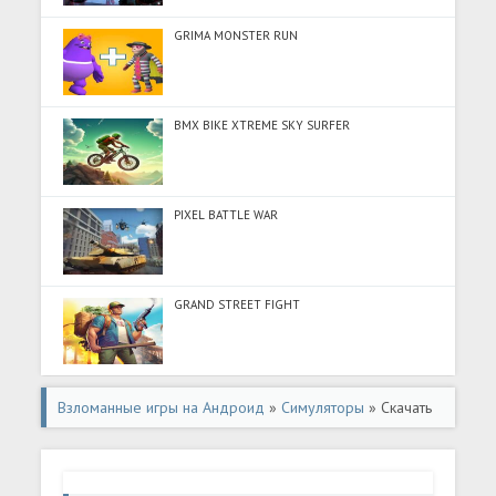
GRIMA MONSTER RUN
BMX BIKE XTREME SKY SURFER
PIXEL BATTLE WAR
GRAND STREET FIGHT
Взломанные игры на Андроид
»
Симуляторы
» Скачать
Car Parking 3D: Online Drift (Разблокировано все) на
Андроид