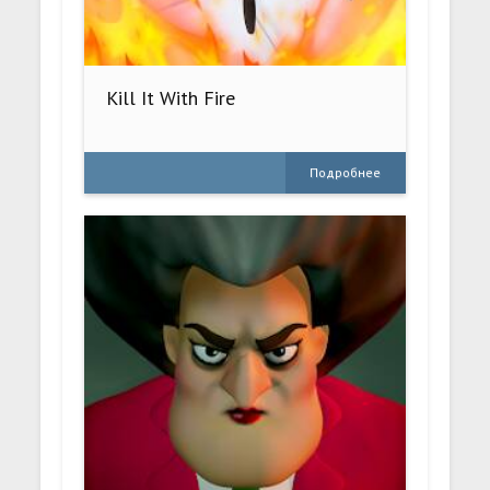
Kill It With Fire
Подробнее