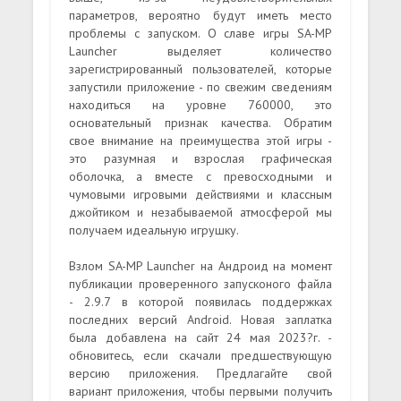
параметров, вероятно будут иметь место
проблемы с запуском. О славе игры SA-MP
Launcher выделяет количество
зарегистрированный пользователей, которые
запустили приложение - по свежим сведениям
находиться на уровне 760000, это
основательный признак качества. Обратим
свое внимание на преимущества этой игры -
это разумная и взрослая графическая
оболочка, а вместе с превосходными и
чумовыми игровыми действиями и классным
джойтиком и незабываемой атмосферой мы
получаем идеальную игрушку.
Взлом SA-MP Launcher на Андроид на момент
публикации проверенного запусконого файла
- 2.9.7 в которой появилась поддержках
последних версий Android. Новая заплатка
была добавлена на сайт 24 мая 2023?г. -
обновитесь, если скачали предшествующую
версию приложения. Предлагайте свой
вариант приложения, чтобы первыми получить