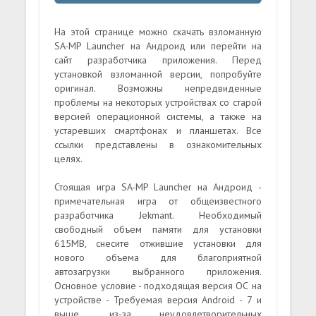
На этой странице можно скачать взломанную
SA-MP Launcher на Андроид или перейти на
сайт разработчика приложения. Перед
установкой взломанной версии, попробуйте
оригинал. Возможны непредвиденные
проблемы на некоторых устройствах со старой
версией операционной системы, а также на
устаревших смартфонах и планшетах. Все
ссылки представлены в ознакомительных
целях.
Стоящая игра SA-MP Launcher на Андроид -
примечательная игра от общеизвестного
разработчика Jekmant. Необходимый
свободный объем памяти для установки
615MB, снесите отжившие установки для
нового объема для благоприятной
автозагрузки выбранного приложения.
Основное условие - подходящая версия ОС на
устройстве - Требуемая версия Android - 7 и
выше, из-за неудовлетворительных