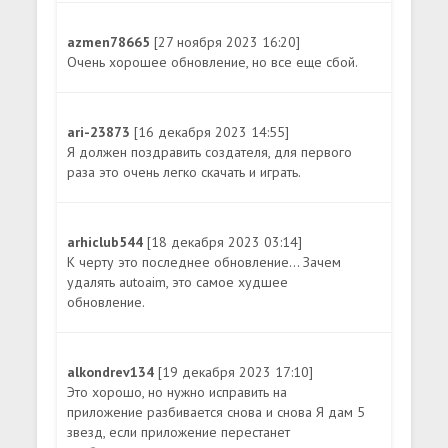
azmen78665
[27 ноября 2023 16:20]
Очень хорошее обновление, но все еще сбой.
ari-23873
[16 декабря 2023 14:55]
Я должен поздравить создателя, для первого
раза это очень легко скачать и играть.
arhiclub544
[18 декабря 2023 03:14]
К черту это последнее обновление... Зачем
удалять autoaim, это самое худшее
обновление.
alkondrev134
[19 декабря 2023 17:10]
Это хорошо, но нужно исправить на
приложение разбивается снова и снова Я дам 5
звезд, если приложение перестанет