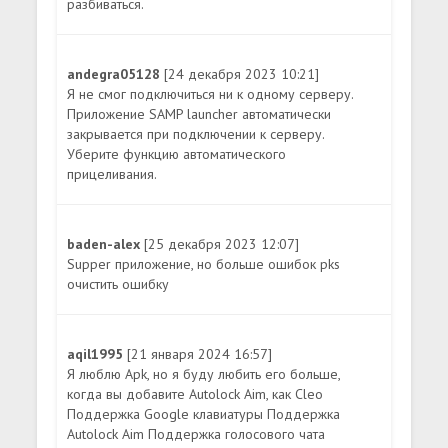
разбиваться.
andegra05128
[24 декабря 2023 10:21]
Я не смог подключиться ни к одному серверу.
Приложение SAMP launcher автоматически
закрывается при подключении к серверу.
Уберите функцию автоматического
прицеливания.
baden-alex
[25 декабря 2023 12:07]
Supper приложение, но больше ошибок pks
очистить ошибку
aqil1995
[21 января 2024 16:57]
Я люблю Apk, но я буду любить его больше,
когда вы добавите Autolock Aim, как Cleo
Поддержка Google клавиатуры Поддержка
Autolock Aim Поддержка голосового чата