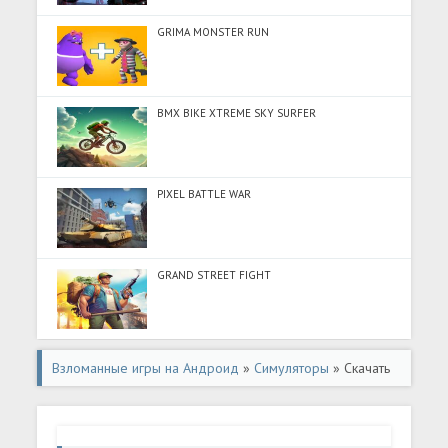
GRIMA MONSTER RUN
BMX BIKE XTREME SKY SURFER
PIXEL BATTLE WAR
GRAND STREET FIGHT
Взломанные игры на Андроид
»
Симуляторы
» Скачать
SA-MP Launcher (Много денег) на Андроид