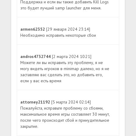
Поддержка и если вы также добавить Kill Logs
это будет лучший samp launcher для меня.
armen62352
[29 января 2024 23:14]
Необходимо исправить некоторые сбои
andros4732744
[2 марта 2024 10:21]
Можете ли вы исправить эту проблему, я не
могу видеть игроков в minimap далеко, но я не
заставляю вас сделать это, но добавить его,
если у вас есть время
attorney21192
[5 марта 2024 02:14]
Пожалуйста, исправьте проблему со сбоями,
максимальное время игры составляет 30 минут,
после чего происходит сбой и принудительное
закрытие.