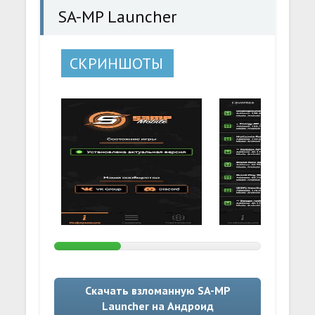
SA-MP Launcher
СКРИНШОТЫ
Скачать взломанную SA-MP
Launcher на Андроид