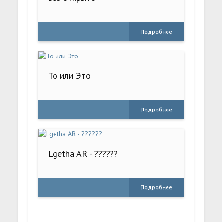
Подробнее
То или Это
Подробнее
Lgetha AR - ??????
Подробнее