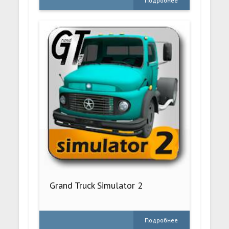
Подробнее
Grand Truck Simulator 2
Подробнее