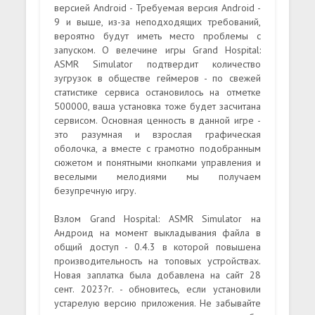
версией Android - Требуемая версия Android -
9 и выше, из-за неподходящих требований,
вероятно будут иметь место проблемы с
запуском. О велечине игры Grand Hospital:
ASMR Simulator подтвердит количество
зугрузок в обществе геймеров - по свежей
статистике сервиса остановилось на отметке
500000, ваша установка тоже будет засчитана
сервисом. Основная ценность в данной игре -
это разумная и взрослая графическая
оболочка, а вместе с грамотно подобранным
сюжетом и понятными кнопками управления и
веселыми мелодиями мы получаем
безупречную игру.
Взлом Grand Hospital: ASMR Simulator на
Андроид на момент выкладывания файла в
общий доступ - 0.4.3 в которой повышена
производительность на топовых устройствах.
Новая заплатка была добавлена на сайт 28
сент. 2023?г. - обновитесь, если установили
устарелую версию приложения. Не забывайте