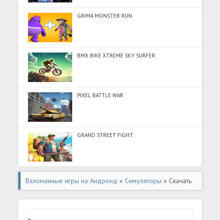
GRIMA MONSTER RUN
BMX BIKE XTREME SKY SURFER
PIXEL BATTLE WAR
GRAND STREET FIGHT
Взломанные игры на Андроид
»
Симуляторы
» Скачать
Grand Hospital: ASMR Simulator (Много денег) на
Андроид