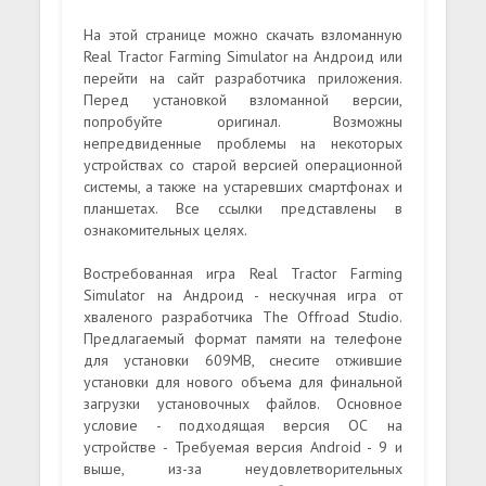
На этой странице можно скачать взломанную
Real Tractor Farming Simulator на Андроид или
перейти на сайт разработчика приложения.
Перед установкой взломанной версии,
попробуйте оригинал. Возможны
непредвиденные проблемы на некоторых
устройствах со старой версией операционной
системы, а также на устаревших смартфонах и
планшетах. Все ссылки представлены в
ознакомительных целях.
Востребованная игра Real Tractor Farming
Simulator на Андроид - нескучная игра от
хваленого разработчика The Offroad Studio.
Предлагаемый формат памяти на телефоне
для установки 609MB, снесите отжившие
установки для нового объема для финальной
загрузки установочных файлов. Основное
условие - подходящая версия ОС на
устройстве - Требуемая версия Android - 9 и
выше, из-за неудовлетворительных