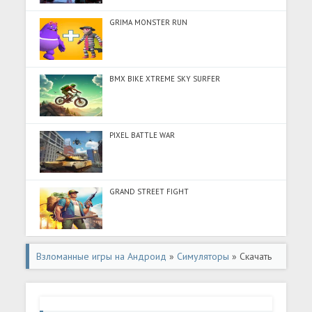
GRIMA MONSTER RUN
BMX BIKE XTREME SKY SURFER
PIXEL BATTLE WAR
GRAND STREET FIGHT
Взломанные игры на Андроид
»
Симуляторы
» Скачать
Real Tractor Farming Simulator (Много денег) на
Андроид