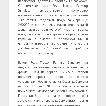
параметров, допустимы проблемы с запуском.
Об имидже игры Real Tractor Farming
Simulator свидетельствует количество
пользователей, которые загрузили приложение
- по свежим сведениям подошла к границе
290000, и этот счетчик увеличивается каждый
день. Главное отличие этой игры от других
представителей - это яркая и выразительная
картинка, а вместе с превосходными и
чумовыми игровыми действиями и классным
джойтиком и незабываемой атмосферой мы
получаем дельную игру.
Взлом Real Tractor Farming Simulator на
Андроид на момент загрузки установочного
файла к нам на сервер - 2.3.5 в которой
повышена производительность на топовых
устройствах. Новая заплатка была добавлена
на сайт 16 сент. 2023?г. - обновитесь, если
применяете дедовскую версию приложения.
Подписывайтесь на наши новости, чтобы
загрузить самые свежедобавленные игры и
программы предоставленные издателями.