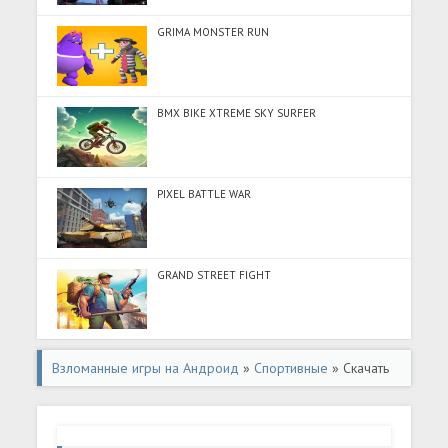
GRIMA MONSTER RUN
BMX BIKE XTREME SKY SURFER
PIXEL BATTLE WAR
GRAND STREET FIGHT
Взломанные игры на Андроид
»
Спортивные
» Скачать
Soccer Manager 2024 - Футбол (Много денег) на
Андроид