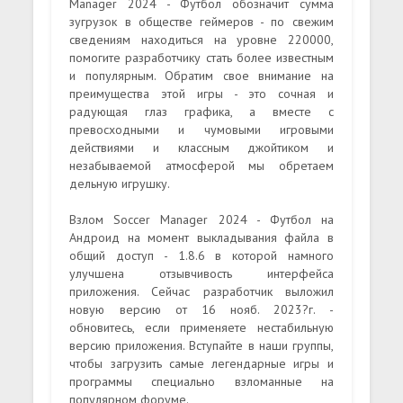
Manager 2024 - Футбол обозначит сумма
зугрузок в обществе геймеров - по свежим
сведениям находиться на уровне 220000,
помогите разработчику стать более известным
и популярным. Обратим свое внимание на
преимущества этой игры - это сочная и
радующая глаз графика, а вместе с
превосходными и чумовыми игровыми
действиями и классным джойтиком и
незабываемой атмосферой мы обретаем
дельную игрушку.
Взлом Soccer Manager 2024 - Футбол на
Андроид на момент выкладывания файла в
общий доступ - 1.8.6 в которой намного
улучшена отзывчивость интерфейса
приложения. Сейчас разработчик выложил
новую версию от 16 нояб. 2023?г. -
обновитесь, если применяете нестабильную
версию приложения. Вступайте в наши группы,
чтобы загрузить самые легендарные игры и
программы специально взломанные на
популярном форуме.