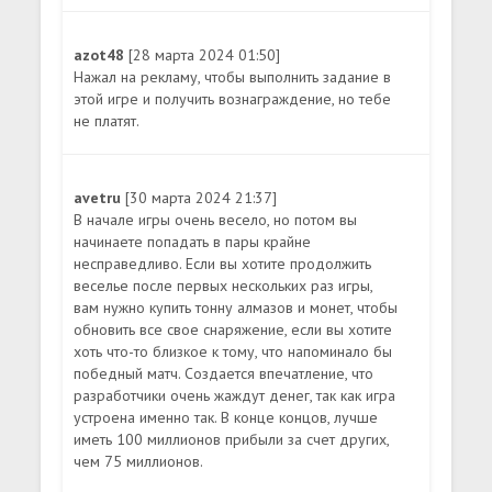
azot48
[28 марта 2024 01:50]
Нажал на рекламу, чтобы выполнить задание в
этой игре и получить вознаграждение, но тебе
не платят.
avetru
[30 марта 2024 21:37]
В начале игры очень весело, но потом вы
начинаете попадать в пары крайне
несправедливо. Если вы хотите продолжить
веселье после первых нескольких раз игры,
вам нужно купить тонну алмазов и монет, чтобы
обновить все свое снаряжение, если вы хотите
хоть что-то близкое к тому, что напоминало бы
победный матч. Создается впечатление, что
разработчики очень жаждут денег, так как игра
устроена именно так. В конце концов, лучше
иметь 100 миллионов прибыли за счет других,
чем 75 миллионов.