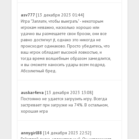
asv777
[13 декабря 2023 01:44]
Игра "Заплати, чтобы выиграть" - некоторым
игрокам неважно, насколько хорошо или
удачно вы размещаете свои броски, они все
равно достигнут jt, однако это никогда не
происходит одинаково. Просто убедитесь, что
ваш игрок обладает высокой ловкостью, и
тогда время волшебным образом замедлится,
и вы сможете наносить удары всем подряд.
Абсолютный бред.
auskar4eva
[13 декабря 2023 13:08]
Постоянно не удается загрузить игру. Всегда
застревает при загрузке на 74%. В остальном,
хорошая игра
annygirl88
[14 декабря 2023 22:52]