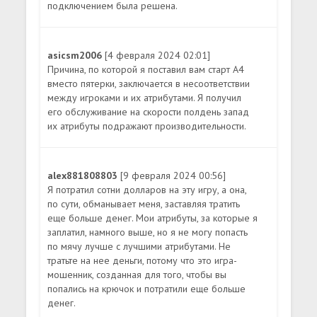
подключением была решена.
asicsm2006
[4 февраля 2024 02:01]
Причина, по которой я поставил вам старт А4
вместо пятерки, заключается в несоответствии
между игроками и их атрибутами. Я получил
его обслуживание на скорости полдень запад
их атрибуты подражают производительности.
alex881808803
[9 февраля 2024 00:56]
Я потратил сотни долларов на эту игру, а она,
по сути, обманывает меня, заставляя тратить
еще больше денег. Мои атрибуты, за которые я
заплатил, намного выше, но я не могу попасть
по мячу лучше с лучшими атрибутами. Не
тратьте на нее деньги, потому что это игра-
мошенник, созданная для того, чтобы вы
попались на крючок и потратили еще больше
денег.