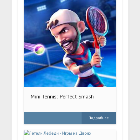
Mini Tennis: Perfect Smash
Подробнее