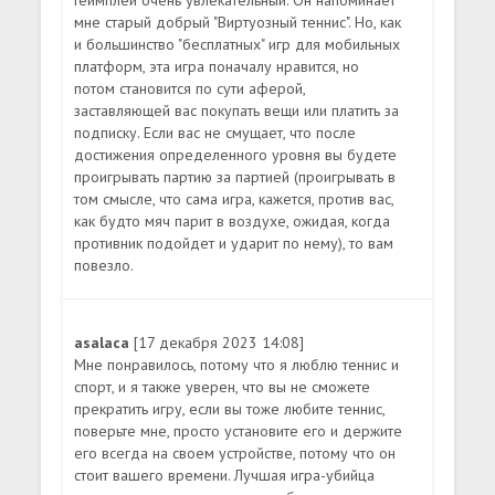
Геймплей очень увлекательный. Он напоминает
мне старый добрый "Виртуозный теннис". Но, как
и большинство "бесплатных" игр для мобильных
платформ, эта игра поначалу нравится, но
потом становится по сути аферой,
заставляющей вас покупать вещи или платить за
подписку. Если вас не смущает, что после
достижения определенного уровня вы будете
проигрывать партию за партией (проигрывать в
том смысле, что сама игра, кажется, против вас,
как будто мяч парит в воздухе, ожидая, когда
противник подойдет и ударит по нему), то вам
повезло.
asalaca
[17 декабря 2023 14:08]
Мне понравилось, потому что я люблю теннис и
спорт, и я также уверен, что вы не сможете
прекратить игру, если вы тоже любите теннис,
поверьте мне, просто установите его и держите
его всегда на своем устройстве, потому что он
стоит вашего времени. Лучшая игра-убийца