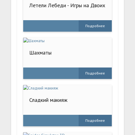
Летели Лебеди - Игры на Двоих
Подробнее
Шахматы
Подробнее
Сладкий макияж
Подробнее