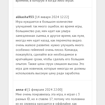
времени, в которую я когда-либо играл.
alikasha933
[14 января 2024 12:22]
Игра нуждается в большом количестве
улучшений. так много ошибок. во время игры,
большинство раз, мяч идет как ультра
замедленная съемка, в другое время, как пуля,
иногда мяч идет назад, как перемотка видео.
очень жалкое развитие. нужно улучшить много.
особенно геймплей очень плохо. Команда,
пожалуйста, сделайте все необходимое в
кратчайшие сроки, чтобы сделать его большим
опытом. Также цена струн слишком высока. Это
игра для новичков, которые никогда не должны
использовать высокую цену ради заработка.
anna-d
[1 февраля 2024 22:00]
Мне очень понравилась эта игра, я играл с 3
разных ID, но я ставлю 1?, потому что половина
из их сервера находится в оффлайне, как