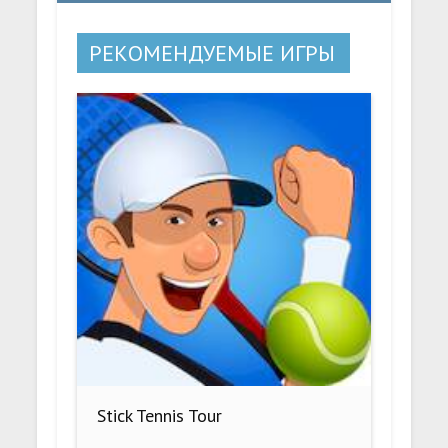
РЕКОМЕНДУЕМЫЕ ИГРЫ
Stick Tennis Tour