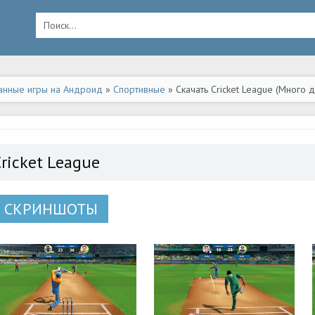
анные игры на Андроид
»
Спортивные
» Скачать Cricket League (Много 
ricket League
СКРИНШОТЫ