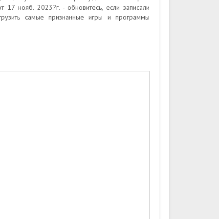
17 нояб. 2023?г. - обновитесь, если записали
грузить самые признанные игры и программы