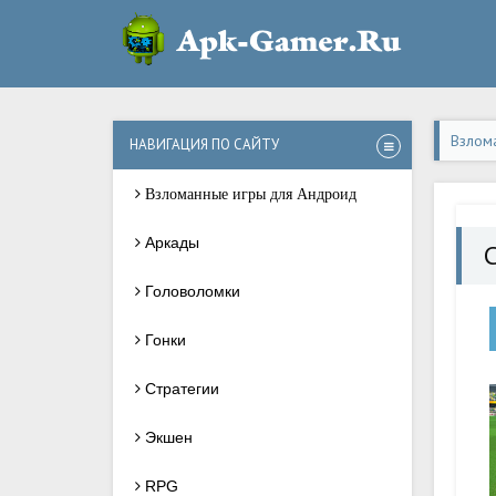
Взлом
НАВИГАЦИЯ ПО САЙТУ
Взломанные игры для Андроид
Аркады
C
Головоломки
Гонки
Стратегии
Экшен
RPG