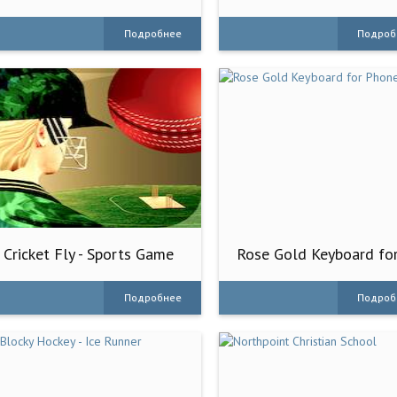
League
Подробнее
Подроб
Cricket Fly - Sports Game
Rose Gold Keyboard fo
Phone8
Подробнее
Подроб