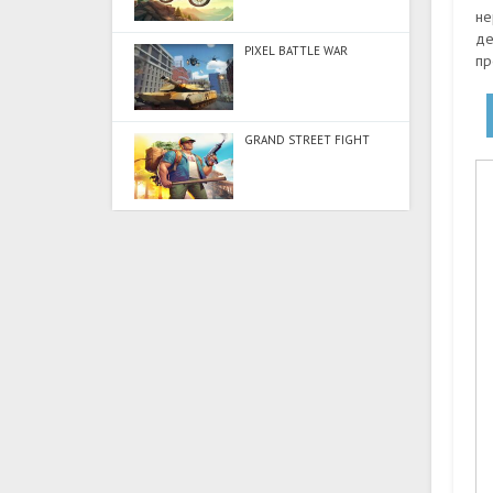
не
де
PIXEL BATTLE WAR
пр
GRAND STREET FIGHT