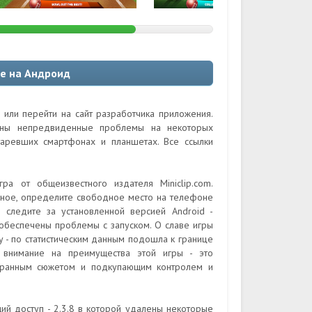
ue на Андроид
 или перейти на сайт разработчика приложения.
ожны непредвиденные проблемы на некоторых
таревших смартфонах и планшетах. Все ссылки
ра от общеизвестного издателя Miniclip.com.
ное, определите свободное место на телефоне
 следите за установленной версией Android -
 обеспечены проблемы с запуском. О славе игры
ay - по статистическим данным подошла к границе
 внимание на преимущества этой игры - это
бранным сюжетом и подкупающим контролем и
ий доступ - 2.3.8 в которой удалены некоторые