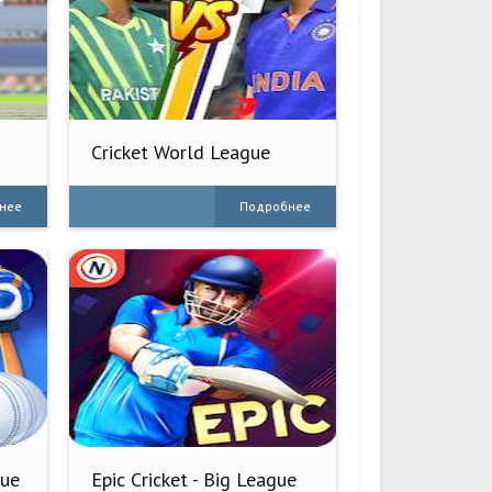
Cricket World League
2023
нее
Подробнее
gue
Epic Cricket - Big League