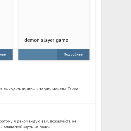
demon slayer game
нее
Подробнее
я выходить из игры и терять монеты. Также
поэтому я рекомендую вам, пожалуйста, не
ой эпической карты из пачки