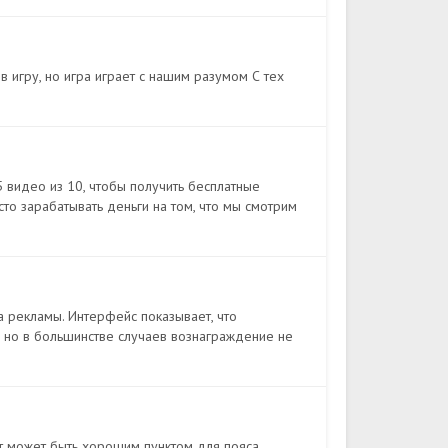
в игру, но игра играет с нашим разумом С тех
видео из 10, чтобы получить бесплатные
сто зарабатывать деньги на том, что мы смотрим
 рекламы. Интерфейс показывает, что
 но в большинстве случаев вознаграждение не
т может быть хорошим пунктом для пояса