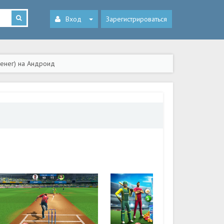
Вход
Зарегистрироваться
денег) на Андроид