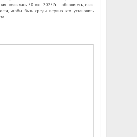
ия появилась 30 окт. 2023?г. - обновитесь, если
сти, чтобы быть среди первых кто установить
та.