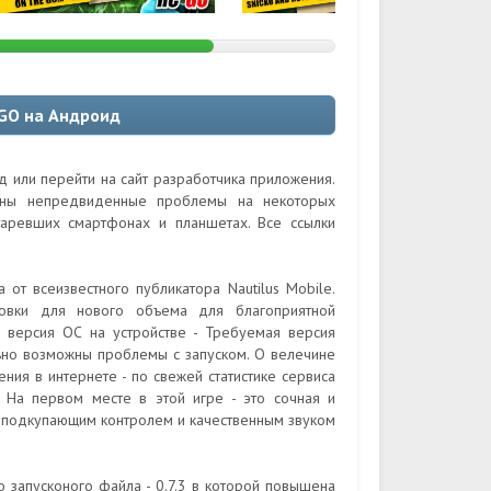
 GO на Андроид
д или перейти на сайт разработчика приложения.
ожны непредвиденные проблемы на некоторых
таревших смартфонах и планшетах. Все ссылки
от всеизвестного публикатора Nautilus Mobile.
новки для нового объема для благоприятной
 версия ОС на устройстве - Требуемая версия
льно возможны проблемы с запуском. О велечине
ния в интернете - по свежей статистике сервиса
. На первом месте в этой игре - это сочная и
и подкупающим контролем и качественным звуком
 запусконого файла - 0.7.3 в которой повышена