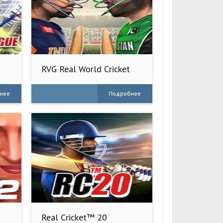
RVG Real World Cricket
Game 3D
нее
Подробнее
Real Cricket™ 20