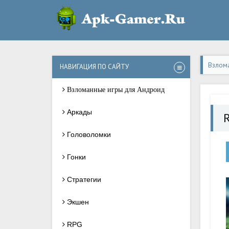
Взлом
НАВИГАЦИЯ ПО САЙТУ
Взломанные игры для Андроид
Аркады
Головоломки
Гонки
Стратегии
Экшен
RPG