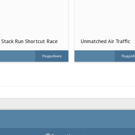
Stack Run Shortcut Race
Unmatched Air Traffic
Control
Подробнее
Подроб