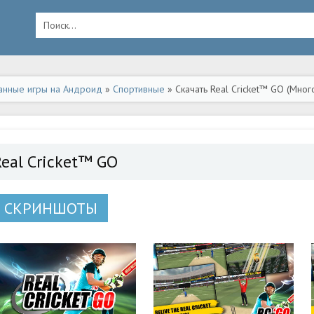
анные игры на Андроид
»
Спортивные
» Скачать Real Cricket™ GO (Мно
Real Cricket™ GO
СКРИНШОТЫ