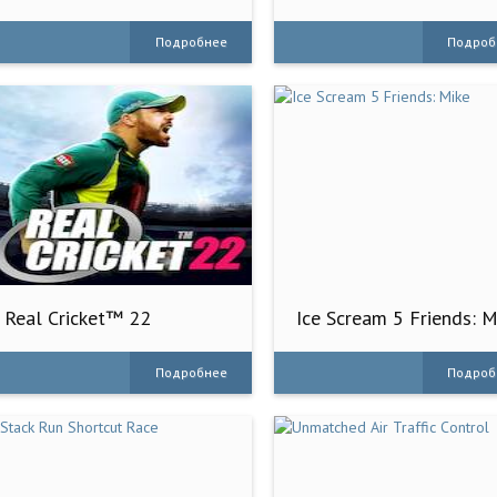
Championship Lt
Подробнее
Подроб
Real Cricket™ 22
Ice Scream 5 Friends: M
Подробнее
Подроб