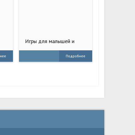
Игры для малышей и
детей 2,3,4
нее
Подробнее