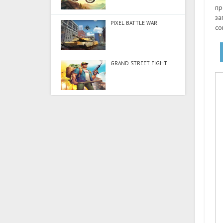
пр
за
PIXEL BATTLE WAR
со
GRAND STREET FIGHT