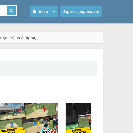
Вход
Зарегистрироваться
го денег) на Андроид