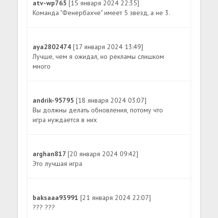
atv-wp765
[15 января 2024 22:35]
Команда "Фенербахче" имеет 5 звезд, а не 3.
aya2802474
[17 января 2024 13:49]
Лучше, чем я ожидал, но рекламы слишком
много
andrik-95795
[18 января 2024 03:07]
Вы должны делать обновления, потому что
игра нуждается в них
arghan817
[20 января 2024 09:42]
Это лучшая игра
baksaaa93991
[21 января 2024 22:07]
??? ???