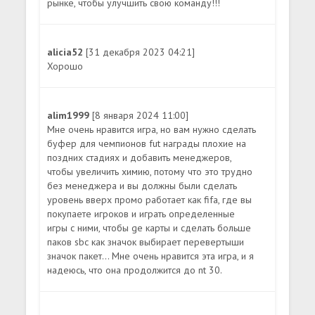
рынке, чтобы улучшить свою команду!!!
alicia52
[31 декабря 2023 04:21]
Хорошо
alim1999
[8 января 2024 11:00]
Мне очень нравится игра, но вам нужно сделать
буфер для чемпионов fut награды плохие на
поздних стадиях и добавить менеджеров,
чтобы увеличить химию, потому что это трудно
без менеджера и вы должны были сделать
уровень вверх промо работает как fifa, где вы
покупаете игроков и играть определенные
игры с ними, чтобы ge карты и сделать больше
паков sbc как значок выбирает перевертыши
значок пакет... Мне очень нравится эта игра, и я
надеюсь, что она продолжится до nt 30.