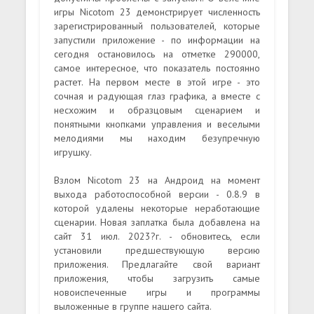
игры Nicotom 23 демонстрирует численность
зарегистрированный пользователей, которые
запустили приложение - по информации на
сегодня остановилось на отметке 290000,
самое интересное, что показатель постоянно
растет. На первом месте в этой игре - это
сочная и радующая глаз графика, а вместе с
несхожим и образцовым сценарием и
понятными кнопками управления и веселыми
мелодиями мы находим безупречную
игрушку.
Взлом Nicotom 23 на Андроид на момент
выхода работоспособной версии - 0.8.9 в
которой удалены некоторые неработающие
сценарии. Новая заплатка была добавлена на
сайт 31 июл. 2023?г. - обновитесь, если
установили предшествующую версию
приложения. Предлагайте свой вариант
приложения, чтобы загрузить самые
новоиспеченные игры и программы
выложенные в группе нашего сайта.