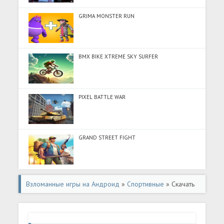
GRIMA MONSTER RUN
BMX BIKE XTREME SKY SURFER
PIXEL BATTLE WAR
GRAND STREET FIGHT
Взломанные игры на Андроид
»
Спортивные
» Скачать
Nicotom 23 (Много денег) на Андроид