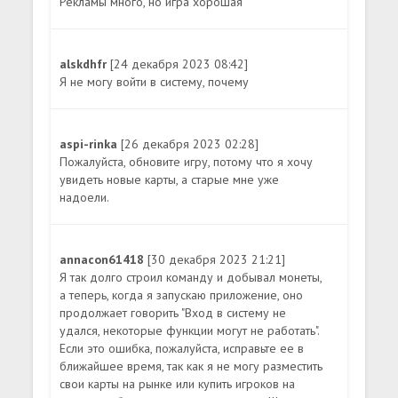
Рекламы много, но игра хорошая
alskdhfr
[24 декабря 2023 08:42]
Я не могу войти в систему, почему
aspi-rinka
[26 декабря 2023 02:28]
Пожалуйста, обновите игру, потому что я хочу
увидеть новые карты, а старые мне уже
надоели.
annacon61418
[30 декабря 2023 21:21]
Я так долго строил команду и добывал монеты,
а теперь, когда я запускаю приложение, оно
продолжает говорить "Вход в систему не
удался, некоторые функции могут не работать".
Если это ошибка, пожалуйста, исправьте ее в
ближайшее время, так как я не могу разместить
свои карты на рынке или купить игроков на