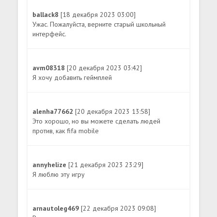
ballack8
[18 декабря 2023 03:00]
Ужас. Пожалуйста, верните старый школьный
интерфейс.
avm08318
[20 декабря 2023 03:42]
Я хочу добавить геймплей
alenha77662
[20 декабря 2023 13:58]
Это хорошо, но вы можете сделать людей
против, как fifa mobile
annyhelize
[21 декабря 2023 23:29]
Я люблю эту игру
arnautoleg469
[22 декабря 2023 09:08]