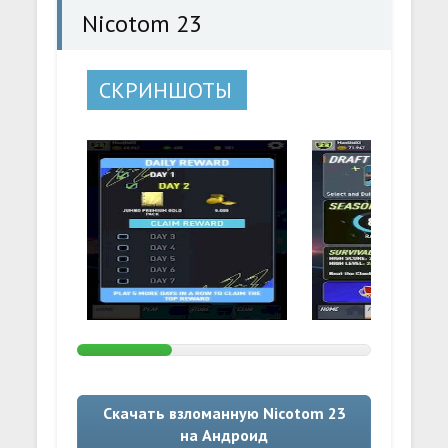
Nicotom 23
СКРИНШОТЫ
Скачать взломанную Nicotom 23
на Андроид