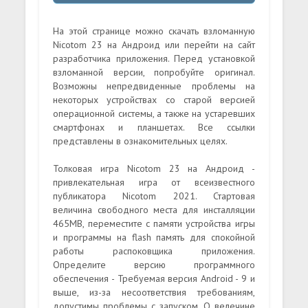
На этой странице можно скачать взломанную
Nicotom 23 на Андроид или перейти на сайт
разработчика приложения. Перед установкой
взломанной версии, попробуйте оригинал.
Возможны непредвиденные проблемы на
некоторых устройствах со старой версией
операционной системы, а также на устаревших
смартфонах и планшетах. Все ссылки
представлены в ознакомительных целях.
Толковая игра Nicotom 23 на Андроид -
привлекательная игра от всеизвестного
публикатора Nicotom 2021. Стартовая
величина свободного места для инсталляции
465MB, переместите с памяти устройства игры
и программы на flash память для спокойной
работы распоковщика приложения.
Определите версию программного
обеспечения - Требуемая версия Android - 9 и
выше, из-за несоответствия требованиям,
допустимы проблемы с запуском. О велечине