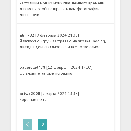
настоящим мои из моих глаз немного времени
для меня, чтобы отправить вам фотографии
дня и ночи
alim-82
[9 февраля 2024 21:35]
Я запускаю игру и застреваю на экране laoding,
дважды деинсталлировал и все то же самое.
badervlad478
[12 февраля 2024 14:07]
Остановите авторегистрацию!!!
artwd2000
[7 марта 2024 13:35]
хорошие вещи