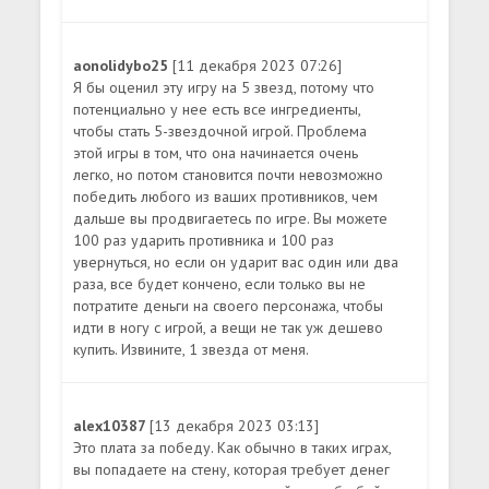
aonolidybo25
[11 декабря 2023 07:26]
Я бы оценил эту игру на 5 звезд, потому что
потенциально у нее есть все ингредиенты,
чтобы стать 5-звездочной игрой. Проблема
этой игры в том, что она начинается очень
легко, но потом становится почти невозможно
победить любого из ваших противников, чем
дальше вы продвигаетесь по игре. Вы можете
100 раз ударить противника и 100 раз
увернуться, но если он ударит вас один или два
раза, все будет кончено, если только вы не
потратите деньги на своего персонажа, чтобы
идти в ногу с игрой, а вещи не так уж дешево
купить. Извините, 1 звезда от меня.
alex10387
[13 декабря 2023 03:13]
Это плата за победу. Как обычно в таких играх,
вы попадаете на стену, которая требует денег