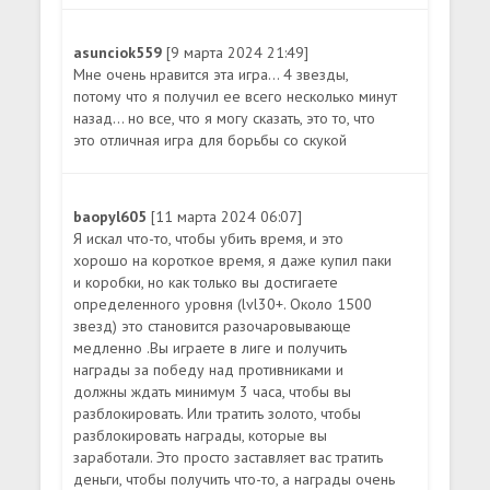
asunciok559
[9 марта 2024 21:49]
Мне очень нравится эта игра... 4 звезды,
потому что я получил ее всего несколько минут
назад... но все, что я могу сказать, это то, что
это отличная игра для борьбы со скукой
baopyl605
[11 марта 2024 06:07]
Я искал что-то, чтобы убить время, и это
хорошо на короткое время, я даже купил паки
и коробки, но как только вы достигаете
определенного уровня (lvl30+. Около 1500
звезд) это становится разочаровывающе
медленно .Вы играете в лиге и получить
награды за победу над противниками и
должны ждать минимум 3 часа, чтобы вы
разблокировать. Или тратить золото, чтобы
разблокировать награды, которые вы
заработали. Это просто заставляет вас тратить
деньги, чтобы получить что-то, а награды очень