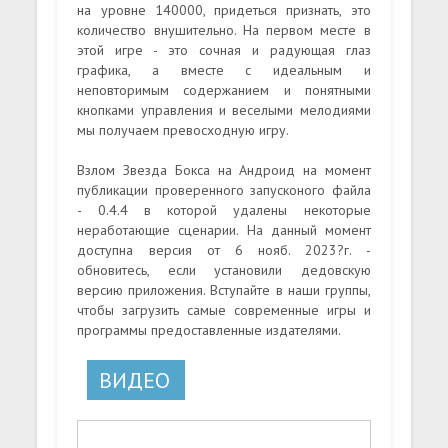
на уровне 140000, придеться признать, это
количество внушительно. На первом месте в
этой игре - это сочная и радующая глаз
графика, а вместе с идеальным и
неповторимым содержанием и понятными
кнопками управления и веселыми мелодиями
мы получаем превосходную игру.
Взлом Звезда Бокса на Андроид на момент
публикации проверенного запусконого файла
- 0.4.4 в которой удалены некоторые
неработающие сценарии. На данный момент
доступна версия от 6 нояб. 2023?г. -
обновитесь, если установили дедовскую
версию приложения. Вступайте в наши группы,
чтобы загрузить самые современные игры и
программы предоставленные издателями.
ВИДЕО