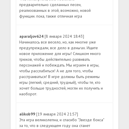
предварительно сделанных песен,
реализованных в этой, возможно, новой
функции. пока, также отличная игра
aparaljov624
[8 января 2024 18:43]
Начиналось все весело, но, как многие уже
предупреждали, все дело в деньгах. Ищите
новое приложение для игры! Слишком много
трюков, чтобы действительно развивать
персонажей и побеждать. Мы играем в игры,
чтобы расслабиться! А не для того, чтобы
расстраиваться! В игре должны быть режимы
игры (легкий, средний, трудный), чтобы те, кто
хочет больше трудностей, могли их получить и
наоборот.
alikob99
[19 января 2024 21:57]
Эта игра великолепна, и спасибо "Звезде бокса"
за то, что в следующем году она станет