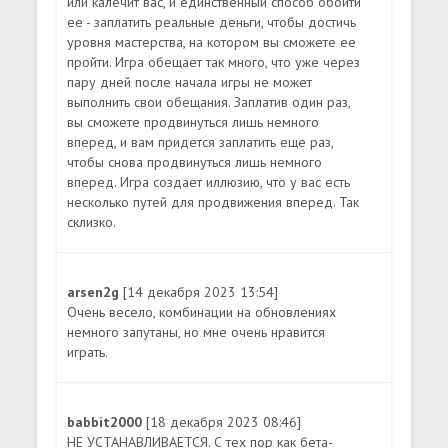
или калечит вас, и единственный способ обойти
ее - заплатить реальные деньги, чтобы достичь
уровня мастерства, на котором вы сможете ее
пройти. Игра обещает так много, что уже через
пару дней после начала игры не может
выполнить свои обещания. Заплатив один раз,
вы сможете продвинуться лишь немного
вперед, и вам придется заплатить еще раз,
чтобы снова продвинуться лишь немного
вперед. Игра создает иллюзию, что у вас есть
несколько путей для продвижения вперед. Так
склизко.
arsen2g
[14 декабря 2023 13:54]
Очень весело, комбинации на обновлениях
немного запутаны, но мне очень нравится
играть.
babbit2000
[18 декабря 2023 08:46]
НЕ УСТАНАВЛИВАЕТСЯ. С тех пор как бета-