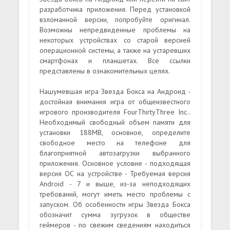
разработчика приложения. Перед установкой
взломанной версии, попробуйте оригинал.
Возможны непредвиденные проблемы на
некоторых устройствах со старой версией
операционной системы, а также на устаревших
смартфонах и планшетах. Все ссылки
представлены в ознакомительных целях.
Нашумевшая игра Звезда Бокса на Андроид -
достойная внимания игра от общеизвестного
игрового производителя FourThirtyThree Inc..
Необходимый свободный объем памяти для
установки 188MB, основное, определите
свободное место на телефоне для
благоприятной автозагрузки выбранного
приложения. Основное условие - подходящая
версия ОС на устройстве - Требуемая версия
Android - 7 и выше, из-за неподходящих
требований, могут иметь место проблемы с
запуском. Об особенности игры Звезда Бокса
обозначит сумма зугрузок в обществе
геймеров - по свежим сведениям находиться