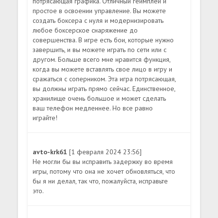
потрясающая графика. Отличный геймплей и
простое в освоении управление. Вы можете
создать боксера с нуля и модернизировать
любое боксерское снаряжение до
совершенства. В игре есть бои, которые нужно
завершить, и вы можете играть по сети или с
другом. Больше всего мне нравится функция,
когда вы можете вставлять свое лицо в игру и
сражаться с соперником. Эта игра потрясающая,
вы должны играть прямо сейчас. Единственное,
хранилище очень большое и может сделать
ваш телефон медленнее. Но все равно
играйте!
avto-krk61
[1 февраля 2024 23:56]
Не могли бы вы исправить задержку во время
игры, потому что она не хочет обновляться, что
бы я ни делал, так что, пожалуйста, исправьте
это.