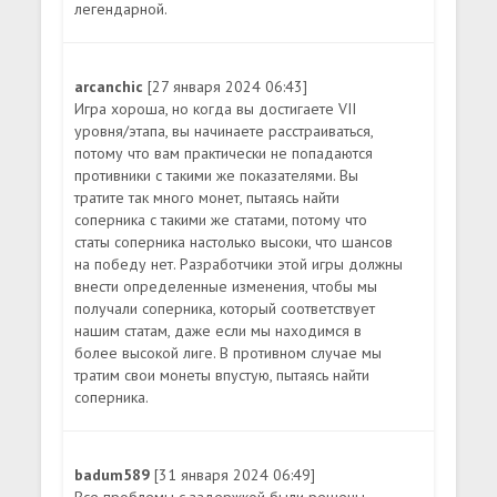
легендарной.
arcanchic
[27 января 2024 06:43]
Игра хороша, но когда вы достигаете VII
уровня/этапа, вы начинаете расстраиваться,
потому что вам практически не попадаются
противники с такими же показателями. Вы
тратите так много монет, пытаясь найти
соперника с такими же статами, потому что
статы соперника настолько высоки, что шансов
на победу нет. Разработчики этой игры должны
внести определенные изменения, чтобы мы
получали соперника, который соответствует
нашим статам, даже если мы находимся в
более высокой лиге. В противном случае мы
тратим свои монеты впустую, пытаясь найти
соперника.
badum589
[31 января 2024 06:49]
Все проблемы с задержкой были решены,