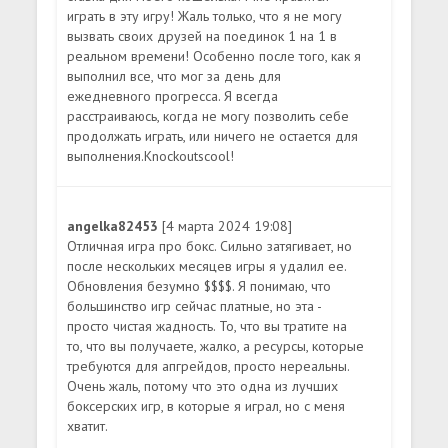
играть в эту игру! Жаль только, что я не могу
вызвать своих друзей на поединок 1 на 1 в
реальном времени! Особенно после того, как я
выполнил все, что мог за день для
ежедневного прогресса. Я всегда
расстраиваюсь, когда не могу позволить себе
продолжать играть, или ничего не остается для
выполнения.Knockoutscool!
angelka82453
[4 марта 2024 19:08]
Отличная игра про бокс. Сильно затягивает, но
после нескольких месяцев игры я удалил ее.
Обновления безумно $$$$. Я понимаю, что
большинство игр сейчас платные, но эта -
просто чистая жадность. То, что вы тратите на
то, что вы получаете, жалко, а ресурсы, которые
требуются для апгрейдов, просто нереальны.
Очень жаль, потому что это одна из лучших
боксерских игр, в которые я играл, но с меня
хватит.