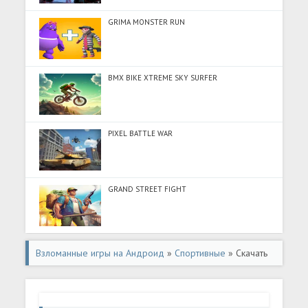
GRIMA MONSTER RUN
BMX BIKE XTREME SKY SURFER
PIXEL BATTLE WAR
GRAND STREET FIGHT
Взломанные игры на Андроид
»
Спортивные
» Скачать
Звезда Бокса (Много монет) на Андроид