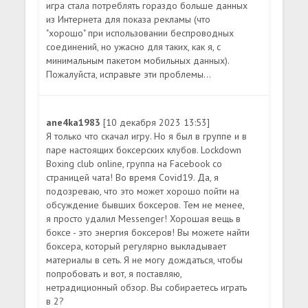
игра стала потреблять гораздо больше данных
из Интернета для показа рекламы (что
"хорошо" при использовании беспроводных
соединений, но ужасно для таких, как я, с
минимальным пакетом мобильных данных).
Пожалуйста, исправьте эти проблемы...
ane4ka1983
[10 декабря 2023 13:53]
Я только что скачал игру. Но я был в группе и в
паре настоящих боксерских клубов. Lockdown
Boxing club online, группа на Facebook со
страницей чата! Во время Covid19. Да, я
подозреваю, что это может хорошо пойти на
обсуждение бывших боксеров. Тем не менее,
я просто удалил Messenger! Хорошая вещь в
боксе - это энергия боксеров! Вы можете найти
боксера, который регулярно выкладывает
материалы в сеть. Я не могу дождаться, чтобы
попробовать и вот, я поставляю,
нетрадиционный обзор. Вы собираетесь играть
в 2?