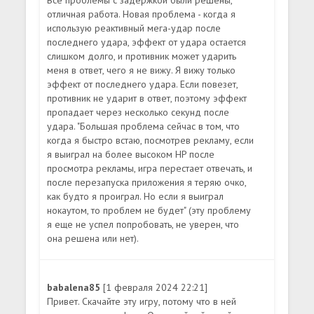
отличная работа. Новая проблема - когда я
использую реактивный мега-удар после
последнего удара, эффект от удара остается
слишком долго, и противник может ударить
меня в ответ, чего я не вижу. Я вижу только
эффект от последнего удара. Если повезет,
противник не ударит в ответ, поэтому эффект
пропадает через несколько секунд после
удара. "Большая проблема сейчас в том, что
когда я быстро встаю, посмотрев рекламу, если
я выиграл на более высоком HP после
просмотра рекламы, игра перестает отвечать, и
после перезапуска приложения я теряю очко,
как будто я проиграл. Но если я выиграл
нокаутом, то проблем не будет" (эту проблему
я еще не успел попробовать, не уверен, что
она решена или нет).
babalena85
[1 февраля 2024 22:21]
Привет. Скачайте эту игру, потому что в ней