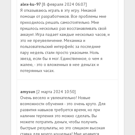
alex-ku-97
[8 февраля 2024 06:07]
Я отказываюсь играть в эту игру. Никакой
помощи от разработчиков. Все проблемы мне
приходилось решать самостоятельно. Мне
пришлось несколько раз восстанавливать свой
аккаунт. Игра падает каждые несколько часов, и
это не преувеличение. Механика и
пользовательский интерфейс за последние
пару недель стали просто ужасными. Ноль
звезд, если бы я мог. Единственное, о чем я
жалею, - это о вложенных в нее деньгах и
потерянных часах.
amysun
[2 марта 2024 10:50]
Очень весело и увлекательно! Новые
возможности обучения - это очень круто. Для
развития навыков требуется время, но при
наличии терпения это можно сделать. Вы
можете потратить деньги, чтобы получить
быстрые результаты, но это слишком высокая
ставка для моего кошелька! Мне нравится