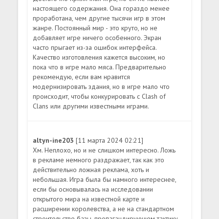
настоящего содержания. Она гораздо менее
проработана, чем другие тысячи игр в этом
жанре. Постоянный мир - это круто, но не
добавляет игре ничего особенного. Экран
часто прыгает из-за ошибок интерфейса.
Качество изготовления кажется высоким, но
пока что в игре мало мяса. Предварительно
рекомендую, если вам нравится
модернизировать здания, но в игре мало что
происходит, чтобы конкурировать с Clash of
Clans или другими известными играми.
altyn-ine203
[11 марта 2024 02:21]
Хм. Неплохо, но и не слишком интересно. Ложь
в рекламе немного раздражает, так как это
действительно ложная реклама, хоть и
небольшая. Игра была бы намного интереснее,
если бы основывалась на исследовании
открытого мира на известной карте и
расширении королевства, а не на стандартном
строительстве базы, пропагандирующем тактику