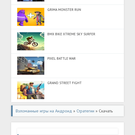
GRIMA MONSTER RUN
BMX BIKE XTREME SKY SURFER
PIXEL BATTLE WAR
GRAND STREET FIGHT
Взломанные игры на Андроид
»
Стратегии
» Скачать
Rise of Kingdoms: Lost Crusade (Много монет) на
Андроид