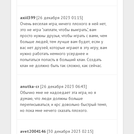
axiil399
[26 декабря 2023 01:15]
Очень веселая игра, ничего плохого в ней нет,
это не игра "заплати, чтобы выиграть", вам
просто нужны друзья, чтобы играть с вами, чем
больше людей, тем лучше вам будет, если у
вас нет друзей, которые играют в эту игру, вам
нужно работать немного усерднее и
попытаться попасть в больший клан. Создать
клан не должно быть так сложно, как сейчас.
anutka-cr
[26 декабря 2023 06:43]
Обычно мне не надоедает эта игра, но я
думаю, что люди должны больше
переписываться, и крс довольно быстрый темп,
но пока мне нечего сказать плохого.
avet2004146
[30 декабря 2023 02:15]