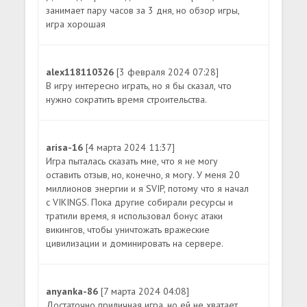
занимает пару часов за 3 дня, но обзор игры,
игра хорошая
alex118110326
[3 февраля 2024 07:28]
В игру интересно играть, но я бы сказал, что
нужно сократить время строительства.
arisa-16
[4 марта 2024 11:37]
Игра пыталась сказать мне, что я не могу
оставить отзыв, но, конечно, я могу. У меня 20
миллионов энергии и я SVIP, потому что я начал
с VIKINGS. Пока другие собирали ресурсы и
тратили время, я использовал бонус атаки
викингов, чтобы уничтожать вражеские
цивилизации и доминировать на сервере.
anyanka-86
[7 марта 2024 04:08]
Достаточно приличная игра, но ей не хватает