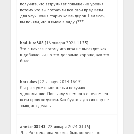
получите, что затрудняет повышение уровня,
потому что вы потратили все свои предметы
для улучшения старых командиров. Надеюсь,
вы поняли, что я имею в виду (???)
bad-iura388
[16 января 2024 11:35]
Это 4 начала, потому что игра не выглядит, как
в добавлении, но это довольно хорошо, как это
было
barsukov
[22 января 2024 16:15]
Я играю уже почти день и получаю
удовольствие. Поначалу я немного ошеломлен
всем происходящим. Как будто я до сих пор не
знаю, что делать.
aneta-08243
[28 января 2024 03:36]
Для Роджера она должна быть короче, это