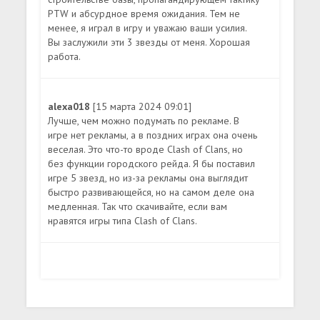
PTW и абсурдное время ожидания. Тем не
менее, я играл в игру и уважаю ваши усилия.
Вы заслужили эти 3 звезды от меня. Хорошая
работа.
alexa018
[15 марта 2024 09:01]
Лучше, чем можно подумать по рекламе. В
игре нет рекламы, а в поздних играх она очень
веселая. Это что-то вроде Clash of Clans, но
без функции городского рейда. Я бы поставил
игре 5 звезд, но из-за рекламы она выглядит
быстро развивающейся, но на самом деле она
медленная. Так что скачивайте, если вам
нравятся игры типа Clash of Clans.