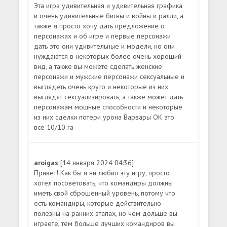
Эта игра удивительная и удивительная графика
и очень удивительные битвы и войны и ралли, а
также я просто хочу дать предложение о
персонажах и об игре и первые персонажи
дать это они удивительные и модели, но они
нуждаются в некоторых более очень хороший
вид, а также вы можете сделать женские
персонажи и мужские персонажи сексуальные и
выглядеть очень круто и некоторые из них
выглядят сексуализировать, а также может дать
персонажам мощные способности и некоторые
из них сделки потери урона Варвары ОК это
все 10/10 ra
aroigas
[14 января 2024 04:36]
Привет! Как бы я ни любил эту игру, просто
хотел посоветовать, что командиры должны
иметь свой сброшенный уровень, потому что
есть командиры, которые действительно
полезны на ранних этапах, но чем дольше вы
играете, тем больше лучших командиров вы