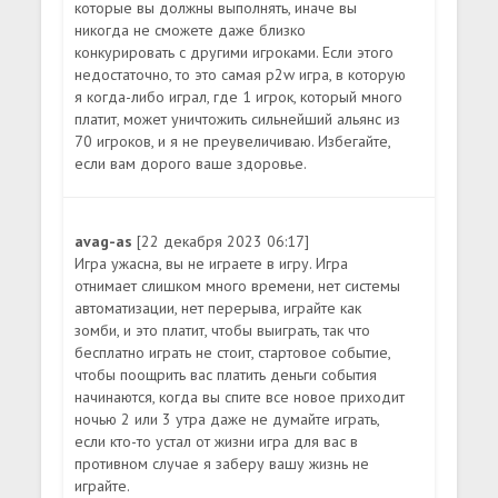
которые вы должны выполнять, иначе вы
никогда не сможете даже близко
конкурировать с другими игроками. Если этого
недостаточно, то это самая p2w игра, в которую
я когда-либо играл, где 1 игрок, который много
платит, может уничтожить сильнейший альянс из
70 игроков, и я не преувеличиваю. Избегайте,
если вам дорого ваше здоровье.
avag-as
[22 декабря 2023 06:17]
Игра ужасна, вы не играете в игру. Игра
отнимает слишком много времени, нет системы
автоматизации, нет перерыва, играйте как
зомби, и это платит, чтобы выиграть, так что
бесплатно играть не стоит, стартовое событие,
чтобы поощрить вас платить деньги события
начинаются, когда вы спите все новое приходит
ночью 2 или 3 утра даже не думайте играть,
если кто-то устал от жизни игра для вас в
противном случае я заберу вашу жизнь не
играйте.