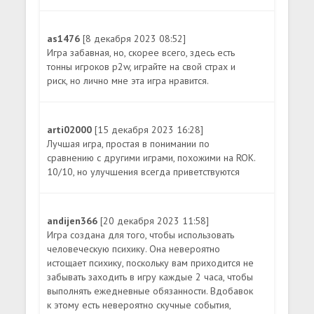
as1476
[8 декабря 2023 08:52]
Игра забавная, но, скорее всего, здесь есть
тонны игроков p2w, играйте на свой страх и
риск, но лично мне эта игра нравится.
arti02000
[15 декабря 2023 16:28]
Лучшая игра, простая в понимании по
сравнению с другими играми, похожими на ROK.
10/10, но улучшения всегда приветствуются
andijen366
[20 декабря 2023 11:58]
Игра создана для того, чтобы использовать
человеческую психику. Она невероятно
истощает психику, поскольку вам приходится не
забывать заходить в игру каждые 2 часа, чтобы
выполнять ежедневные обязанности. Вдобавок
к этому есть невероятно скучные события,