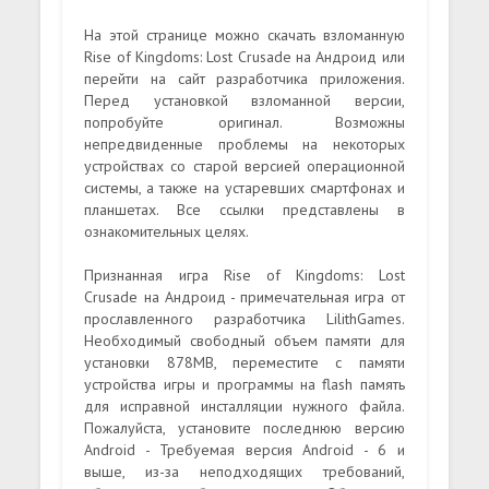
На этой странице можно скачать взломанную
Rise of Kingdoms: Lost Crusade на Андроид или
перейти на сайт разработчика приложения.
Перед установкой взломанной версии,
попробуйте оригинал. Возможны
непредвиденные проблемы на некоторых
устройствах со старой версией операционной
системы, а также на устаревших смартфонах и
планшетах. Все ссылки представлены в
ознакомительных целях.
Признанная игра Rise of Kingdoms: Lost
Crusade на Андроид - примечательная игра от
прославленного разработчика LilithGames.
Необходимый свободный объем памяти для
установки 878MB, переместите с памяти
устройства игры и программы на flash память
для исправной инсталляции нужного файла.
Пожалуйста, установите последнюю версию
Android - Требуемая версия Android - 6 и
выше, из-за неподходящих требований,