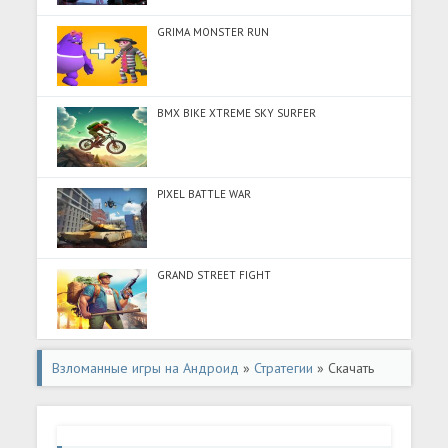
GRIMA MONSTER RUN
BMX BIKE XTREME SKY SURFER
PIXEL BATTLE WAR
GRAND STREET FIGHT
Взломанные игры на Андроид
»
Стратегии
» Скачать
Last Fortress: Underground (Много монет) на Андроид