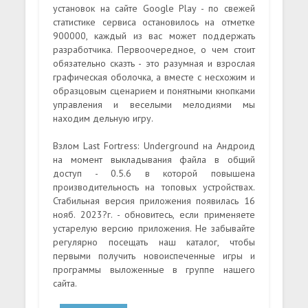
установок на сайте Google Play - по свежей
статистике сервиса остановилось на отметке
900000, каждый из вас может поддержать
разработчика. Первоочередное, о чем стоит
обязательно сказть - это разумная и взрослая
графическая оболочка, а вместе с несхожим и
образцовым сценарием и понятными кнопками
управления и веселыми мелодиями мы
находим дельную игру.
Взлом Last Fortress: Underground на Андроид
на момент выкладывания файла в общий
доступ - 0.5.6 в которой повышена
производительность на топовых устройствах.
Стабильная версия приложения появилась 16
нояб. 2023?г. - обновитесь, если применяете
устарелую версию приложения. Не забывайте
регулярно посещать наш каталог, чтобы
первыми получить новоиспеченные игры и
программы выложенные в группе нашего
сайта.