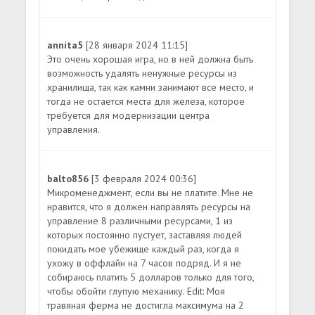
annita5
[28 января 2024 11:15]
Это очень хорошая игра, но в ней должна быть
возможность удалять ненужные ресурсы из
хранилища, так как камни занимают все место, и
тогда не остается места для железа, которое
требуется для модернизации центра
управления.
balto856
[3 февраля 2024 00:36]
Микроменеджмент, если вы не платите. Мне не
нравится, что я должен направлять ресурсы на
управление 8 различными ресурсами, 1 из
которых постоянно пустует, заставляя людей
покидать мое убежище каждый раз, когда я
ухожу в оффлайн на 7 часов подряд. И я не
собираюсь платить 5 долларов только для того,
чтобы обойти глупую механику. Edit: Моя
травяная ферма не достигла максимума на 2