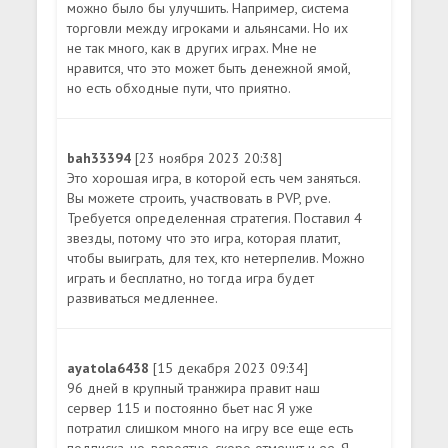
можно было бы улучшить. Например, система
торговли между игроками и альянсами. Но их
не так много, как в других играх. Мне не
нравится, что это может быть денежной ямой,
но есть обходные пути, что приятно.
bah33394
[23 ноября 2023 20:38]
Это хорошая игра, в которой есть чем заняться.
Вы можете строить, участвовать в PVP, pve.
Требуется определенная стратегия. Поставил 4
звезды, потому что это игра, которая платит,
чтобы выиграть, для тех, кто нетерпелив. Можно
играть и бесплатно, но тогда игра будет
развиваться медленнее.
ayatola6438
[15 декабря 2023 09:34]
96 дней в крупный транжира правит наш
сервер 115 и постоянно бьет нас Я уже
потратил слишком много на игру все еще есть
подписка, но, вероятно, скоро отменит и ее. Я