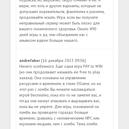
верю, что есть и другие варианты, которые не
допускают издевательств, фанатизма и расизма,
продолжайте искать. Игра, если вы получите
неправильный сервер может быть плохо для
вашего психического здоровья. Около 490
дней игры, и да, они объединили нас с
альянсом вдвое больше нашего.
andrefaber
[16 декабря 2023 09:56]
Ничего особенного. Еще одна игра PAY to WIN
(но они продолжают называть ее free to play
хахаха). Она основана на управлении
ресурсами и временем, в стиле OGame, но на
этот раз с зомби. Вы можете наслаждаться
игрой бесплатно, пока кто-то не заметит вас, и
тогда они начнут атаковать и выращивать вас,
пока вы не умрете. Для игры, основанной на
зомби, вы проведете гораздо больше
времени, сражаясь с человеческими NPC или
игроками-людьми, чем с зомби. Тема зомби