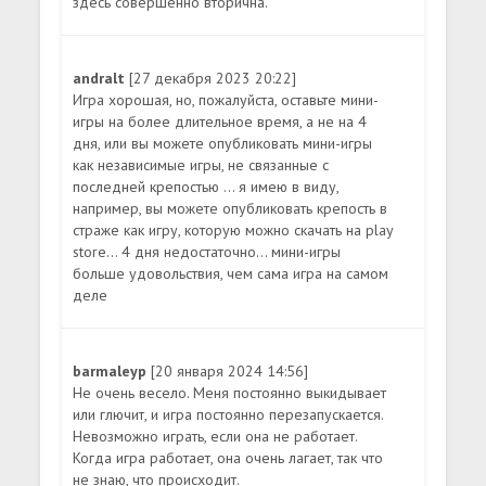
здесь совершенно вторична.
andralt
[27 декабря 2023 20:22]
Игра хорошая, но, пожалуйста, оставьте мини-
игры на более длительное время, а не на 4
дня, или вы можете опубликовать мини-игры
как независимые игры, не связанные с
последней крепостью ... я имею в виду,
например, вы можете опубликовать крепость в
страже как игру, которую можно скачать на play
store... 4 дня недостаточно... мини-игры
больше удовольствия, чем сама игра на самом
деле
barmaleyp
[20 января 2024 14:56]
Не очень весело. Меня постоянно выкидывает
или глючит, и игра постоянно перезапускается.
Невозможно играть, если она не работает.
Когда игра работает, она очень лагает, так что
не знаю, что происходит.