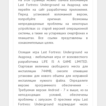
Last Fortress: Underground на Андроид или
перейти на сайт разработчика приложения.
Перед установкой взломанной версии,
попробуйте оригинал. Возможны
непредвиденные проблемы на некоторых
устройствах со старой версией операционной
системы, а также на устаревших смартфонах и
планшетах. Все ссылки представлены в
ознакомительных целях.
Стоящая игра Last Fortress: Underground на
Андроид - любопытная игра от всеизвестного
разработчика LIFE IS A GAME LIMITED.
Стартовая величина свободного места для
инсталляции 744MB, снесите отжившие
установки для нового объема для исправной
инсталляции нужного файла. Определите
версию программного обеспечения -
Требуемая версия Android - 7 и выше, из-за
неподходящих условий, обеспечены
проблемы с запуском. О престиже игры Last
Fortress: Underground подтвердит число