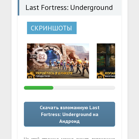
Last Fortress: Underground
СКРИНШОТЫ
Скачать взломанную Last
Fortress: Underground на
Андроид
На этой странице можно скачать взломанную