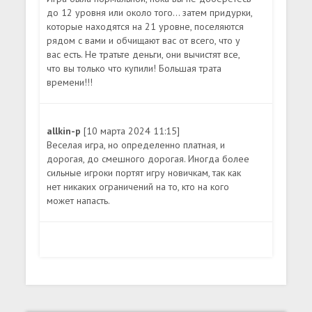
до 12 уровня или около того... затем придурки,
которые находятся на 21 уровне, поселяются
рядом с вами и обчищают вас от всего, что у
вас есть. Не тратьте деньги, они вычистят все,
что вы только что купили! Большая трата
времени!!!
allkin-p
[10 марта 2024 11:15]
Веселая игра, но определенно платная, и
дорогая, до смешного дорогая. Иногда более
сильные игроки портят игру новичкам, так как
нет никаких ограничений на то, кто на кого
может напасть.