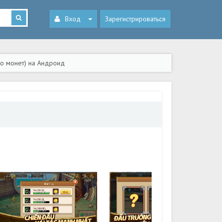
Вход
Зарегистрироваться
го монет) на Андроид