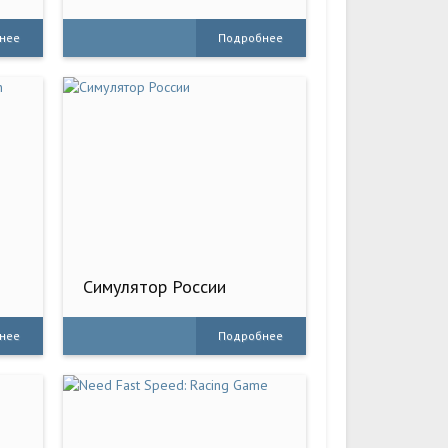
нее
Подробнее
Симулятор России
нее
Подробнее