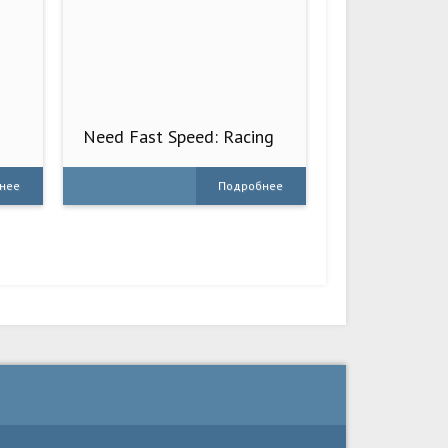
Need Fast Speed: Racing
Game
нее
Подробнее