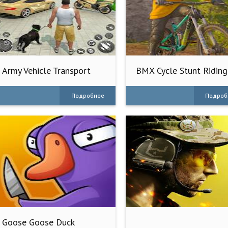
Army Vehicle Transport
BMX Cycle Stunt Riding
Truck
Game
Подробнее
Подроб
Goose Goose Duck