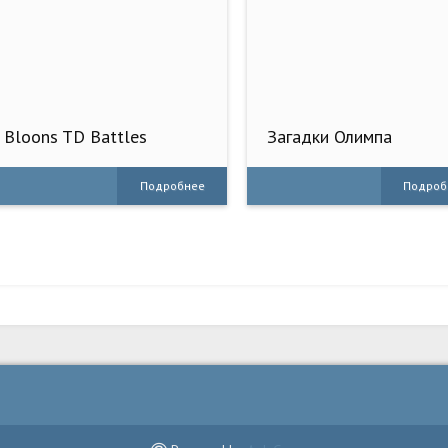
Bloons TD Battles
Загадки Олимпа
Подробнее
Подроб