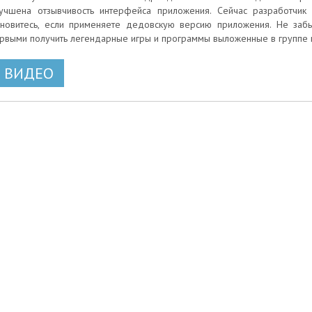
учшена отзывчивость интерфейса приложения. Сейчас разработчик
новитесь, если применяете дедовскую версию приложения. Не забы
рвыми получить легендарные игры и программы выложенные в группе н
ВИДЕО