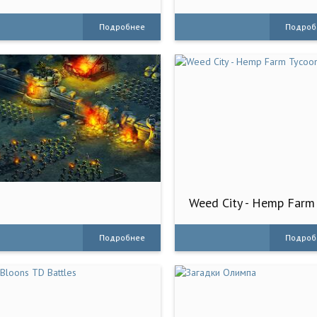
Подробнее
Подроб
Weed City - Hemp Farm
Tycoon
Подробнее
Подроб