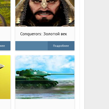
Conquerors: Золотой век
нее
Подробнее