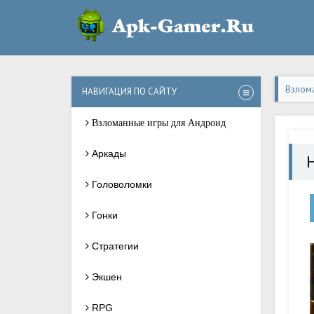
Взлом
НАВИГАЦИЯ ПО САЙТУ
Взломанные игры для Андроид
Аркады
H
Головоломки
Гонки
Стратегии
Экшен
RPG