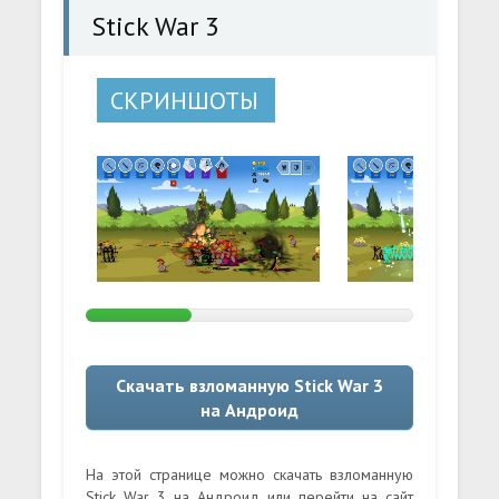
Stick War 3
СКРИНШОТЫ
Скачать взломанную Stick War 3
на Андроид
На этой странице можно скачать взломанную
Stick War 3 на Андроид или перейти на сайт