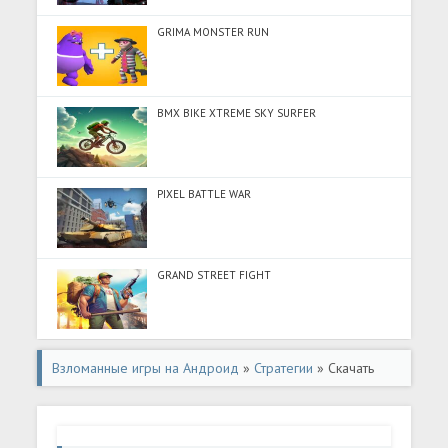
GRIMA MONSTER RUN
BMX BIKE XTREME SKY SURFER
PIXEL BATTLE WAR
GRAND STREET FIGHT
Взломанные игры на Андроид
»
Стратегии
» Скачать
Stick War 3 (Разблокировано все) на Андроид