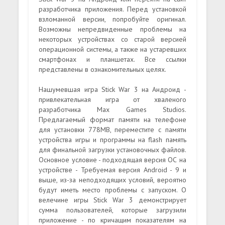
разработчика приложения. Перед установкой
взломанной версии, попробуйте оригинал.
Возможны непредвиденные проблемы на
некоторых устройствах со старой версией
операционной системы, а также на устаревших
смартфонах и планшетах. Все ссылки
представлены в ознакомительных целях.
Нашумевшая игра Stick War 3 на Андроид -
привлекательная игра от хваленого
разработчика Max Games Studios.
Предлагаемый формат памяти на телефоне
для установки 778MB, переместите с памяти
устройства игры и программы на flash память
для финальной загрузки установочных файлов.
Основное условие - подходящая версия ОС на
устройстве - Требуемая версия Android - 9 и
выше, из-за неподходящих условий, вероятно
будут иметь место проблемы с запуском. О
велечине игры Stick War 3 демонстрирует
сумма пользователей, которые загрузили
приложение - по кричащим показателям на