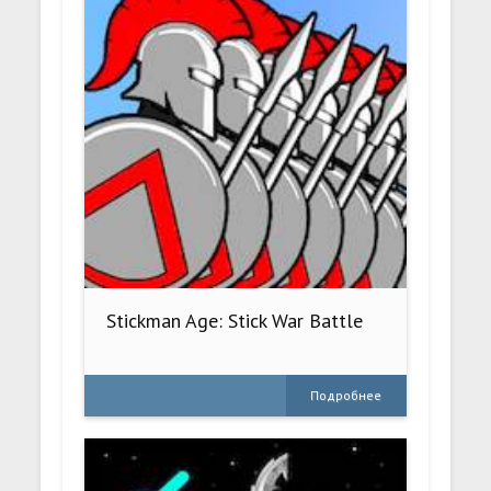
Stickman Age: Stick War Battle
Подробнее