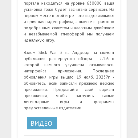
портале находиться на уровне 630000, ваша
установка тоже будет засчитана сервисом. На
первом месте в этой игре - это выделяющаяся
и приятная видеографика, а вместе с грамотно
подобранным сюжетом и классным джойтиком
и незабываемой атмосферой мы получаем
идеальную игру.
Взлом Stick War 3 на Андроид на момент
пубилкации развернутого обзора - 2.1.6 в
которой намного улучшена отзывчивость
интерфейса приложения. Последнее
обновления игры вышло 19 нояб. 2023?г. -
обновитесь, если записали прежнюю версию
приложения. Предлагайте свой вариант
приложения, чтобы загрузить самые
легендарные игры и программы
предоставленные издателями.
ВИДЕО