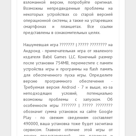
взломанной версии, попробуйте оригинал.
Возможны непредвиденные проблемы на
некоторых устройствах со старой версией
операционной системы, а также на устаревших
смартфонах и планшетах. Все ссылки
представлены в ознакомительных целях.
Нашумевшая игра ??????? | ????? ???????? на
Андроид - примечательная игра от хваленого
издателя Babil Games LLC. Конечный размер
после установки 754MB, переместите с памяти
устройства игры и программы на flash память
для обеспеченного пуска игры. Определите
версию программного обеспечения -
Требуемая версия Android - 7 и выше, из-за
неподходящих условий, потенциально
возможны проблемы с запуском. Об
особенности игры ??????? | ????? ????????
обозначит сумма установок на сайте Google
Play - по свежим сведениям составляет
490000, ваша установка тоже будет засчитана
сервисом. Главное отличие этой игры от
других представителей - это разумная и