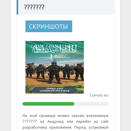
???????
СКРИНШОТЫ
Скачать взломанную ?
На этой странице можно скачать взломанную
??????? на Андроид или перейти на сайт
разработчика приложения. Перед установкой