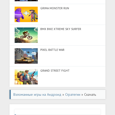
GRIMA MONSTER RUN
BMX BIKE XTREME SKY SURFER
PIXEL BATTLE WAR
GRAND STREET FIGHT
Взломанные игры на Андроид
»
Стратегии
» Скачать
??????? | ????? ???????? (Разблокировано все) на
Андроид