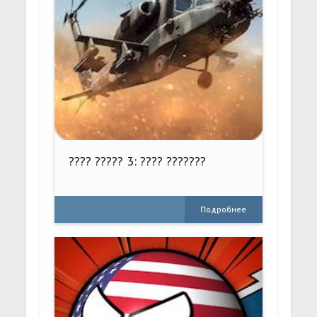
???? ????? 3: ???? ???????
Подробнее