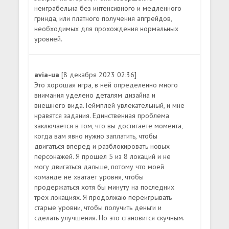
неиграбельна без интенсивного и медленного
гринда, или платного получения апгрейдов,
необходимых для прохождения нормальных
уровней.
avia-ua
[8 декабря 2023 02:36]
Это хорошая игра, в ней определенно много
внимания уделено деталям дизайна и
внешнего вида. Геймплей увлекательный, и мне
нравятся задания. Единственная проблема
заключается в том, что вы достигаете момента,
когда вам явно нужно заплатить, чтобы
двигаться вперед и разблокировать новых
персонажей. Я прошел 5 из 8 локаций и не
могу двигаться дальше, потому что моей
команде не хватает уровня, чтобы
продержаться хотя бы минуту на последних
трех локациях. Я продолжаю переигрывать
старые уровни, чтобы получить деньги и
сделать улучшения. Но это становится скучным.