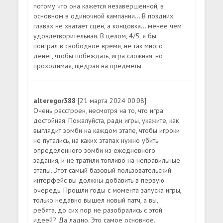
потому что она кажется незавершенной, в
основном в одиночной кампании... В поздних
главах не хватает сцен, а концовка... менее чем
удовлетворительная. В целом, 4/5, я бы
поиграл в свободное время, не так много
денег, чтобы побеждать, игра сложная, но
проходимая, щедрая на предметы.
alteregor388
[21 марта 2024 00:08]
Очень расстроен, несмотря на то, что игра
достойная. Пожалуйста, ради игры, укажите, как
выглядит зомби на каждом этапе, чтобы игроки
не путались, на каких этапах нужно убить
определенного зомби из ежедневного
задания, и не тратили топливо на неправильные
этапы. Этот самый базовый пользовательский
интерфейс вы должны добавить в первую
очередь. Прошли годы с момента запуска игры,
только недавно вышел новый патч, а вы,
ребята, до сих пор не разобрались с этой
идеей? Да ладно. Это самое основное.