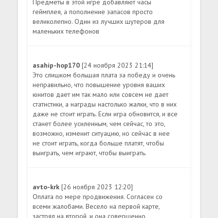
Предметы в этой игре добавляют часы
геймплея, а пополнение запасов просто
великолепно. Один из лучших шутеров для
маленьких телефонов
asahip-hop170
[24 ноября 2023 21:14]
Это слишком большая плата за победу и очень
неправильно, что повышение уровня ваших
юнитов дает им так мало или совсем не дает
статистики, а награды настолько жалки, что в них
даже не стоит играть. Если игра обновится, и все
станет более усиленным, чем сейчас, то это,
возможно, изменит ситуацию, но сейчас в нее
не стоит играть, когда больше платят, чтобы
выиграть, чем играют, чтобы выиграть.
avto-krk
[26 ноября 2023 12:20]
Оплата по мере продвижения. Согласен со
всеми жалобами. Весело на первой карте,
застрял на второй, и она совершенно