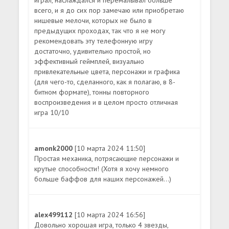
всего, и я до сих пор замечаю или приобретаю
нишевые мелочи, которых не было в
предыдущих проходах, так что я не могу
рекомендовать эту телефонную игру
достаточно, удивительно простой, но
эффективный геймплей, визуально
привлекательные цвета, персонажи и графика
(для чего-то, сделанного, как я полагаю, в 8-
битном формате), тонны повторного
воспроизведения и в целом просто отличная
игра 10/10
amonk2000
[10 марта 2024 11:50]
Простая механика, потрясающие персонажи и
крутые способности! (Хотя я хочу немного
больше баффов для наших персонажей...)
alex499112
[10 марта 2024 16:56]
Довольно хорошая игра, только 4 звезды,