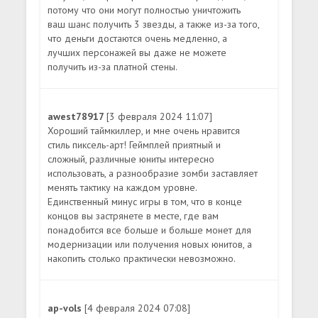
потому что они могут полностью уничтожить
ваш шанс получить 3 звезды, а также из-за того,
что деньги достаются очень медленно, а
лучших персонажей вы даже не можете
получить из-за платной стены.
awest78917
[3 февраля 2024 11:07]
Хороший таймкиллер, и мне очень нравится
стиль пиксель-арт! Геймплей приятный и
сложный, различные юниты интересно
использовать, а разнообразие зомби заставляет
менять тактику на каждом уровне.
Единственный минус игры в том, что в конце
концов вы застрянете в месте, где вам
понадобится все больше и больше монет для
модернизации или получения новых юнитов, а
накопить столько практически невозможно.
ap-vols
[4 февраля 2024 07:08]