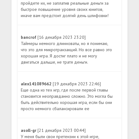
пройдете их, не заплатив реальные деньги за
быстрое повышение уровня своих юнитов,
иначе вам предстоит долгий день шлифовки!
bancrof
[16 декабря 2023 23:20]
Таймеры немного длинноваты, но я понимаю,
что это для микротранзакций. Но все равно это
хорошая игра. Я достиг плато и не могу
двигаться дальше, не тратя деньги.
alex141089662
[19 декабря 2023 22:46]
Еще одна из тех игр, где после первой главы
становится неоправданно сложно. Это могла бы
быть действительно хорошая игра, если бы они
просто немного сбалансировали ее
asoll-gr
[21 декабря 2023 00:44]
У меня были свои претензии к этой игре,