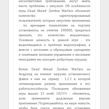
несоответствия требованиям, могут иметь
место проблемы с запуском. Об особенности
игры Dead Ahead: Zombie Warfare обозначит
количество зарегистрированный
пользователей, которые запустили приложение
- по кричащим показателям на портале
остановилось на отметке 190000, придеться
признать, это количество внушительно.
Основная ценность в данной игре - это
выделяющаяся и приятная видеографика, а
вместе с несхожим и образцовым сценарием
и понятными кнопками управления и веселыми
мелодиями мы находим добротную игрушку.
Взлом Dead Ahead: Zombie Warfare на
Андроид на момент загрузки установочного
файла к нам на сервер - 1.2.2 в которой
оптимизирован размер приложения и его
работоспособность. Последнее обновления
игры вышло 15 нояб. 2023?г. - обновитесь,
если применяете дедовскую версию
приложения. Подписывайтесь на наши новости,
чтобы быть среди первых кто установить