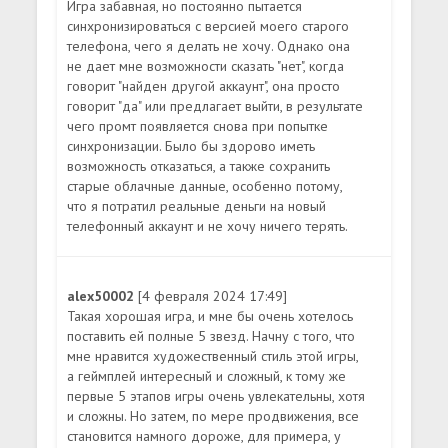
Игра забавная, но постоянно пытается
синхронизироваться с версией моего старого
телефона, чего я делать не хочу. Однако она
не дает мне возможности сказать "нет", когда
говорит "найден другой аккаунт", она просто
говорит "да" или предлагает выйти, в результате
чего промт появляется снова при попытке
синхронизации. Было бы здорово иметь
возможность отказаться, а также сохранить
старые облачные данные, особенно потому,
что я потратил реальные деньги на новый
телефонный аккаунт и не хочу ничего терять.
alex50002
[4 февраля 2024 17:49]
Такая хорошая игра, и мне бы очень хотелось
поставить ей полные 5 звезд. Начну с того, что
мне нравится художественный стиль этой игры,
а геймплей интересный и сложный, к тому же
первые 5 этапов игры очень увлекательны, хотя
и сложны. Но затем, по мере продвижения, все
становится намного дороже, для примера, у