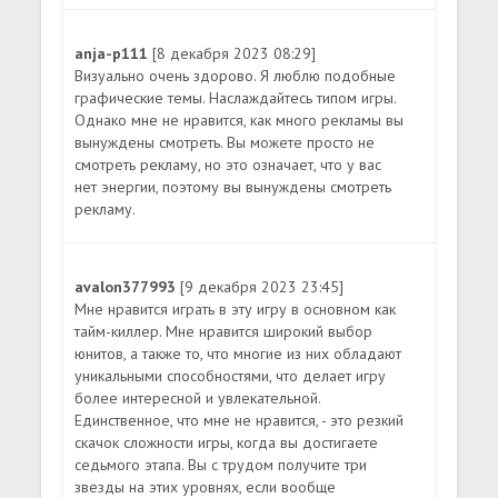
anja-p111
[8 декабря 2023 08:29]
Визуально очень здорово. Я люблю подобные
графические темы. Наслаждайтесь типом игры.
Однако мне не нравится, как много рекламы вы
вынуждены смотреть. Вы можете просто не
смотреть рекламу, но это означает, что у вас
нет энергии, поэтому вы вынуждены смотреть
рекламу.
avalon377993
[9 декабря 2023 23:45]
Мне нравится играть в эту игру в основном как
тайм-киллер. Мне нравится широкий выбор
юнитов, а также то, что многие из них обладают
уникальными способностями, что делает игру
более интересной и увлекательной.
Единственное, что мне не нравится, - это резкий
скачок сложности игры, когда вы достигаете
седьмого этапа. Вы с трудом получите три
звезды на этих уровнях, если вообще