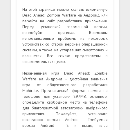
На этой странице можно скачать взломанную
Dead Ahead: Zombie Warfare на Андроид или
перейти на сайт разработчика приложения.
Перед установкой взломанной версии,
попробуйте оригинал. Возможны
непредвиденные проблемы на некоторых
устройствах со старой версией операционной
системы, а также на устаревших смартфонах и
планшетах. Все ссылки представлены в
ознакомительных целях.
Незаменимая игра Dead Ahead: Zombie
Warfare на Андроид - достойная внимания
игра от общеизвестного разработчика
Mobirate. Предлагаемый формат памяти на
телефоне для установки 897MB, основное,
определите свободное место на телефоне
для благоприятной автозагрузки выбранного
приложения. Пожалуйста, установите
последнюю версию Android - Требуемая
версия Android - 8 и выше, из-за