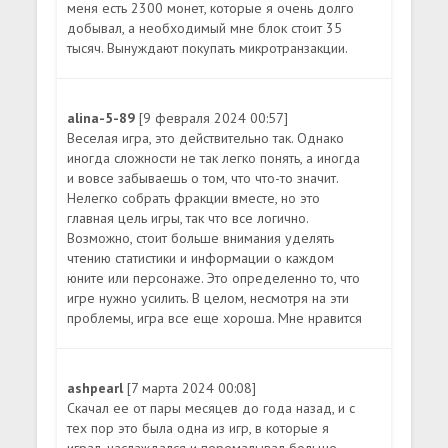
меня есть 2300 монет, которые я очень долго
добывал, а необходимый мне блок стоит 35
тысяч. Вынуждают покупать микротранзакции.
alina-5-89
[9 февраля 2024 00:57]
Веселая игра, это действительно так. Однако
иногда сложности не так легко понять, а иногда
и вовсе забываешь о том, что что-то значит.
Нелегко собрать фракции вместе, но это
главная цель игры, так что все логично.
Возможно, стоит больше внимания уделять
чтению статистики и информации о каждом
юните или персонаже. Это определенно то, что
игре нужно усилить. В целом, несмотря на эти
проблемы, игра все еще хороша. Мне нравится
ashpearl
[7 марта 2024 00:08]
Скачал ее от пары месяцев до года назад, и с
тех пор это была одна из игр, в которые я
играл, наслаждался и перемалывал больше