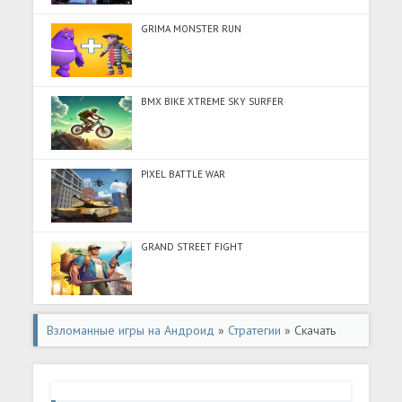
GRIMA MONSTER RUN
BMX BIKE XTREME SKY SURFER
PIXEL BATTLE WAR
GRAND STREET FIGHT
Взломанные игры на Андроид
»
Стратегии
» Скачать
Dead Ahead: Zombie Warfare (Много монет) на Андроид