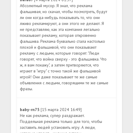
Абсолютный мусор. Я знал, что реклама
фальшивая, но скачал, чтобы посмотреть, будут
ли они когда-нибудь показывать то, что они
лживо рекламируют, а они этого не делают. Я
не представляю, как эта компания легально
показывает рекламу, которая откровенно
фальшива. Реклама буквально стала настолько
плохой и фальшивой, что они показывают
рекламу с людьми, которые говорят: "Люди
говорят, что война сверху - это фальшивка. Что
ж, я вам покажу", а затем притворяются, что
играют в "игру" с точно такой же фальшивой
игрой! Они даже показывают те же самые
объявления с людьми, говорящими те же самые
фразы.
baby-rn75
[15 марта 2024 16:49]
Не как реклама, супер раздражает.
Поддельная реклама только для того, чтобы
заставить людей установить игру. А люди,