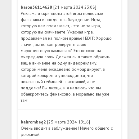
baron56114628
[21 марта 2024 23:08]
Реклама и скриншоты этой игры полностью
фальшивы и вводят в заблуждение. Игра,
которую вам предлагают, - это не та игра,
которую вы скачиваете. Ужасная игра,
продаваемая на полном вранье! EDIT: Хорошо,
значит, вы не контролируете свою
маркетинговую кампанию? Это похоже на
очередную ложь. Должен ли я также обратить
ваше внимание на одну видеорекламу,
которой меня ежедневно бомбардируют, в
которой конкретно утверждается, что
показанный геймплей - настоящий, а не
подделка! Вы лжецы, и я надеюсь, что вы
обанкротитесь финансово, а морально вы уже
там!
bahrombeg2
[25 марта 2024 19:16]
Очень вводит в заблуждение! Ничего общего с
рекламой.