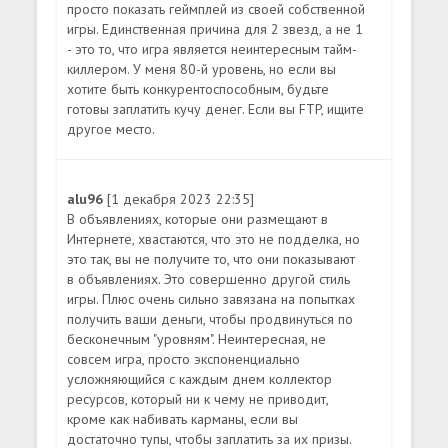
просто показать геймплей из своей собственной
игры. Единственная причина для 2 звезд, а не 1
- это то, что игра является неинтересным тайм-
киллером. У меня 80-й уровень, но если вы
хотите быть конкурентоспособным, будьте
готовы заплатить кучу денег. Если вы FTP, ищите
другое место.
alu96
[1 декабря 2023 22:35]
В объявлениях, которые они размещают в
Интернете, хвастаются, что это не подделка, но
это так, вы не получите то, что они показывают
в объявлениях. Это совершенно другой стиль
игры. Плюс очень сильно завязана на попытках
получить ваши деньги, чтобы продвинуться по
бесконечным "уровням". Неинтересная, не
совсем игра, просто экспоненциально
усложняющийся с каждым днем коллектор
ресурсов, который ни к чему не приводит,
кроме как набивать карманы, если вы
достаточно тупы, чтобы заплатить за их призы.