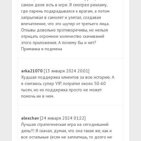
самом деле есть в игре. Я смотрел рекламу,
где парень подкрадывался к врагам, а потом
запрыгивал в самолет и улетал, создавая
впечатление, что это шутер от третьего лица.
Отзывы довольно противоречивы, но нельзя
отрицать огромное количество скачиваний
этого приложения. А почему бы и нет?
Приманка и подмена
arka21070
[13 января 2024 20:01]
Худшая поддержка клиентов за всю историю. А
я считаюсь супер VIP, потратил около 50-60
тысяч, но их поддержка просто не может
помочь ни в чем.
alexchav
[24 января 2024 01:22]
Лучшая стратегическая игра на сегодняшний
день!!! Я скачал, думая, что она такая же, как и
все остальные (если не заплатишь, то долго не