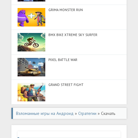
GRIMA MONSTER RUN
BMX BIKE XTREME SKY SURFER
PIXEL BATTLE WAR
GRAND STREET FIGHT
Взломанные игры на Андроид
»
Стратегии
» Скачать
Top War: Игра Битвы (Много денег) на Андроид