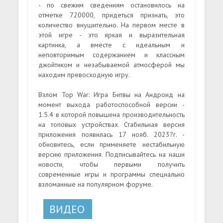
- по свежим сведениям остановилось на
отметке 720000, придеться признать, это
количество внушительно. На первом месте в
этой игре - это яркая и выразительная
картинка, а вместе с идеальным и
неповторимым содержанием и классным
джойтиком и незабываемой атмосферой мы
находим превосходную игру.
Взлом Top War: Игра Битвы на Андроид на
момент выхода работоспособной версии -
1.5.4 в которой повышена производительность
на топовых устройствах. Стабильная версия
приложения появилась 17 нояб. 2023?г. -
обновитесь, если применяете нестабильную
версию приложения. Подписывайтесь на наши
новости, чтобы первыми получить
современные игры и программы специально
взломанные на популярном форуме.
ВИДЕО