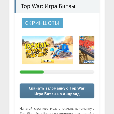
Top War: Игра Битвы
СКРИНШОТЫ
Скачать взломанную Top War:
Игра Битвы на Андроид
На этой странице можно скачать взломанную
Top War: Игра Битвы на Андроид или перейти