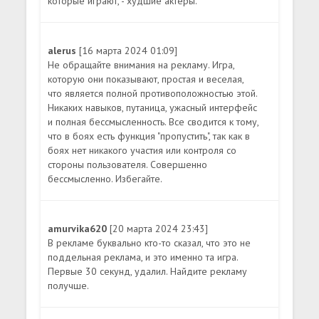
которые играют, - худшие актеры.
alerus
[16 марта 2024 01:09]
Не обращайте внимания на рекламу. Игра,
которую они показывают, простая и веселая,
что является полной противоположностью этой.
Никаких навыков, путаница, ужасный интерфейс
и полная бессмысленность. Все сводится к тому,
что в боях есть функция "пропустить", так как в
боях нет никакого участия или контроля со
стороны пользователя. Совершенно
бессмысленно. Избегайте.
amurvika620
[20 марта 2024 23:43]
В рекламе буквально кто-то сказал, что это не
поддельная реклама, и это именно та игра.
Первые 30 секунд, удалил. Найдите рекламу
получше.