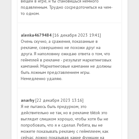
вещей в игре, и ты становишься немного
подавленным. Трудно сосредоточиться на чем-
то одном.
alenka4679484
[16 декабря 2023 19:41]
Очень скучно, а сражения, показанные в
рекламе, совершенно не похожи друг на
друга. Я наполовину ожидаю ответа о том, что
геймплей в рекламе - результат маркетинговых
кампаний. Маркетинговые кампании не должны
быть ложным представлением игры.
Немедленно удаляю.
anarhy
[22 декабря 2023 13:16]
Я не пытаюсь быть придурком, это
действительно не так, но в рекламе tiktok это
выглядит слишком хорошо, чтобы хотя бы не
попробовать, что я и сделал. Ребята, вы не
можете показывать рекламу с геймплеем, как
сейчас, ложно показывая, какие функции на