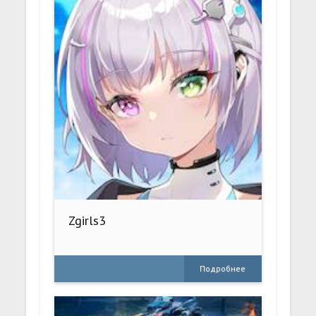
Zgirls3
Подробнее