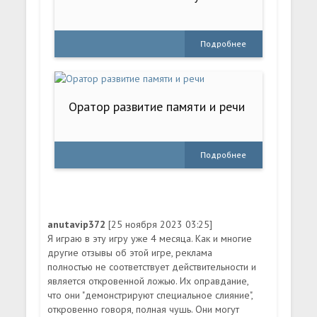
Подробнее
Оратор развитие памяти и речи
Подробнее
anutavip372
[25 ноября 2023 03:25]
Я играю в эту игру уже 4 месяца. Как и многие
другие отзывы об этой игре, реклама
полностью не соответствует действительности и
является откровенной ложью. Их оправдание,
что они "демонстрируют специальное слияние",
откровенно говоря, полная чушь. Они могут