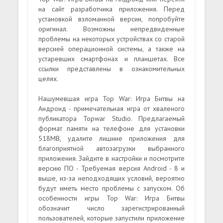
на сайт разработчика приложения. Перед
установкой взломанной версии, попробуйте
оригинал. Возможны непредвиденные
проблемы на некоторых устройствах со старой
версией операционной системы, а также на
устаревших смартфонах и планшетах. Все
ссылки представлены в ознакомительных
целях.
Нашумевшая игра Top War: Игра Битвы на
Андроид - примечательная игра от хваленого
публикатора Topwar Studio. Предлагаемый
формат памяти на телефоне для установки
518MB, удалите лишние приложения для
благоприятной автозагрузки выбранного
приложения. Зайдите в настройки и посмотрите
версию ПО - Требуемая версия Android - 8 и
выше, из-за неподходящих условий, вероятно
будут иметь место проблемы с запуском. Об
особенности игры Top War: Игра Битвы
обозначит число зарегистрированный
пользователей, которые запустили приложение