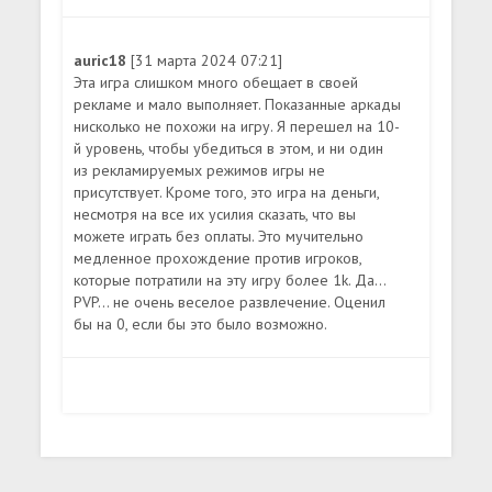
auric18
[31 марта 2024 07:21]
Эта игра слишком много обещает в своей
рекламе и мало выполняет. Показанные аркады
нисколько не похожи на игру. Я перешел на 10-
й уровень, чтобы убедиться в этом, и ни один
из рекламируемых режимов игры не
присутствует. Кроме того, это игра на деньги,
несмотря на все их усилия сказать, что вы
можете играть без оплаты. Это мучительно
медленное прохождение против игроков,
которые потратили на эту игру более 1k. Да...
PVP... не очень веселое развлечение. Оценил
бы на 0, если бы это было возможно.