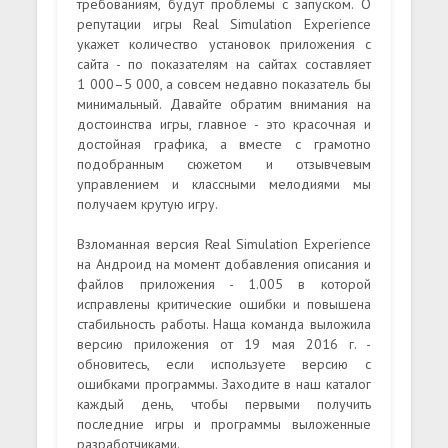
требованиям, будут проблемы с запуском. О
репутации игры Real Simulation Experience
укажет количество установок приложения с
сайта - по показателям на сайтах составляет
1 000–5 000, а совсем недавно показатель бы
минимальный. Давайте обратим внимания на
достоинства игры, главное - это красочная и
достойная графика, а вместе с грамотно
подобранным сюжетом и отзывчевым
управлением и классными мелодиями мы
получаем крутую игру.
Взломанная версия Real Simulation Experience
на Андроид на момент добавления описания и
файлов приложения - 1.005 в которой
исправлены критические ошибки и повышена
стабильность работы. Наща команда выложила
версию приложения от 19 мая 2016 г. -
обновитесь, если используете версию с
ошибками программы. Заходите в наш каталог
каждый день, чтобы первыми получить
последние игры и программы выложенные
разработчиками.