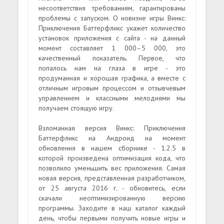
несоответствия требованиям, гарантированы
проблемы с запуском. О новизне игры Винкс:
Приключения Баттерфликс укажет количество
установок приложения с сайта - на данный
момент составляет 1 000–5 000, это
качественный показатель. Первое, что
попалось нам на глаза в игре - это
продуманная и хорошая графика, а вместе с
отличным игровым процессом и отзывчевым
управлением и классными мелодиями мы
получаем стоящую игру.
Взломанная версия Винкс: Приключения
Баттерфликс на Андроид на момент
обновления в нашем сборнике - 1.2.5 в
которой произведена оптимизация кода, что
позволило уменьшить вес приложения. Самая
новая версия, представленная разработчиком,
от 25 августа 2016 г. - обновитесь, если
скачали неоптимизированную версию
программы. Заходите в наш каталог каждый
день, чтобы первыми получить новые игры и