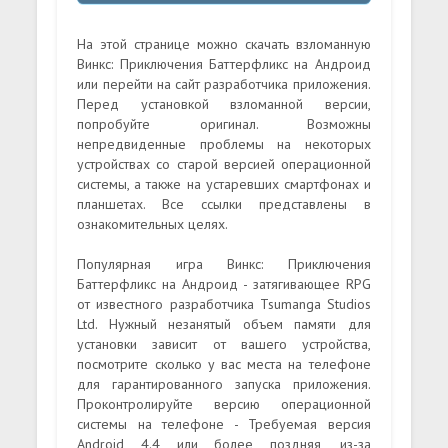
На этой странице можно скачать взломанную
Винкс: Приключения Баттерфликс на Андроид
или перейти на сайт разработчика приложения.
Перед установкой взломанной версии,
попробуйте оригинал. Возможны
непредвиденные проблемы на некоторых
устройствах со старой версией операционной
системы, а также на устаревших смартфонах и
планшетах. Все ссылки представлены в
ознакомительных целях.
Популярная игра Винкс: Приключения
Баттерфликс на Андроид - затягивающее RPG
от известного разработчика Tsumanga Studios
Ltd. Нужный незанятый объем памяти для
установки зависит от вашего устройства,
посмотрите сколько у вас места на телефоне
для гарантированного запуска приложения.
Проконтролируйте версию операционной
системы на телефоне - Требуемая версия
Android 4.4 или более поздняя, из-за