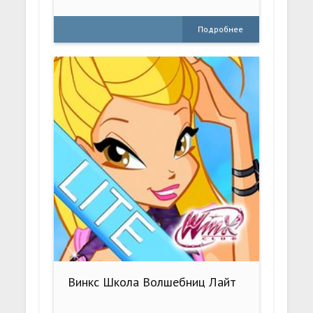
Подробнее
Винкс Школа Волшебниц Лайт