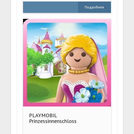
Подробнее
PLAYMOBIL
Prinzessinnenschloss