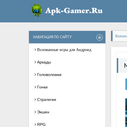
Взлом
НАВИГАЦИЯ ПО САЙТУ
Взломанные игры для Андроид
Аркады
Головоломки
Гонки
Стратегии
Экшен
RPG