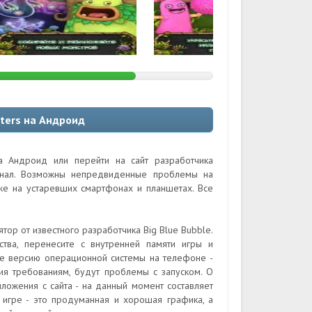
ters на Андроид
а Андроид или перейти на сайт разработчика
гинал. Возможны непредвиденные проблемы на
кже на устаревших смартфонах и планшетах. Все
тор от известного разработчика Big Blue Bubble.
ства, перенесите с внутренней памяти игры и
те версию операционной системы на телефоне -
вия требованиям, будут проблемы с запуском. О
иложения с сайта - на данный момент составляет
 игре - это продуманная и хорошая графика, а