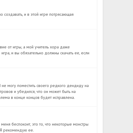
о создавать, и в этой игре потрясающая
ие от игры, а мой учитель хора даже
игра, и вы обязательно должны скачать ее, если
Я не могу поместить своего редкого дендиду на
стровов и убедился, что он может быть на
облема в конце концов будет исправлена.
 меня беспокоит, это то, что некоторые монстры
. Я рекомендую ее.