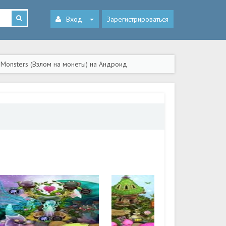
Вход
Зарегистрироваться
 Monsters (Взлом на монеты) на Андроид