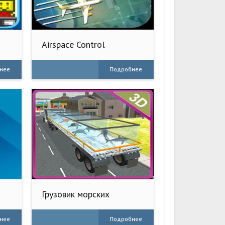
Airspace Control
нее
Подробнее
Грузовик морских
животных
нее
Подробнее