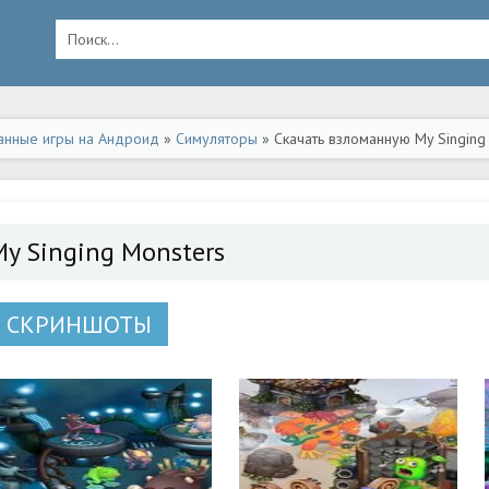
анные игры на Андроид
»
Симуляторы
» Скачать взломанную My Singing
My Singing Monsters
СКРИНШОТЫ