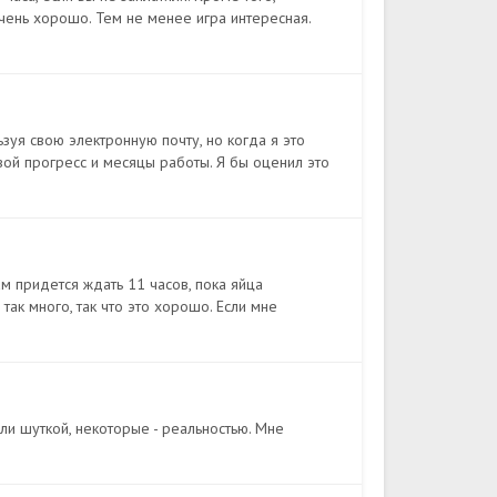
чень хорошо. Тем не менее игра интересная.
зуя свою электронную почту, но когда я это
вой прогресс и месяцы работы. Я бы оценил это
ам придется ждать 11 часов, пока яйца
 так много, так что это хорошо. Если мне
ыли шуткой, некоторые - реальностью. Мне