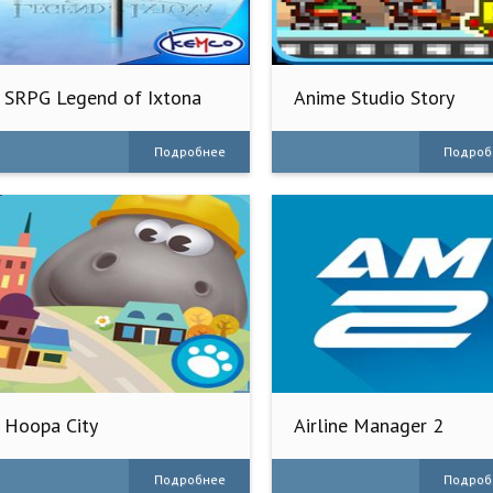
SRPG Legend of Ixtona
Anime Studio Story
Подробнее
Подроб
Hoopa City
Airline Manager 2
Подробнее
Подроб