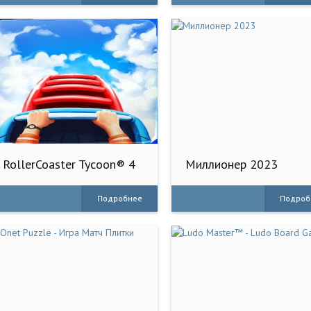
RollerCoaster Tycoon® 4
Миллионер 2023
Mobile
Подробнее
Подроб