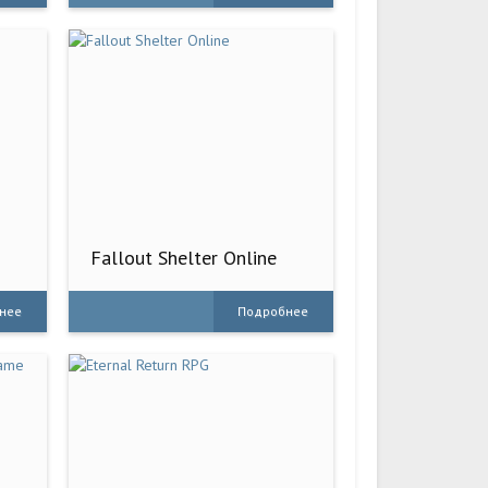
Fallout Shelter Online
нее
Подробнее