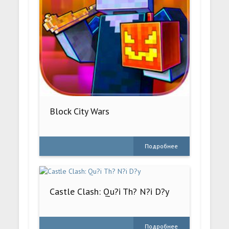
Block City Wars
Подробнее
Castle Clash: Qu?i Th? N?i D?y
Подробнее