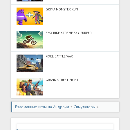
GRIMA MONSTER RUN
BMX BIKE XTREME SKY SURFER
PIXEL BATTLE WAR
GRAND STREET FIGHT
Взломанные игры на Андроид
»
Симуляторы
»
Взломанная игра Hoopa City (Взлом на монеты) на
Андроид