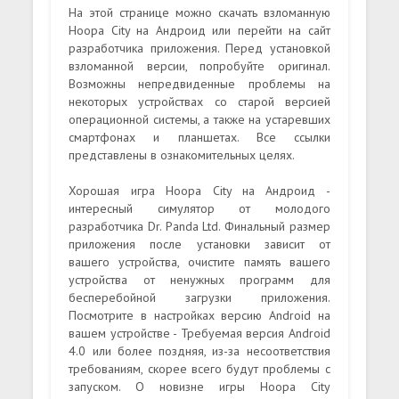
На этой странице можно скачать взломанную
Hoopa City на Андроид или перейти на сайт
разработчика приложения. Перед установкой
взломанной версии, попробуйте оригинал.
Возможны непредвиденные проблемы на
некоторых устройствах со старой версией
операционной системы, а также на устаревших
смартфонах и планшетах. Все ссылки
представлены в ознакомительных целях.
Хорошая игра Hoopa City на Андроид -
интересный симулятор от молодого
разработчика Dr. Panda Ltd. Финальный размер
приложения после установки зависит от
вашего устройства, очистите память вашего
устройства от ненужных программ для
бесперебойной загрузки приложения.
Посмотрите в настройках версию Android на
вашем устройстве - Требуемая версия Android
4.0 или более поздняя, из-за несоответствия
требованиям, скорее всего будут проблемы с
запуском. О новизне игры Hoopa City