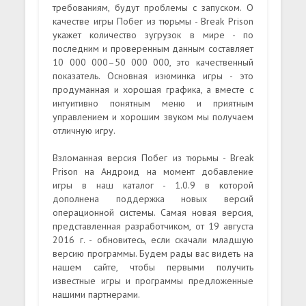
требованиям, будут проблемы с запуском. О
качестве игры Побег из тюрьмы - Break Prison
укажет количество зугрузок в мире - по
последним и проверенным данным составляет
10 000 000–50 000 000, это качественный
показатель. Основная изюминка игры - это
продуманная и хорошая графика, а вместе с
интуитивно понятным меню и приятным
управлением и хорошим звуком мы получаем
отличную игру.
Взломанная версия Побег из тюрьмы - Break
Prison на Андроид на момент добавление
игры в наш каталог - 1.0.9 в которой
дополнена поддержка новых версий
операционной системы. Самая новая версия,
представленная разработчиком, от 19 августа
2016 г. - обновитесь, если скачали младшую
версию программы. Будем рады вас видеть на
нашем сайте, чтобы первыми получить
известные игры и программы предложенные
нашими партнерами.