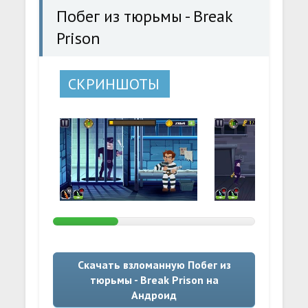
Побег из тюрьмы - Break
Prison
СКРИНШОТЫ
Скачать взломанную Побег из
тюрьмы - Break Prison на
Андроид