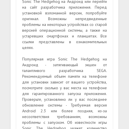
Sonic The Hedgehog на Андроид или перейти
на сайт разработчика приложения. Перед
установкой взломанной версии, попробуйте
оригинал. Возможны непредвиденные
проблемы на некоторых устройствах со старой
версией операционной системы, а также на
устаревших смартфонах и планшетах. Все
ссылки представлены в ознакомительных
целях.
Популярная игра Sonic The Hedgehog на
Андроид - затягивающый экшен от
талантливого разработчика SEGA.
Рекомендуемый объем памяти на телефоне
для установки зависит от вашего устройства,
посмотрите сколько у вас места на телефоне
для гарантированного запуска приложения.
Проверьте, установлино ли у вас последнее
обновление системы - Требуемая версия
Android 2.3 или более поздняя, из-за
несоответствия требованиям, возможны
проблемы с запуском. Об известности игры
Sonic The Hedgehog укажет количество