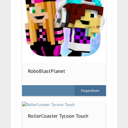
RoboBlastPlanet
Подробнее
RollerCoaster Tycoon Touch