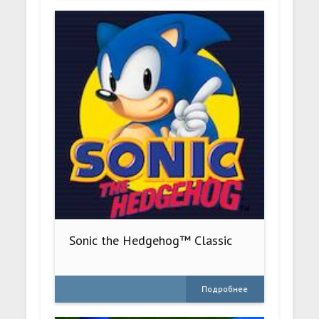
Sonic the Hedgehog™ Classic
Подробнее