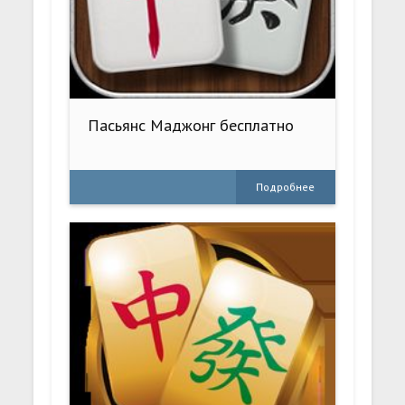
Пасьянс Маджонг бесплатно
Подробнее