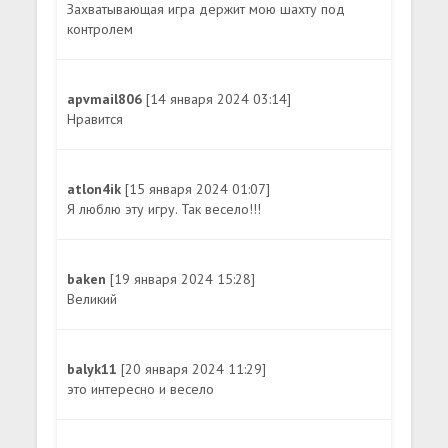
Захватывающая игра держит мою шахту под
контролем
apvmail806
[14 января 2024 03:14]
Нравится
atlon4ik
[15 января 2024 01:07]
Я люблю эту игру. Так весело!!!
baken
[19 января 2024 15:28]
Великий
balyk11
[20 января 2024 11:29]
это интересно и весело