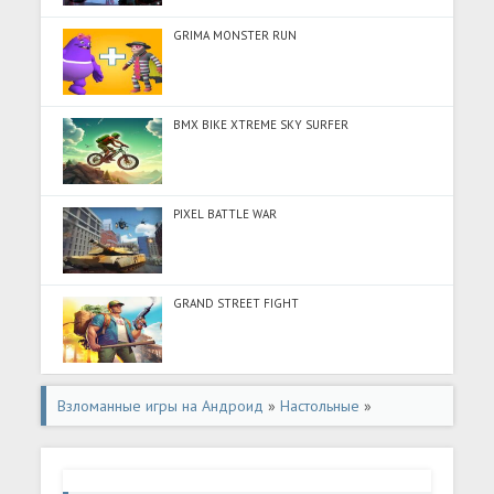
GRIMA MONSTER RUN
BMX BIKE XTREME SKY SURFER
PIXEL BATTLE WAR
GRAND STREET FIGHT
Взломанные игры на Андроид
»
Настольные
»
Взломанная игра маджонг золото (Мод все открыто) на
Андроид