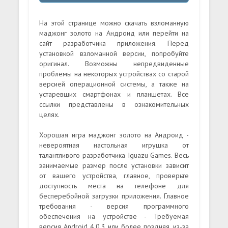
На этой странице можно скачать взломанную
маджонг золото на Андроид или перейти на
сайт разработчика приложения. Перед
установкой взломанной версии, попробуйте
оригинал. Возможны непредвиденные
проблемы на некоторых устройствах со старой
версией операционной системы, а также на
устаревших смартфонах и планшетах. Все
ссылки представлены в ознакомительных
целях.
Хорошая игра маджонг золото на Андроид -
невероятная настольная игрушка от
талантливого разработчика Iguazu Games. Весь
занимаемые размер после установки зависит
от вашего устройства, главное, проверьте
доступность места на телефоне для
бесперебойной загрузки приложения. Главное
требования - версия программного
обеспечения на устройстве - Требуемая
версия Android 4.0.3 или более поздняя, из-за