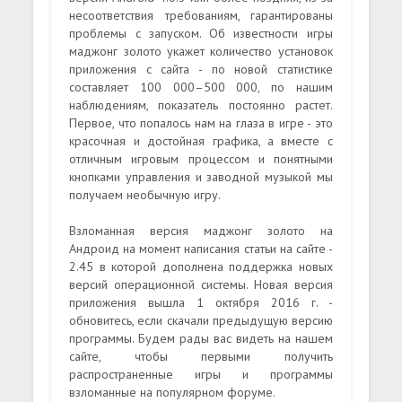
несоответствия требованиям, гарантированы
проблемы с запуском. Об известности игры
маджонг золото укажет количество установок
приложения с сайта - по новой статистике
составляет 100 000–500 000, по нашим
наблюдениям, показатель постоянно растет.
Первое, что попалось нам на глаза в игре - это
красочная и достойная графика, а вместе с
отличным игровым процессом и понятными
кнопками управления и заводной музыкой мы
получаем необычную игру.
Взломанная версия маджонг золото на
Андроид на момент написания статьи на сайте -
2.45 в которой дополнена поддержка новых
версий операционной системы. Новая версия
приложения вышла 1 октября 2016 г. -
обновитесь, если скачали предыдущую версию
программы. Будем рады вас видеть на нашем
сайте, чтобы первыми получить
распространенные игры и программы
взломанные на популярном форуме.