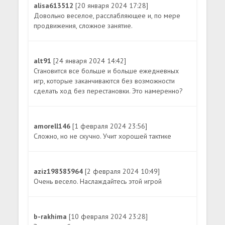
alisa613512
[20 января 2024 17:28]
Довольно веселое, расслабляющее и, по мере
продвижения, сложное занятие.
alt91
[24 января 2024 14:42]
Становится все больше и больше ежедневных
игр, которые заканчиваются без возможности
сделать ход без перестановки. Это намеренно?
amorell146
[1 февраля 2024 23:56]
Сложно, но не скучно. Учит хорошей тактике
aziz198585964
[2 февраля 2024 10:49]
Очень весело. Наслаждайтесь этой игрой
b-rakhima
[10 февраля 2024 23:28]