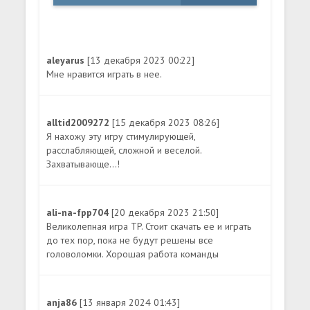
aleyarus
[13 декабря 2023 00:22]
Мне нравится играть в нее.
alltid2009272
[15 декабря 2023 08:26]
Я нахожу эту игру стимулирующей,
расслабляющей, сложной и веселой.
Захватывающе...!
ali-na-fpp704
[20 декабря 2023 21:50]
Великолепная игра TP. Стоит скачать ее и играть
до тех пор, пока не будут решены все
головоломки. Хорошая работа команды
anja86
[13 января 2024 01:43]