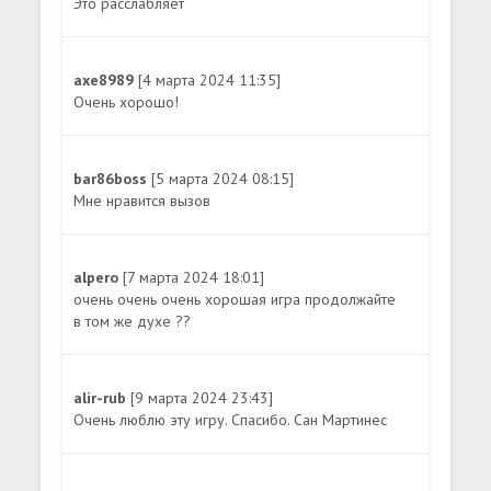
Это расслабляет
axe8989
[4 марта 2024 11:35]
Очень хорошо!
bar86boss
[5 марта 2024 08:15]
Мне нравится вызов
alpero
[7 марта 2024 18:01]
очень очень очень хорошая игра продолжайте
в том же духе ??
alir-rub
[9 марта 2024 23:43]
Очень люблю эту игру. Спасибо. Сан Мартинес