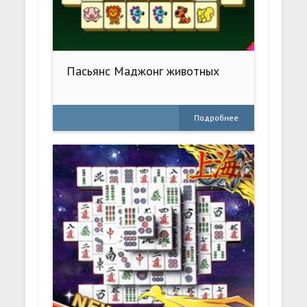
Пасьянс Маджонг животных
Подробнее