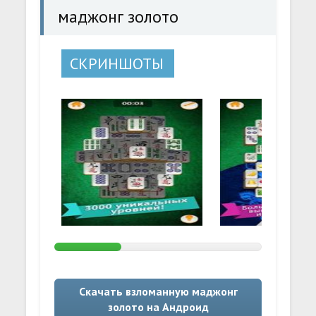
маджонг золото
СКРИНШОТЫ
Скачать взломанную маджонг
золото на Андроид