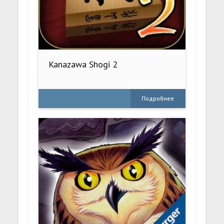
Kanazawa Shogi 2
Подробнее