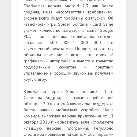
Требуемая версия Android 2.3 или более
поздняя, из-за несоответствия требованиям,
скорее всего будут проблемы с запуском. Об
известности игры Spider Solitaire - Card Game
укажет количество загрузок с сайта Google
Play - по статистике сервиса на сегодня
составляет 500 000–1 000 000, это
качественный показатель. Первое, на что мы
обратили внимание в игре - это отличный
графический интерфейс, а вместе с грамотно
подобранным сюжетом и приятным
управлением и хорошим звуком мы получаем
крутую игру.
Взломанная версия Spider Solitaire - Card
Game на Андроид на момент пубилкации
обзвора - 2.0 в которой вкулючена поддержка
более ранних мобильных устройств. Наща
команда выложила версию приложения от 11
октября 2016 г. - обновитесь, если используете
младшую версию программы. Регулярно
следите за новинками на сайте, чтобы первыми