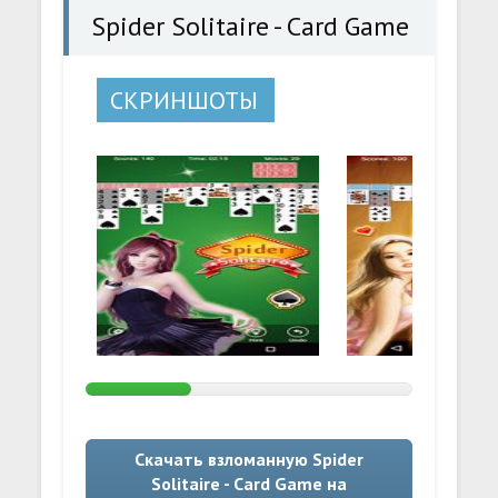
Spider Solitaire - Card Game
СКРИНШОТЫ
Скачать взломанную Spider
Solitaire - Card Game на