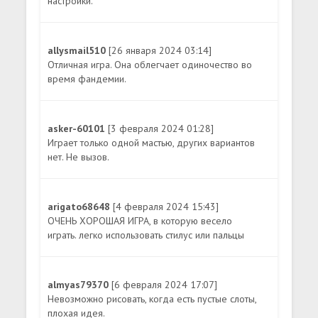
настройки.
allysmail510
[26 января 2024 03:14]
Отличная игра. Она облегчает одиночество во
время фандемии.
asker-60101
[3 февраля 2024 01:28]
Играет только одной мастью, других вариантов
нет. Не вызов.
arigato68648
[4 февраля 2024 15:43]
ОЧЕНЬ ХОРОШАЯ ИГРА, в которую весело
играть. легко использовать стилус или пальцы
almyas79370
[6 февраля 2024 17:07]
Невозможно рисовать, когда есть пустые слоты,
плохая идея.