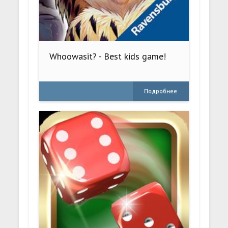
Whoowasit? - Best kids game!
Подробнее