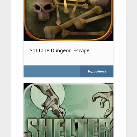
Solitaire Dungeon Escape
Подробнее