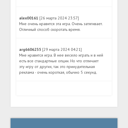
alex00161
[26 марта 2024 23:57]
Мне очень нравится эта игра. Очень затягивает.
Отличный способ скоротать время.
arg6606235
[29 марта 2024 04:21]
Мне нравится игра. В нее весело играть и в ней
есть все стандартные опции. Но что отличает
эту игру от других, так это принудительная
реклама - очень короткая, обычно 5 секунд.