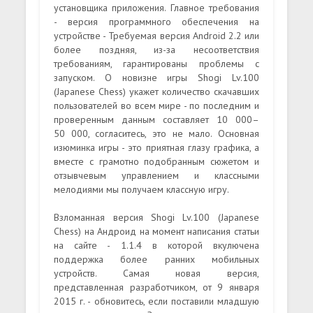
установщика приложения. Главное требования
- версия программного обеспечения на
устройстве - Требуемая версия Android 2.2 или
более поздняя, из-за несоответствия
требованиям, гарантированы проблемы с
запуском. О новизне игры Shogi Lv.100
(Japanese Chess) укажет количество скачавших
пользователей во всем мире - по последним и
проверенным данным составляет 10 000–
50 000, согласитесь, это не мало. Основная
изюминка игры - это приятная глазу графика, а
вместе с грамотно подобранным сюжетом и
отзывчевым управлением и классными
мелодиями мы получаем классную игру.
Взломанная версия Shogi Lv.100 (Japanese
Chess) на Андроид на момент написания статьи
на сайте - 1.1.4 в которой вкулючена
поддержка более ранних мобильных
устройств. Самая новая версия,
представленная разработчиком, от 9 января
2015 г. - обновитесь, если поставили младшую