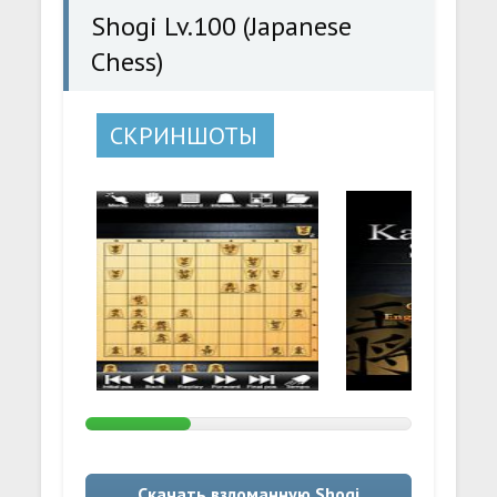
Shogi Lv.100 (Japanese
Chess)
СКРИНШОТЫ
Скачать взломанную Shogi