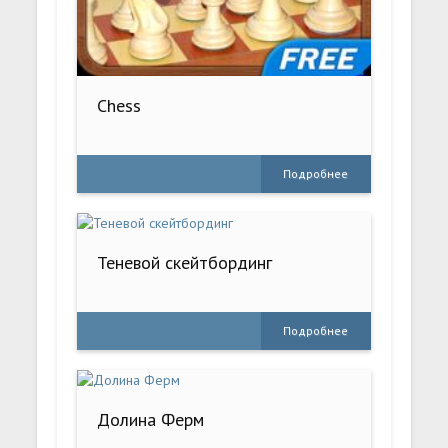
Chess
Подробнее
Теневой скейтбординг
Подробнее
Долина Ферм