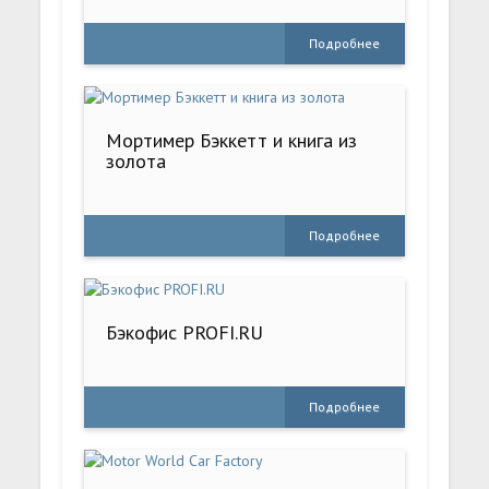
Подробнее
Мортимер Бэккетт и книга из
золота
Подробнее
Бэкофис PROFI.RU
Подробнее