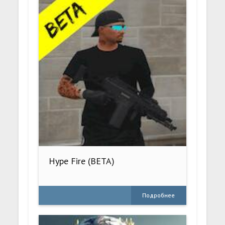
Hype Fire (BETA)
Подробнее