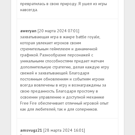
превратилась в свою природу. Я ушел из игры
навсегда.
aweryan
[20 марта 2024 07:01]
захватывающая игра в жанре battle royale,
которая увлекает игроков своим
стремительным геймплеем и динамичной
графикой. Разнообразие персонажей с
уникальными способностями придает матчам
дополнительную стратегию, делая каждую игру
свежей и захватывающей. Благодаря
постоянным обновлениям и событиям игроки
всегда вовлечены в игру и вознаграждены за
свою преданность. Благодаря простому в
освоении управлению и доступной механике
Free Fire обеспечивает отличный игровой опыт
как для любителей, так и для соперников.
amsvugz21
[28 марта 2024 16:01]