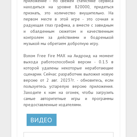
приложение - по свежей статистике сервиса
находиться на уровне 820000, придеться
признать, это количество внушительно. На
первом месте в этой игре - это сочная и
радующая глаз графика, а вместе с завидным
и обалденным сюжетом и качественным
контролем за действиями и бодренькой
музыкой мы обретаем добротную игру.
Взлом Free Fire MAX на Андроид на момент
выхода работоспособной версии - 0.1.5 в
которой удалены некоторые неработающие
сценарии. Сейчас разработчик выложил новую
версию от 2 авг. 2023?г. - обновитесь, если
пользуетесь устарелую версию приложения.
Заходите к нам на огонек, чтобы загрузить
самые авторитетные игры и программы
предоставленные издателями.
ВИДЕО