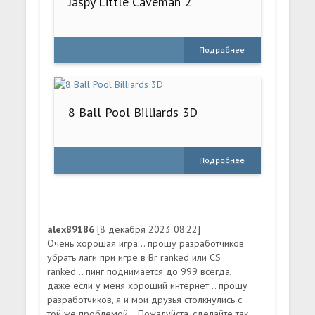
Jaspy Little Caveman 2
Подробнее
8 Ball Pool Billiards 3D
Подробнее
alex89186
[8 декабря 2023 08:22]
Очень хорошая игра... прошу разработчиков
убрать лаги при игре в Br ranked или CS
ranked... пинг поднимается до 999 всегда,
даже если у меня хороший интернет... прошу
разработчиков, я и мои друзья столкнулись с
той же проблемой... Пожалуйста, сделайте так,