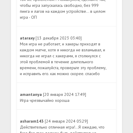
чтобы игра запускалась свободно, без 999
пинга и лагов на каждом устройстве... в целом
игра - ОП
ataraxy
[13 декабря 2023 03:40]
Моя игра не работает, и хакеры приходят в
каждом матче, хотя я никогда не взламывал, и
никогда не играл с хакерами, я столкнулся с
этой проблемой в течение длительного
времени, пожалуйста, проверьте эту проблему,
и исправить его. как можно скорее. спасибо
amantanya
[20 января 2024 17:49]
Игра чрезвычайно хороша
asharam143
[24 января 2024 05:29]
Действительно отличная игра!...Я ожидаю, что