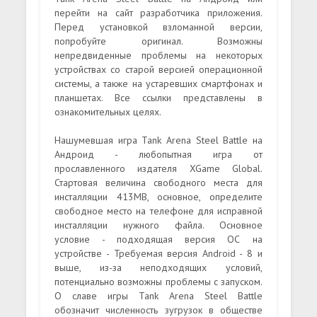
перейти на сайт разработчика приложения.
Перед установкой взломанной версии,
попробуйте оригинал. Возможны
непредвиденные проблемы на некоторых
устройствах со старой версией операционной
системы, а также на устаревших смартфонах и
планшетах. Все ссылки представлены в
ознакомительных целях.
Нашумевшая игра Tank Arena Steel Battle на
Андроид - любопытная игра от
прославленного издателя XGame Global.
Стартовая величина свободного места для
инсталляции 413MB, основное, определите
свободное место на телефоне для исправной
инсталляции нужного файла. Основное
условие - подходящая версия ОС на
устройстве - Требуемая версия Android - 8 и
выше, из-за неподходящих условий,
потенциально возможны проблемы с запуском.
О славе игры Tank Arena Steel Battle
обозначит численность зугрузок в обществе