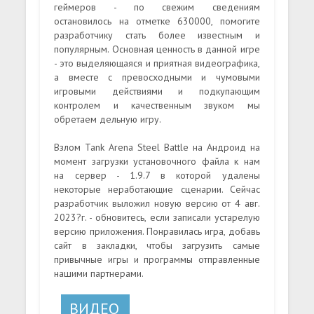
геймеров - по свежим сведениям
остановилось на отметке 630000, помогите
разработчику стать более известным и
популярным. Основная ценность в данной игре
- это выделяющаяся и приятная видеографика,
а вместе с превосходными и чумовыми
игровыми действиями и подкупающим
контролем и качественным звуком мы
обретаем дельную игру.
Взлом Tank Arena Steel Battle на Андроид на
момент загрузки установочного файла к нам
на сервер - 1.9.7 в которой удалены
некоторые неработающие сценарии. Сейчас
разработчик выложил новую версию от 4 авг.
2023?г. - обновитесь, если записали устарелую
версию приложения. Понравилась игра, добавь
сайт в закладки, чтобы загрузить самые
привычные игры и программы отправленные
нашими партнерами.
ВИДЕО