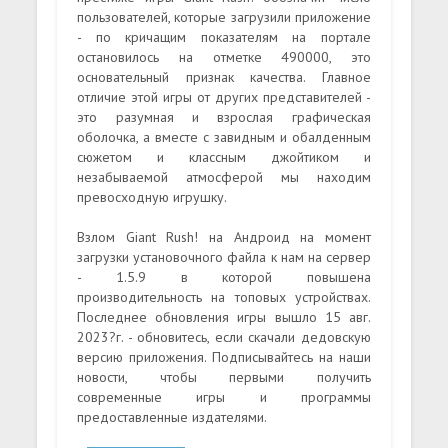
пользователей, которые загрузили приложение
- по кричащим показателям на портале
остановилось на отметке 490000, это
основательный признак качества. Главное
отличие этой игры от других представителей -
это разумная и взрослая графическая
оболочка, а вместе с завидным и обалденным
сюжетом и классным джойтиком и
незабываемой атмосферой мы находим
превосходную игрушку.
Взлом Giant Rush! на Андроид на момент
загрузки установочного файла к нам на сервер
- 1.5.9 в которой повышена
производительность на топовых устройствах.
Последнее обновления игры вышло 15 авг.
2023?г. - обновитесь, если скачали дедовскую
версию приложения. Подписывайтесь на наши
новости, чтобы первыми получить
современные игры и программы
предоставленные издателями.