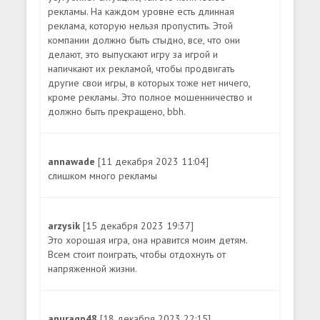
рекламы. На каждом уровне есть длинная
реклама, которую нельзя пропустить. Этой
компании должно быть стыдно, все, что они
делают, это выпускают игру за игрой и
напичкают их рекламой, чтобы продвигать
другие свои игры, в которых тоже нет ничего,
кроме рекламы. Это полное мошенничество и
должно быть прекращено, bbh.
annawade
[11 декабря 2023 11:04]
слишком много рекламы
arzysik
[15 декабря 2023 19:37]
Это хорошая игра, она нравится моим детям.
Всем стоит поиграть, чтобы отдохнуть от
напряженной жизни.
anuragp48
[18 декабря 2023 22:15]