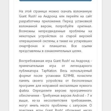
На этой странице можно скачать взломанную
Giant Rush! на Андроид или перейти на сайт
разработчика приложения. Перед установкой
взломанной версии, попробуйте оригинал.
Возможны непредвиденные проблемы на
некоторых устройствах со старой версией
операционной системы, а также на устаревших
смартфонах и планшетах. Все ссылки
представлены в ознакомительных целях.
Востребованная игра Giant Rush! на Андроид -
примечательная игра от легендарного
публикатора TapNation. Весь используемый
формат после установки 829MB, почистите
память своего устройства от бесполезных
программ для исправной инсталляции нужного
файла. Определите версию программного
обеспечения - Требуемая версия Android - 7 и
выше, из-за несоответствия требованиям,
могут иметь место проблемы с запуском. О
престиже игры Giant Rush! обозначит число