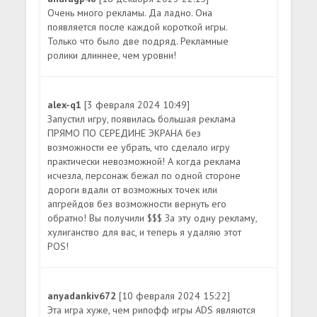
Очень много рекламы. Да ладно. Она
появляется после каждой короткой игры.
Только что было две подряд. Рекламные
ролики длиннее, чем уровни!
alex-q1
[3 февраля 2024 10:49]
Запустил игру, появилась большая реклама
ПРЯМО ПО СЕРЕДИНЕ ЭКРАНА без
возможности ее убрать, что сделало игру
практически невозможной! А когда реклама
исчезла, персонаж бежал по одной стороне
дороги вдали от возможных точек или
апгрейдов без возможности вернуть его
обратно! Вы получили $$$ За эту одну рекламу,
хулиганство для вас, и теперь я удаляю этот
POS!
anyadankiv672
[10 февраля 2024 15:22]
Эта игра хуже, чем рипофф игры ADS являются