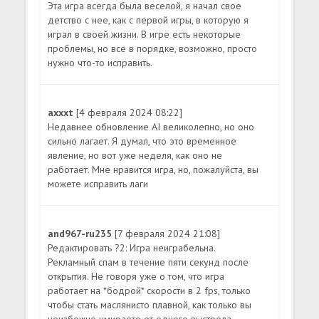
Эта игра всегда была веселой, я начал свое
детство с нее, как с первой игры, в которую я
играл в своей жизни. В игре есть некоторые
проблемы, но все в порядке, возможно, просто
нужно что-то исправить.
axxxt
[4 февраля 2024 08:22]
Недавнее обновление AI великолепно, но оно
сильно лагает. Я думал, что это временное
явление, но вот уже неделя, как оно не
работает. Мне нравится игра, но, пожалуйста, вы
можете исправить лаги
and967-ru235
[7 февраля 2024 21:08]
Редактировать ?2: Игра неиграбельна.
Рекламный спам в течение пяти секунд после
открытия. Не говоря уже о том, что игра
работает на *бодрой* скорости в 2 fps, только
чтобы стать маслянисто плавной, как только вы
неизбежно умираете от одного выстрела