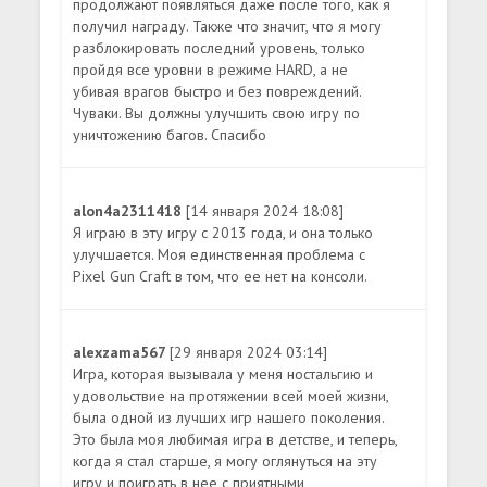
продолжают появляться даже после того, как я
получил награду. Также что значит, что я могу
разблокировать последний уровень, только
пройдя все уровни в режиме HARD, а не
убивая врагов быстро и без повреждений.
Чуваки. Вы должны улучшить свою игру по
уничтожению багов. Спасибо
alon4a2311418
[14 января 2024 18:08]
Я играю в эту игру с 2013 года, и она только
улучшается. Моя единственная проблема с
Pixel Gun Craft в том, что ее нет на консоли.
alexzama567
[29 января 2024 03:14]
Игра, которая вызывала у меня ностальгию и
удовольствие на протяжении всей моей жизни,
была одной из лучших игр нашего поколения.
Это была моя любимая игра в детстве, и теперь,
когда я стал старше, я могу оглянуться на эту
игру и поиграть в нее с приятными