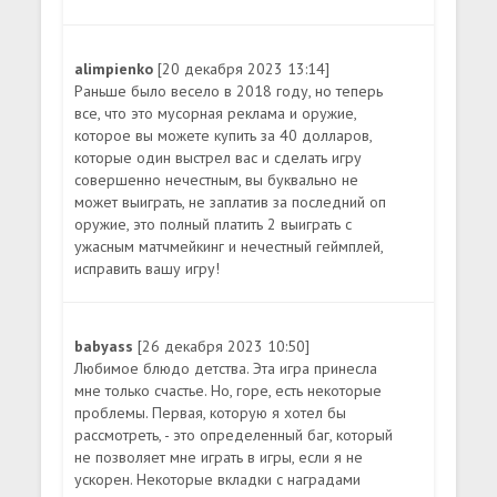
alimpienko
[20 декабря 2023 13:14]
Раньше было весело в 2018 году, но теперь
все, что это мусорная реклама и оружие,
которое вы можете купить за 40 долларов,
которые один выстрел вас и сделать игру
совершенно нечестным, вы буквально не
может выиграть, не заплатив за последний оп
оружие, это полный платить 2 выиграть с
ужасным матчмейкинг и нечестный геймплей,
исправить вашу игру!
babyass
[26 декабря 2023 10:50]
Любимое блюдо детства. Эта игра принесла
мне только счастье. Но, горе, есть некоторые
проблемы. Первая, которую я хотел бы
рассмотреть, - это определенный баг, который
не позволяет мне играть в игры, если я не
ускорен. Некоторые вкладки с наградами