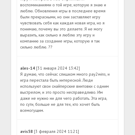
воспоминаниями о той игре, которую я знаю и
люблю. Обновления игры в последнее время
были прекрасными, но они заставляют игру
чувствовать себя как каждая новая игра, но я
понимаю, почему вы это делаете. Я не могу
выразить, как сильно я люблю эту игру и
компанию за создание игры, которую я так
сильно люблю. ??
ales-14
[31 января 2024 13:42]
Я думаю, что сейчас слишком много pay2wins, и
игра перестала быть интересной. Люди
используют свои снайперские винтовки с одним
выстрелом, и это просто несправедливо. Им
даже не нужно ни для чего работать. Эта игра,
по сути, больше не для тех, кто хочет быть
всемогущим.
avis58
[3 февраля 2024 11:21]