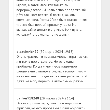
игрока, а затем лаги, как только вы
перерождаетесь. И количество предложений
p2w слишком велико. Я помню, как они
впервые ввели "зелья". Если бы я только понял,
что это был первый признак упадка. Не
вкладывайте деньги в эту игру. Если нужно,
используйте рекламу, но не деньги.
alextim46472
[20 марта 2024 19:15]
Очень красивая и ностальгическая игра, так как
я играл в нее в детстве. Но есть одна
проблема. Когда у меня есть надежное
соединение с интернетом, игра говорит, что у
меня его нет. Это делает ее неиграбельной. Я
даже не могу перейти в автономный режим.
banker918248
[28 марта 2024 23:14]
Очень хорошая игра, лично я предпочитаю
фриплей, но есть проблемы с балансировкой