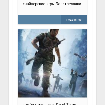
снайперские игры 3d: стрелялки
Подробнее
зомби стрелялки: Dead Target