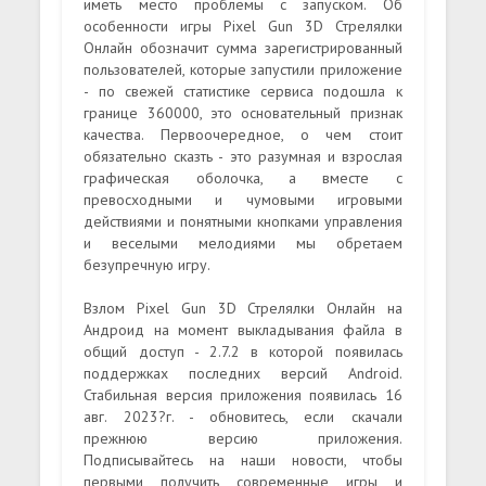
иметь место проблемы с запуском. Об
особенности игры Pixel Gun 3D Стрелялки
Онлайн обозначит сумма зарегистрированный
пользователей, которые запустили приложение
- по свежей статистике сервиса подошла к
границе 360000, это основательный признак
качества. Первоочередное, о чем стоит
обязательно сказть - это разумная и взрослая
графическая оболочка, а вместе с
превосходными и чумовыми игровыми
действиями и понятными кнопками управления
и веселыми мелодиями мы обретаем
безупречную игру.
Взлом Pixel Gun 3D Стрелялки Онлайн на
Андроид на момент выкладывания файла в
общий доступ - 2.7.2 в которой появилась
поддержках последних версий Android.
Стабильная версия приложения появилась 16
авг. 2023?г. - обновитесь, если скачали
прежнюю версию приложения.
Подписывайтесь на наши новости, чтобы
первыми получить современные игры и