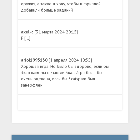
оружия, а также я хочу, чтобы в фриплей
добавили больше заданий
axel-c
[31 марта 2024 20:15]
F [...]
ariol1995130
[1 апреля 2024 10:35]
Хорошая игра. Но было бы здорово, если бы
3катспамеры не могли 3кат. Игра была бы
очень оценена, если бы 3catspam был
занерфлен.