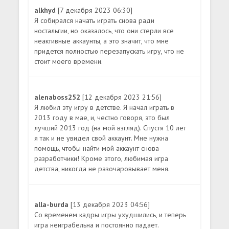
alkhyd
[7 декабря 2023 06:30]
Я собирался начать играть снова ради
ностальгии, но оказалось, что они стерли все
неактивные аккаунты, а это значит, что мне
придется полностью перезапускать игру, что не
стоит моего времени.
alenaboss252
[12 декабря 2023 21:56]
Я любил эту игру в детстве. Я начал играть в
2013 году в мае, и, честно говоря, это был
лучший 2013 год (на мой взгляд). Спустя 10 лет
я так и не увидел свой аккаунт. Мне нужна
помощь, чтобы найти мой аккаунт снова
разработчики! Кроме этого, любимая игра
детства, никогда не разочаровывает меня.
alla-burda
[13 декабря 2023 04:56]
Со временем кадры игры ухудшились, и теперь
игра неиграбельна и постоянно падает.