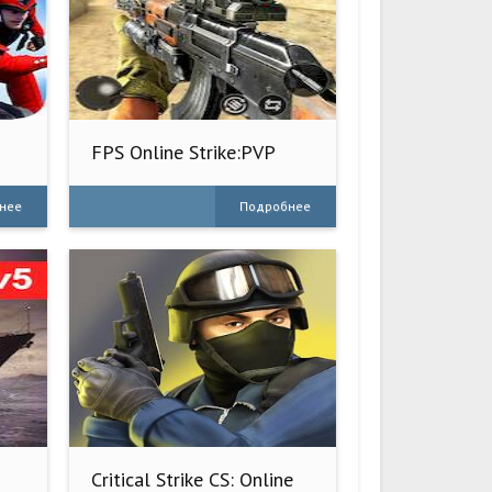
FPS Online Strike:PVP
Shooter
нее
Подробнее
Critical Strike CS: Online