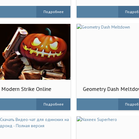
Подробнее
Подроб
Modern Strike Online
Geometry Dash Meltd
Подробнее
Подроб