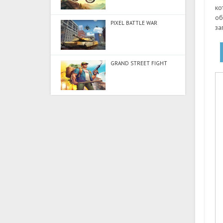
ко
об
PIXEL BATTLE WAR
за
GRAND STREET FIGHT