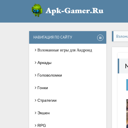
Взлом
НАВИГАЦИЯ ПО САЙТУ
Взломанные игры для Андроид
Аркады
M
Головоломки
Гонки
Стратегии
Экшен
RPG