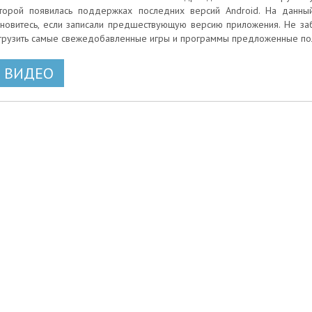
торой появилась поддержках последних версий Android. На данный
новитесь, если записали предшествующую версию приложения. Не заб
грузить самые свежедобавленные игры и программы предложенные поль
ВИДЕО