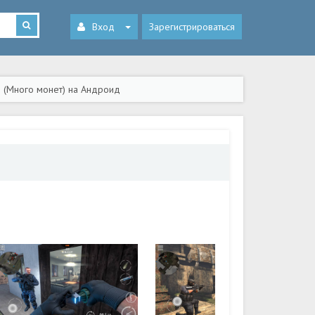
Вход
Зарегистрироваться
PS (Много монет) на Андроид