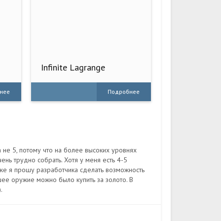
Infinite Lagrange
нее
Подробнее
а не 5, потому что на более высоких уровнях
ень трудно собрать. Хотя у меня есть 4-5
акже я прошу разработчика сделать возможность
шее оружие можно было купить за золото. В
.