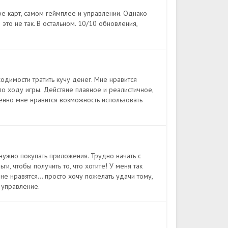
ре карт, самом геймплее и управлении. Однако
 это не так. В остальном. 10/10 обновления,
димости тратить кучу денег. Мне нравится
о ходу игры. Действие плавное и реалистичное,
нно мне нравится возможность использовать
 нужно покупать приложения. Трудно начать с
ги, чтобы получить то, что хотите! У меня так
не нравятся... просто хочу пожелать удачи тому,
 управление.