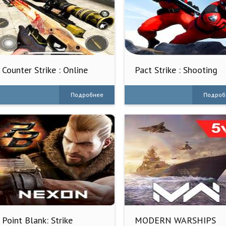
Counter Strike : Online
Pact Strike : Shooting
Game
Online
Подробнее
Подроб
Point Blank: Strike
MODERN WARSHIPS