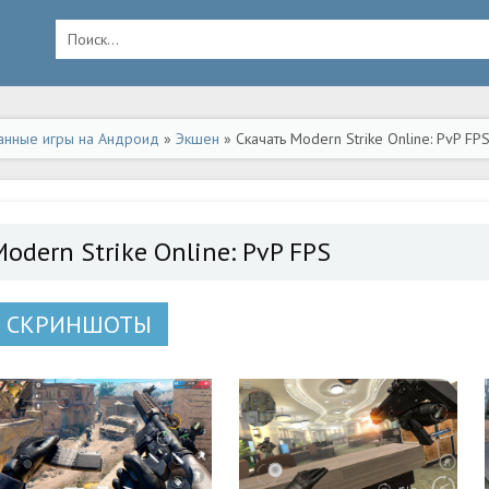
анные игры на Андроид
»
Экшен
» Скачать Modern Strike Online: PvP F
odern Strike Online: PvP FPS
СКРИНШОТЫ