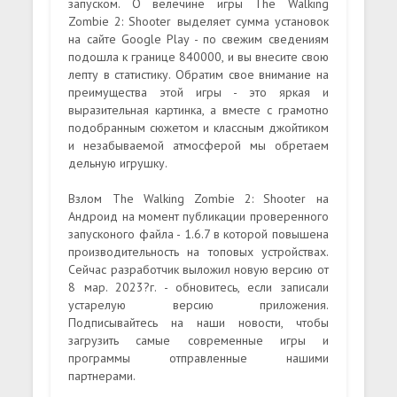
запуском. О велечине игры The Walking
Zombie 2: Shooter выделяет сумма установок
на сайте Google Play - по свежим сведениям
подошла к границе 840000, и вы внесите свою
лепту в статистику. Обратим свое внимание на
преимущества этой игры - это яркая и
выразительная картинка, а вместе с грамотно
подобранным сюжетом и классным джойтиком
и незабываемой атмосферой мы обретаем
дельную игрушку.
Взлом The Walking Zombie 2: Shooter на
Андроид на момент публикации проверенного
запусконого файла - 1.6.7 в которой повышена
производительность на топовых устройствах.
Сейчас разработчик выложил новую версию от
8 мар. 2023?г. - обновитесь, если записали
устарелую версию приложения.
Подписывайтесь на наши новости, чтобы
загрузить самые современные игры и
программы отправленные нашими
партнерами.