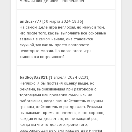
мельчайших деталей" - Homelander
andrus-777
[30 марта 2024 18:36]
На самом деле игра неплохая, но минус в том,
что после того, как вы выполните все основные
задания в самом начале, она становится
скучной, так как вы просто повторяете
некоторые миссии. Но после этого игра
становится потрясающей.
badboy832811
[1 апреля 2024 02:01]
Неплохо, я бы поставил оценку выше, но
реклама, выскакивающая при разговоре с
торговцами или проверке сумки, или не
работающая, когда вам действительно нужны
гранаты, действительно раздражает. Реклама
выскакивает время от времени, и это хорошо,
каждая игра делает это, но не каждый раз,
когда вы что-то делаете, кроме того,
раздражающая реклама каждые две минуты