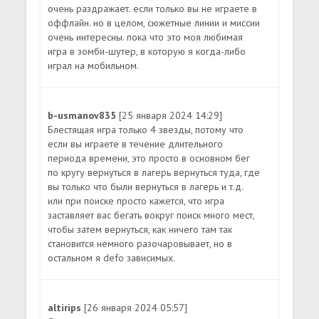
очень раздражает. если только вы не играете в
оффлайн. но в целом, сюжетные линии и миссии
очень интересны. пока что это моя любимая
игра в зомби-шутер, в которую я когда-либо
играл на мобильном.
b-usmanov835
[25 января 2024 14:29]
Блестящая игра только 4 звезды, потому что
если вы играете в течение длительного
периода времени, это просто в основном бег
по кругу вернуться в лагерь вернуться туда, где
вы только что были вернуться в лагерь и т.д.
или при поиске просто кажется, что игра
заставляет вас бегать вокруг поиск много мест,
чтобы затем вернуться, как ничего там так
становится немного разочаровывает, но в
остальном я defo зависимых.
altirips
[26 января 2024 05:57]