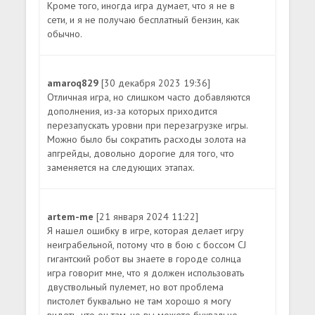
Кроме того, иногда игра думает, что я не в
сети, и я не получаю бесплатный бензин, как
обычно.
amaroq829
[30 декабря 2023 19:36]
Отличная игра, но слишком часто добавляются
дополнения, из-за которых приходится
перезапускать уровни при перезагрузке игры.
Можно было бы сократить расходы золота на
апгрейды, довольно дорогие для того, что
заменяется на следующих этапах.
artem-me
[21 января 2024 11:22]
Я нашел ошибку в игре, которая делает игру
неиграбельной, потому что в бою с боссом CJ
гигантский робот вы знаете в городе солнца
игра говорит мне, что я должен использовать
двуствольный пулемет, но вот проблема
пистолет буквально не там хорошо я могу
видеть, что он там, но вы можете буквально