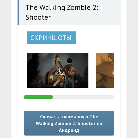
The Walking Zombie 2:
Shooter
СКРИНШОТЫ
Скачать взломанную The
Walking Zombie 2: Shooter на
Андроид