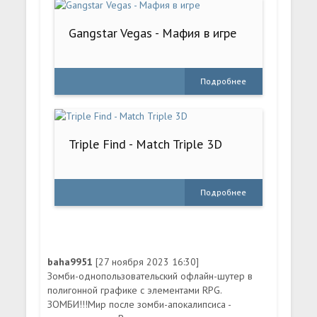
Gangstar Vegas - Мафия в игре
Подробнее
Triple Find - Match Triple 3D
Подробнее
baha9951
[27 ноября 2023 16:30]
Зомби-однопользовательский офлайн-шутер в
полигонной графике с элементами RPG.
ЗОМБИ!!!Мир после зомби-апокалипсиса -