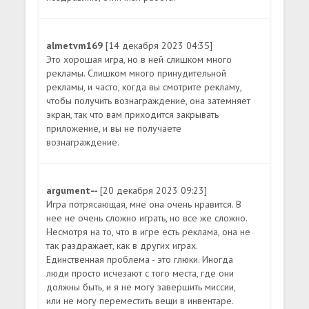
almetvm169
[14 декабря 2023 04:35]
Это хорошая игра, но в ней слишком много
рекламы. Слишком много принудительной
рекламы, и часто, когда вы смотрите рекламу,
чтобы получить вознаграждение, она затемняет
экран, так что вам приходится закрывать
приложение, и вы не получаете
вознаграждение.
argument--
[20 декабря 2023 09:23]
Игра потрясающая, мне она очень нравится. В
нее не очень сложно играть, но все же сложно.
Несмотря на то, что в игре есть реклама, она не
так раздражает, как в других играх.
Единственная проблема - это глюки. Иногда
люди просто исчезают с того места, где они
должны быть, и я не могу завершить миссии,
или не могу переместить вещи в инвентаре.