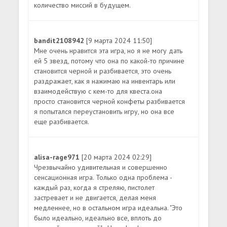
количество миссий в будущем.
bandit2108942
[9 марта 2024 11:50]
Мне очень нравится эта игра, но я не могу дать
ей 5 звезд, потому что она по какой-то причине
становится черной и разбивается, это очень
раздражает, как я нажимаю на инвентарь или
взаимодействую с кем-то для квеста.она
просто становится черной конфеты разбивается
я попытался переустановить игру, но она все
еще разбивается.
alisa-rage971
[20 марта 2024 02:29]
Чрезвычайно удивительная и совершенно
сенсационная игра. Только одна проблема -
каждый раз, когда я стреляю, пистолет
застревает и не двигается, делая меня
медленнее, но в остальном игра идеальна. "Это
было идеально, идеально все, вплоть до