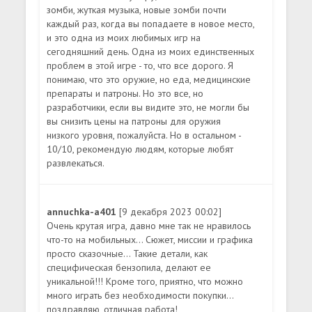
зомби, жуткая музыка, новые зомби почти
каждый раз, когда вы попадаете в новое место,
и это одна из моих любимых игр на
сегодняшний день. Одна из моих единственных
проблем в этой игре - то, что все дорого. Я
понимаю, что это оружие, но еда, медицинские
препараты и патроны. Но это все, но
разработчики, если вы видите это, не могли бы
вы снизить цены на патроны для оружия
низкого уровня, пожалуйста. Но в остальном -
10/10, рекомендую людям, которые любят
развлекаться.
annuchka-a401
[9 декабря 2023 00:02]
Очень крутая игра, давно мне так не нравилось
что-то на мобильных... Сюжет, миссии и графика
просто сказочные... Такие детали, как
специфическая бензопила, делают ее
уникальной!!! Кроме того, приятно, что можно
много играть без необходимости покупки...
поздравляю, отличная работа!