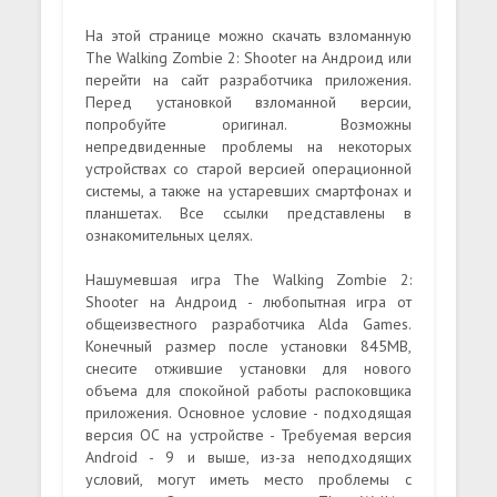
На этой странице можно скачать взломанную
The Walking Zombie 2: Shooter на Андроид или
перейти на сайт разработчика приложения.
Перед установкой взломанной версии,
попробуйте оригинал. Возможны
непредвиденные проблемы на некоторых
устройствах со старой версией операционной
системы, а также на устаревших смартфонах и
планшетах. Все ссылки представлены в
ознакомительных целях.
Нашумевшая игра The Walking Zombie 2:
Shooter на Андроид - любопытная игра от
общеизвестного разработчика Alda Games.
Конечный размер после установки 845MB,
снесите отжившие установки для нового
объема для спокойной работы распоковщика
приложения. Основное условие - подходящая
версия ОС на устройстве - Требуемая версия
Android - 9 и выше, из-за неподходящих
условий, могут иметь место проблемы с