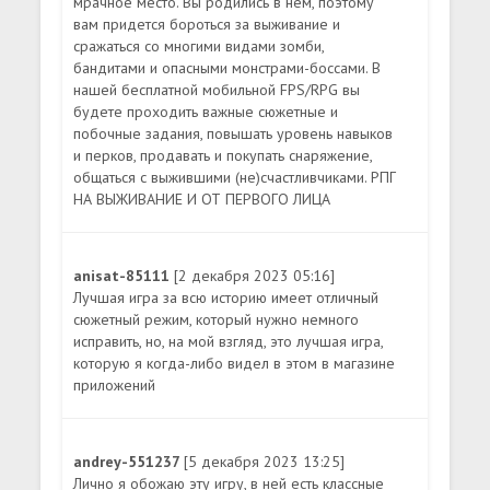
мрачное место. Вы родились в нем, поэтому
вам придется бороться за выживание и
сражаться со многими видами зомби,
бандитами и опасными монстрами-боссами. В
нашей бесплатной мобильной FPS/RPG вы
будете проходить важные сюжетные и
побочные задания, повышать уровень навыков
и перков, продавать и покупать снаряжение,
общаться с выжившими (не)счастливчиками. РПГ
НА ВЫЖИВАНИЕ И ОТ ПЕРВОГО ЛИЦА
anisat-85111
[2 декабря 2023 05:16]
Лучшая игра за всю историю имеет отличный
сюжетный режим, который нужно немного
исправить, но, на мой взгляд, это лучшая игра,
которую я когда-либо видел в этом в магазине
приложений
andrey-551237
[5 декабря 2023 13:25]
Лично я обожаю эту игру, в ней есть классные