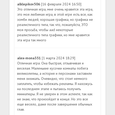
alklepikov506
[16 февраля 2024 16:50]
Это отличная игра, мне очень нравится эта игра,
это моя любимая игра, в этой игре есть все, как
зомби людей, хорошая графика, но графика не
реалистичного типа, так что, пожалуйста, ЭТО
моя просьба, чтобы aad некоторые
реалистичного типа графики, но мне нравится
эта игра так много
alex-mona351
[1 марта 2024 18:29]
Отличная игра. Она быстрая, отзывчивая и
веселая. Маленькие кусочки комнаты побега
великолепны, а история и персонажи заставили
меня хихикать. Очевидно, что стоит немного
заплатить, чтобы избежать рекламы. Я нахожусь
на последнем этапе и пытаюсь получить
миниатюры. Я не уверен в этом аспекте, так как
не знаю, что произойдет в конце. Но это все
еще весело, даже после завершения обычных
глав.