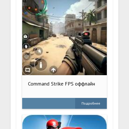
Command Strike FPS оффлайн
Подробнее