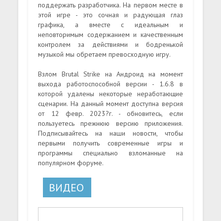
поддержать разработчика. На первом месте в
этой игре - это сочная и радующая глаз
графика, а вместе с идеальным и
неповторимым содержанием и качественным
контролем за действиями и бодренькой
музыкой мы обретаем превосходную игру.
Взлом Brutal Strike на Андроид на момент
выхода работоспособной версии - 1.6.8 в
которой удалены некоторые неработающие
сценарии. На данный момент доступна версия
от 12 февр. 2023?г. - обновитесь, если
пользуетесь прежнюю версию приложения.
Подписывайтесь на наши новости, чтобы
первыми получить современные игры и
программы специально взломанные на
популярном форуме.
ВИДЕО