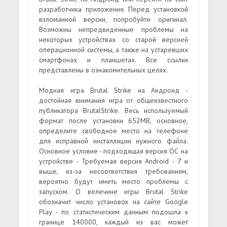
разработчика приложения. Перед установкой
взломанной версии, попробуйте оригинал.
Возможны непредвиденные проблемы на
некоторых устройствах со старой версией
операционной системы, а также на устаревших
смартфонах и планшетах. Все ссылки
представлены в ознакомительных целях.
Модная игра Brutal Strike на Андроид -
достойная внимания игра от общеизвестного
публикатора BrutalStrike. Весь используемый
формат после установки 652MB, основное,
определите свободное место на телефоне
для исправной инсталляции нужного файла.
Основное условие - подходящая версия ОС на
устройстве - Требуемая версия Android - 7 и
выше, из-за несоответствия требованиям,
вероятно будут иметь место проблемы с
запуском. О велечине игры Brutal Strike
обозначит число установок на сайте Google
Play - по статистическим данным подошла к
границе 140000, каждый из вас может